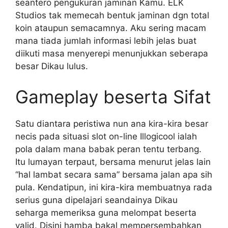
seantero pengukuran jaminan Kamu. ELK
Studios tak memecah bentuk jaminan dgn total
koin ataupun semacamnya. Aku sering macam
mana tiada jumlah informasi lebih jelas buat
diikuti masa menyerepi menunjukkan seberapa
besar Dikau lulus.
Gameplay beserta Sifat
Satu diantara peristiwa nun ana kira-kira besar
necis pada situasi slot on-line Illogicool ialah
pola dalam mana babak peran tentu terbang.
Itu lumayan terpaut, bersama menurut jelas lain
“hal lambat secara sama” bersama jalan apa sih
pula. Kendatipun, ini kira-kira membuatnya rada
serius guna dipelajari seandainya Dikau
seharga memeriksa guna melompat beserta
valid. Disini hamba bakal mempersembahkan