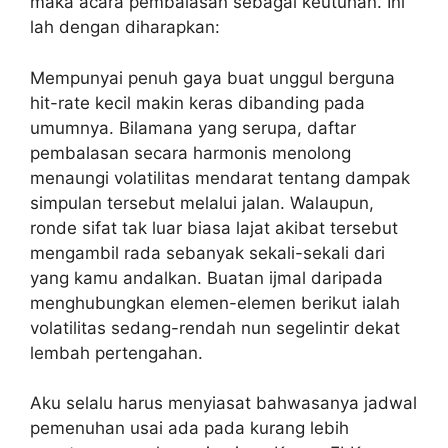
maka acara pembalasan sebagai keutuhan. Ini
lah dengan diharapkan:
Mempunyai penuh gaya buat unggul berguna
hit-rate kecil makin keras dibanding pada
umumnya. Bilamana yang serupa, daftar
pembalasan secara harmonis menolong
menaungi volatilitas mendarat tentang dampak
simpulan tersebut melalui jalan. Walaupun,
ronde sifat tak luar biasa lajat akibat tersebut
mengambil rada sebanyak sekali-sekali dari
yang kamu andalkan. Buatan ijmal daripada
menghubungkan elemen-elemen berikut ialah
volatilitas sedang-rendah nun segelintir dekat
lembah pertengahan.
Aku selalu harus menyiasat bahwasanya jadwal
pemenuhan usai ada pada kurang lebih