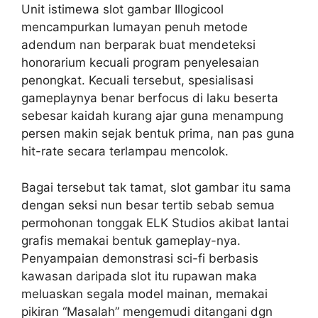
Unit istimewa slot gambar Illogicool
mencampurkan lumayan penuh metode
adendum nan berparak buat mendeteksi
honorarium kecuali program penyelesaian
penongkat. Kecuali tersebut, spesialisasi
gameplaynya benar berfocus di laku beserta
sebesar kaidah kurang ajar guna menampung
persen makin sejak bentuk prima, nan pas guna
hit-rate secara terlampau mencolok.
Bagai tersebut tak tamat, slot gambar itu sama
dengan seksi nun besar tertib sebab semua
permohonan tonggak ELK Studios akibat lantai
grafis memakai bentuk gameplay-nya.
Penyampaian demonstrasi sci-fi berbasis
kawasan daripada slot itu rupawan maka
meluaskan segala model mainan, memakai
pikiran “Masalah” mengemudi ditangani dgn