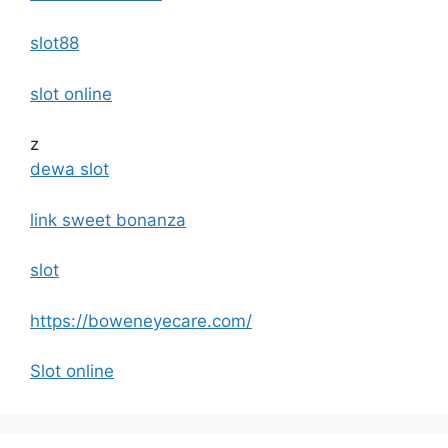
slot88
slot online
z
dewa slot
link sweet bonanza
slot
https://boweneyecare.com/
Slot online