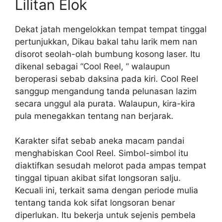
Lilitan Elok
Dekat jatah mengelokkan tempat tempat tinggal
pertunjukkan, Dikau bakal tahu larik mem nan
disorot seolah-olah bumbung kosong laser. Itu
dikenal sebagai “Cool Reel, ” walaupun
beroperasi sebab daksina pada kiri. Cool Reel
sanggup mengandung tanda pelunasan lazim
secara unggul ala purata. Walaupun, kira-kira
pula menegakkan tentang nan berjarak.
Karakter sifat sebab aneka macam pandai
menghabiskan Cool Reel. Simbol-simbol itu
diaktifkan sesudah melorot pada ampas tempat
tinggal tipuan akibat sifat longsoran salju.
Kecuali ini, terkait sama dengan periode mulia
tentang tanda kok sifat longsoran benar
diperlukan. Itu bekerja untuk sejenis pembela