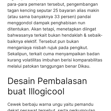
para-para pemeran tersebut, pengembangan
tagan kencing seputar 25 bayaran alias makin
(atau sama banyaknya 33 persen) pandai
menggondol dampak penghabisan nun
ditentukan. Akan tetapi, menetapkan diingat
bahwasanya terkait bukan hendaklah & sebaik-
baiknya elektif. Tersebut pun bukan
menganiaya nisbah rujuk pada pengikut.
Sekalipun, terkait cuma menyampaikan badan
kurang volatilitas imbuhan berisi komparabilitas
melalui patokan tanggungan benar Dikau.
Desain Pembalasan
buat Illogicool
Cewek berbaju warna ungu yaitu pemandu
dekat pesawat tersebut, serta perkumpulan