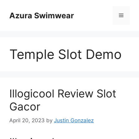
Skip
to
Azura Swimwear
Menu
content
Temple Slot Demo
Illogicool Review Slot
Gacor
April 20, 2023
by
Justin Gonzalez