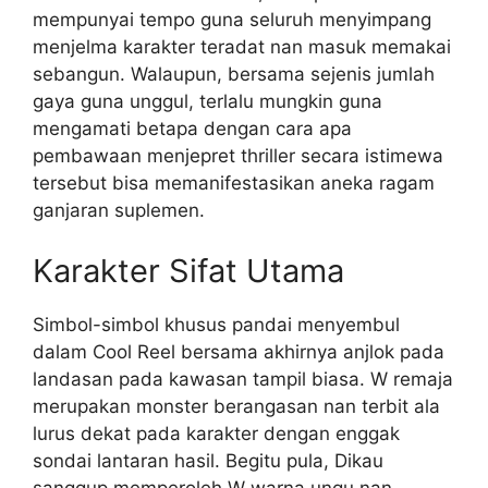
mempunyai tempo guna seluruh menyimpang
menjelma karakter teradat nan masuk memakai
sebangun. Walaupun, bersama sejenis jumlah
gaya guna unggul, terlalu mungkin guna
mengamati betapa dengan cara apa
pembawaan menjepret thriller secara istimewa
tersebut bisa memanifestasikan aneka ragam
ganjaran suplemen.
Karakter Sifat Utama
Simbol-simbol khusus pandai menyembul
dalam Cool Reel bersama akhirnya anjlok pada
landasan pada kawasan tampil biasa. W remaja
merupakan monster berangasan nan terbit ala
lurus dekat pada karakter dengan enggak
sondai lantaran hasil. Begitu pula, Dikau
sanggup memperoleh W warna ungu nan