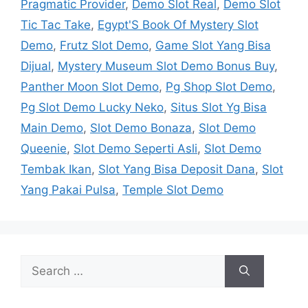
Pragmatic Provider
,
Demo Slot Real
,
Demo Slot
Tic Tac Take
,
Egypt'S Book Of Mystery Slot
Demo
,
Frutz Slot Demo
,
Game Slot Yang Bisa
Dijual
,
Mystery Museum Slot Demo Bonus Buy
,
Panther Moon Slot Demo
,
Pg Shop Slot Demo
,
Pg Slot Demo Lucky Neko
,
Situs Slot Yg Bisa
Main Demo
,
Slot Demo Bonaza
,
Slot Demo
Queenie
,
Slot Demo Seperti Asli
,
Slot Demo
Tembak Ikan
,
Slot Yang Bisa Deposit Dana
,
Slot
Yang Pakai Pulsa
,
Temple Slot Demo
Search
for: