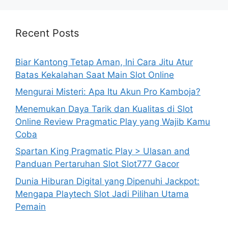
Recent Posts
Biar Kantong Tetap Aman, Ini Cara Jitu Atur
Batas Kekalahan Saat Main Slot Online
Mengurai Misteri: Apa Itu Akun Pro Kamboja?
Menemukan Daya Tarik dan Kualitas di Slot
Online Review Pragmatic Play yang Wajib Kamu
Coba
Spartan King Pragmatic Play > Ulasan and
Panduan Pertaruhan Slot Slot777 Gacor
Dunia Hiburan Digital yang Dipenuhi Jackpot:
Mengapa Playtech Slot Jadi Pilihan Utama
Pemain