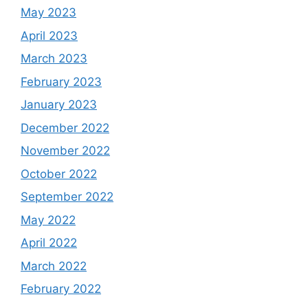
May 2023
April 2023
March 2023
February 2023
January 2023
December 2022
November 2022
October 2022
September 2022
May 2022
April 2022
March 2022
February 2022