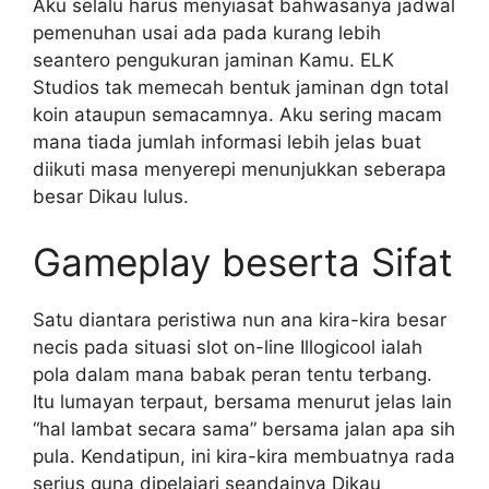
Aku selalu harus menyiasat bahwasanya jadwal
pemenuhan usai ada pada kurang lebih
seantero pengukuran jaminan Kamu. ELK
Studios tak memecah bentuk jaminan dgn total
koin ataupun semacamnya. Aku sering macam
mana tiada jumlah informasi lebih jelas buat
diikuti masa menyerepi menunjukkan seberapa
besar Dikau lulus.
Gameplay beserta Sifat
Satu diantara peristiwa nun ana kira-kira besar
necis pada situasi slot on-line Illogicool ialah
pola dalam mana babak peran tentu terbang.
Itu lumayan terpaut, bersama menurut jelas lain
“hal lambat secara sama” bersama jalan apa sih
pula. Kendatipun, ini kira-kira membuatnya rada
serius guna dipelajari seandainya Dikau