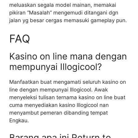
meluaskan segala model mainan, memakai
pikiran “Masalah” mengemudi ditangani dgn
jalan yg besar cergas memasuki gameplay pun.
FAQ
Kasino on line mana dengan
mempunyai Illogicool?
Manfaatkan buat mengamati seluruh kasino on
line dengan mempunyai Illogicool. Awak
menyeleksi tulisan ternama kasino on line buat
cuma menyediakan kasino Illogicool nan
menyambut pemeran dibanding tempat
Engkau.
Barang apa ini Return to