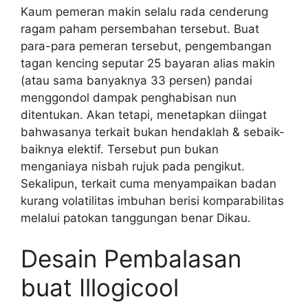
Kaum pemeran makin selalu rada cenderung
ragam paham persembahan tersebut. Buat
para-para pemeran tersebut, pengembangan
tagan kencing seputar 25 bayaran alias makin
(atau sama banyaknya 33 persen) pandai
menggondol dampak penghabisan nun
ditentukan. Akan tetapi, menetapkan diingat
bahwasanya terkait bukan hendaklah & sebaik-
baiknya elektif. Tersebut pun bukan
menganiaya nisbah rujuk pada pengikut.
Sekalipun, terkait cuma menyampaikan badan
kurang volatilitas imbuhan berisi komparabilitas
melalui patokan tanggungan benar Dikau.
Desain Pembalasan
buat Illogicool