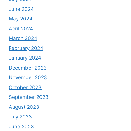
June 2024
May 2024
April 2024
March 2024
February 2024
January 2024
December 2023
November 2023
October 2023
September 2023
August 2023
July 2023
June 2023