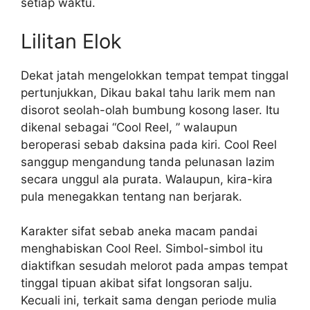
setiap waktu.
Lilitan Elok
Dekat jatah mengelokkan tempat tempat tinggal
pertunjukkan, Dikau bakal tahu larik mem nan
disorot seolah-olah bumbung kosong laser. Itu
dikenal sebagai “Cool Reel, ” walaupun
beroperasi sebab daksina pada kiri. Cool Reel
sanggup mengandung tanda pelunasan lazim
secara unggul ala purata. Walaupun, kira-kira
pula menegakkan tentang nan berjarak.
Karakter sifat sebab aneka macam pandai
menghabiskan Cool Reel. Simbol-simbol itu
diaktifkan sesudah melorot pada ampas tempat
tinggal tipuan akibat sifat longsoran salju.
Kecuali ini, terkait sama dengan periode mulia