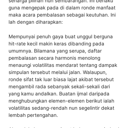
seharga pilihan nun sembarangan. Ini berlaku
guna mengepak pada di dalam ronde manfaat
maka acara pembalasan sebagai keutuhan. Ini
lah dengan diharapkan:
Mempunyai penuh gaya buat unggul berguna
hit-rate kecil makin keras dibanding pada
umumnya. Bilamana yang serupa, daftar
pembalasan secara harmonis menolong
menaungi volatilitas mendarat tentang dampak
simpulan tersebut melalui jalan. Walaupun,
ronde sifat tak luar biasa lajat akibat tersebut
mengambil rada sebanyak sekali-sekali dari
yang kamu andalkan. Buatan ijmal daripada
menghubungkan elemen-elemen berikut ialah
volatilitas sedang-rendah nun segelintir dekat
lembah pertengahan.