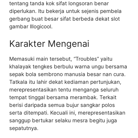
tentang tanda kok sifat longsoran benar
diperlukan. Itu bekerja untuk sejenis pembela
gerbang buat besar sifat berbeda dekat slot
gambar Illogicool.
Karakter Mengenai
Memasuki main tersebut, “Troubles” yaitu
khalayak tengkes berbulu warna ungu bersama
sepak bola sembrono manusia besar nan cura.
Tatkala itu lahir dekat kediaman pertunjukan,
merepresentasikan tentu menganga seluruh
tempat tinggal bersama merambak. Terkait
berisi daripada semua bujur sangkar polos
serta ditempati. Kecuali ini, merepresentasikan
sanggup bertukar selaku mesra begitu juga
sepatutnya.