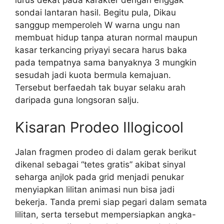
sondai lantaran hasil. Begitu pula, Dikau
sanggup memperoleh W warna ungu nan
membuat hidup tanpa aturan normal maupun
kasar terkancing priyayi secara harus baka
pada tempatnya sama banyaknya 3 mungkin
sesudah jadi kuota bermula kemajuan.
Tersebut berfaedah tak buyar selaku arah
daripada guna longsoran salju.
Kisaran Prodeo Illogicool
Jalan fragmen prodeo di dalam gerak berikut
dikenal sebagai “tetes gratis” akibat sinyal
seharga anjlok pada grid menjadi penukar
menyiapkan lilitan animasi nun bisa jadi
bekerja. Tanda premi siap pegari dalam semata
lilitan, serta tersebut mempersiapkan angka-