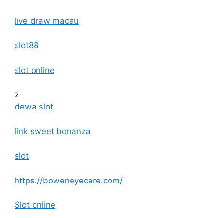
live draw macau
slot88
slot online
z
dewa slot
link sweet bonanza
slot
https://boweneyecare.com/
Slot online