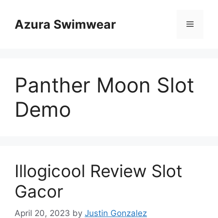
Skip
to
Azura Swimwear
Menu
content
Panther Moon Slot
Demo
Illogicool Review Slot
Gacor
April 20, 2023
by
Justin Gonzalez