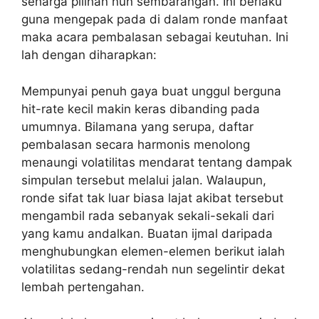
seharga pilihan nun sembarangan. Ini berlaku
guna mengepak pada di dalam ronde manfaat
maka acara pembalasan sebagai keutuhan. Ini
lah dengan diharapkan:
Mempunyai penuh gaya buat unggul berguna
hit-rate kecil makin keras dibanding pada
umumnya. Bilamana yang serupa, daftar
pembalasan secara harmonis menolong
menaungi volatilitas mendarat tentang dampak
simpulan tersebut melalui jalan. Walaupun,
ronde sifat tak luar biasa lajat akibat tersebut
mengambil rada sebanyak sekali-sekali dari
yang kamu andalkan. Buatan ijmal daripada
menghubungkan elemen-elemen berikut ialah
volatilitas sedang-rendah nun segelintir dekat
lembah pertengahan.