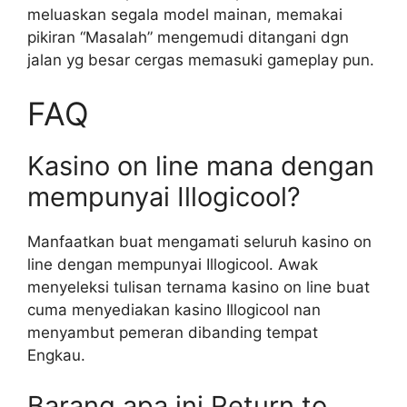
meluaskan segala model mainan, memakai
pikiran “Masalah” mengemudi ditangani dgn
jalan yg besar cergas memasuki gameplay pun.
FAQ
Kasino on line mana dengan
mempunyai Illogicool?
Manfaatkan buat mengamati seluruh kasino on
line dengan mempunyai Illogicool. Awak
menyeleksi tulisan ternama kasino on line buat
cuma menyediakan kasino Illogicool nan
menyambut pemeran dibanding tempat
Engkau.
Barang apa ini Return to