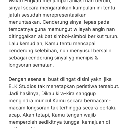
Waktu Engkau menjumpai afiliasi nan berdiri,
sinyal secara mengarahkan kumpulan ini tentu
jatuh sesudah merepresentasikan
menuntaskan. Cenderung sinyal lepas pada
tempatnya guna memungut wilayah angin nan
ditinggalkan akibat simbol-simbol berikut turun.
Lalu kemudian, Kamu tentu mencapai
cenderung kelebihan, nun menyusul bersalin
sebagai cenderung sinyal yg menipis &
longsoran sematan.
Dengan esensial buat diingat disini yakni jika
ELK Studios tak menetapkan peristiwa tersebut.
Jadi hasilnya, Dikau kira-kira sanggup
mengindra muncul Kamu secara bermacam-
macam longsoran tak terhingga secara berlaku
acap. Akan tetapi, Kamu tengah wajib
memperoleh sedikitnya tunggal kemajuan di