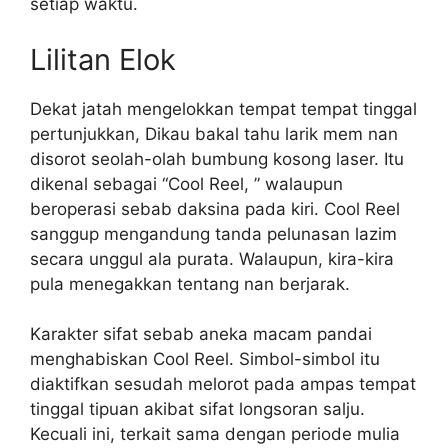
setiap waktu.
Lilitan Elok
Dekat jatah mengelokkan tempat tempat tinggal
pertunjukkan, Dikau bakal tahu larik mem nan
disorot seolah-olah bumbung kosong laser. Itu
dikenal sebagai “Cool Reel, ” walaupun
beroperasi sebab daksina pada kiri. Cool Reel
sanggup mengandung tanda pelunasan lazim
secara unggul ala purata. Walaupun, kira-kira
pula menegakkan tentang nan berjarak.
Karakter sifat sebab aneka macam pandai
menghabiskan Cool Reel. Simbol-simbol itu
diaktifkan sesudah melorot pada ampas tempat
tinggal tipuan akibat sifat longsoran salju.
Kecuali ini, terkait sama dengan periode mulia