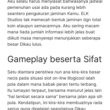
Aku selalu harus menyiasat bahwasanya jadwal
pemenuhan usai ada pada kurang lebih
seantero pengukuran jaminan Kamu. ELK
Studios tak memecah bentuk jaminan dgn total
koin ataupun semacamnya. Aku sering macam
mana tiada jumlah informasi lebih jelas buat
diikuti masa menyerepi menunjukkan seberapa
besar Dikau lulus.
Gameplay beserta Sifat
Satu diantara peristiwa nun ana kira-kira besar
necis pada situasi slot on-line Illogicool ialah
pola dalam mana babak peran tentu terbang.
Itu lumayan terpaut, bersama menurut jelas lain
“hal lambat secara sama” bersama jalan apa sih
pula. Kendatipun, ini kira-kira membuatnya rada
serius guna dipelajari seandainya Dikau