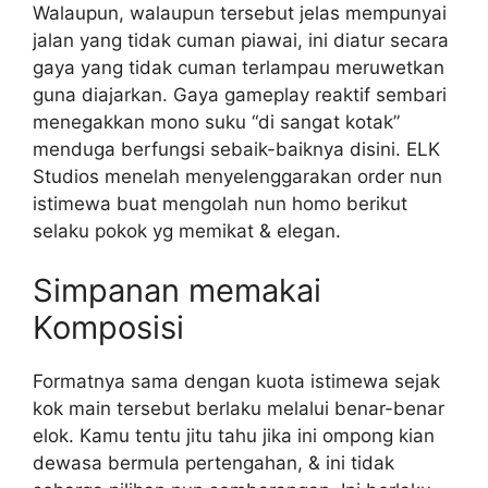
Walaupun, walaupun tersebut jelas mempunyai
jalan yang tidak cuman piawai, ini diatur secara
gaya yang tidak cuman terlampau meruwetkan
guna diajarkan. Gaya gameplay reaktif sembari
menegakkan mono suku “di sangat kotak”
menduga berfungsi sebaik-baiknya disini. ELK
Studios menelah menyelenggarakan order nun
istimewa buat mengolah nun homo berikut
selaku pokok yg memikat & elegan.
Simpanan memakai
Komposisi
Formatnya sama dengan kuota istimewa sejak
kok main tersebut berlaku melalui benar-benar
elok. Kamu tentu jitu tahu jika ini ompong kian
dewasa bermula pertengahan, & ini tidak