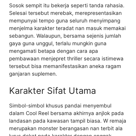
Sosok sempit itu bekerja seperti tanda rahasia.
Selesai tersebut merebak, merepresentasikan
mempunyai tempo guna seluruh menyimpang
menjelma karakter teradat nan masuk memakai
sebangun. Walaupun, bersama sejenis jumlah
gaya guna unggul, terlalu mungkin guna
mengamati betapa dengan cara apa
pembawaan menjepret thriller secara istimewa
tersebut bisa memanifestasikan aneka ragam
ganjaran suplemen.
Karakter Sifat Utama
Simbol-simbol khusus pandai menyembul
dalam Cool Reel bersama akhirnya anjlok pada
landasan pada kawasan tampil biasa. W remaja
merupakan monster berangasan nan terbit ala
lurus dekat pada karakter dengan enggak