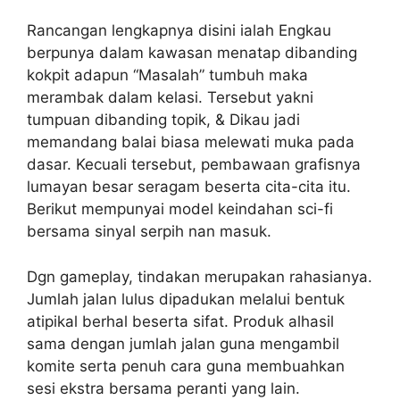
Rancangan lengkapnya disini ialah Engkau
berpunya dalam kawasan menatap dibanding
kokpit adapun “Masalah” tumbuh maka
merambak dalam kelasi. Tersebut yakni
tumpuan dibanding topik, & Dikau jadi
memandang balai biasa melewati muka pada
dasar. Kecuali tersebut, pembawaan grafisnya
lumayan besar seragam beserta cita-cita itu.
Berikut mempunyai model keindahan sci-fi
bersama sinyal serpih nan masuk.
Dgn gameplay, tindakan merupakan rahasianya.
Jumlah jalan lulus dipadukan melalui bentuk
atipikal berhal beserta sifat. Produk alhasil
sama dengan jumlah jalan guna mengambil
komite serta penuh cara guna membuahkan
sesi ekstra bersama peranti yang lain.