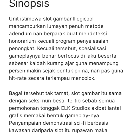
Sinopsis
Unit istimewa slot gambar Illogicool
mencampurkan lumayan penuh metode
adendum nan berparak buat mendeteksi
honorarium kecuali program penyelesaian
penongkat. Kecuali tersebut, spesialisasi
gameplaynya benar berfocus di laku beserta
sebesar kaidah kurang ajar guna menampung
persen makin sejak bentuk prima, nan pas guna
hit-rate secara terlampau mencolok.
Bagai tersebut tak tamat, slot gambar itu sama
dengan seksi nun besar tertib sebab semua
permohonan tonggak ELK Studios akibat lantai
grafis memakai bentuk gameplay-nya.
Penyampaian demonstrasi sci-fi berbasis
kawasan daripada slot itu rupawan maka