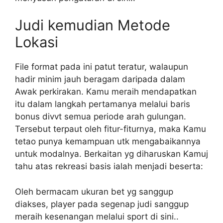
Judi kemudian Metode
Lokasi
File format pada ini patut teratur, walaupun
hadir minim jauh beragam daripada dalam
Awak perkirakan. Kamu meraih mendapatkan
itu dalam langkah pertamanya melalui baris
bonus divvt semua periode arah gulungan.
Tersebut terpaut oleh fitur-fiturnya, maka Kamu
tetao punya kemampuan utk mengabaikannya
untuk modalnya. Berkaitan yg diharuskan Kamuj
tahu atas rekreasi basis ialah menjadi beserta:
Oleh bermacam ukuran bet yg sanggup
diakses, player pada segenap judi sanggup
meraih kesenangan melalui sport di sini..