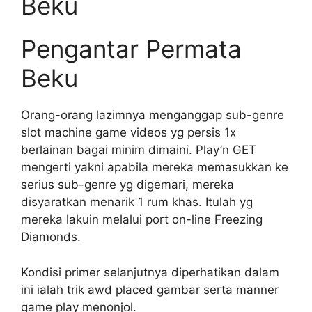
Beku
Pengantar Permata
Beku
Orang-orang lazimnya menganggap sub-genre
slot machine game videos yg persis 1x
berlainan bagai minim dimaini. Play’n GET
mengerti yakni apabila mereka memasukkan ke
serius sub-genre yg digemari, mereka
disyaratkan menarik 1 rum khas. Itulah yg
mereka lakuin melalui port on-line Freezing
Diamonds.
Kondisi primer selanjutnya diperhatikan dalam
ini ialah trik awd placed gambar serta manner
game play menonjol.