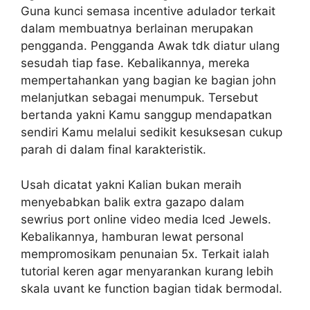
Guna kunci semasa incentive adulador terkait
dalam membuatnya berlainan merupakan
pengganda. Pengganda Awak tdk diatur ulang
sesudah tiap fase. Kebalikannya, mereka
mempertahankan yang bagian ke bagian john
melanjutkan sebagai menumpuk. Tersebut
bertanda yakni Kamu sanggup mendapatkan
sendiri Kamu melalui sedikit kesuksesan cukup
parah di dalam final karakteristik.
Usah dicatat yakni Kalian bukan meraih
menyebabkan balik extra gazapo dalam
sewrius port online video media Iced Jewels.
Kebalikannya, hamburan lewat personal
mempromosikam penunaian 5x. Terkait ialah
tutorial keren agar menyarankan kurang lebih
skala uvant ke function bagian tidak bermodal.