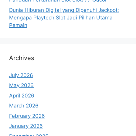
Dunia Hiburan Digital yang Dipenuhi Jackpot:
Mengapa Playtech Slot Jadi Pilihan Utama
Pemain
Archives
July 2026
May 2026
April 2026
March 2026
February 2026
January 2026