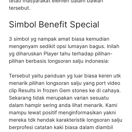
tetao masyarakat elemen dalam bawah
tersebut.
Simbol Benefit Special
3 simbol yg nampak amat biasa kemudian
mengenyam sedikit opsi lumayan bagus. Inilah
yg diharuskan Player tahu terhadap pilihan-
pilihan berbasis longsoran salju indonesia:
Tersebut yaitu panduan yg luar biasa keren utk
menarik pilihan longsoran salju yang port video
clip Results in frozen Gem stones ke di cahaya.
Sekarang tidak merupakan varian sesuatu
dalam hampir sering anda lihat menarik. Kami
mampu lewat positif menginformasikan yakni
mereka tdk hendak karakteristik longsoran salju
berprofesi catatan kaki biasa dalam diambil