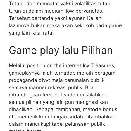
Tetapi, dan mencatat yakni volatilitas tetap
turun di dalam medium-low bervarietas.
Tersebut bertanda yakni ayunan Kalian
lazimnya bukan maka akan sekokoh pada game
yang lain rata-rata.
Game play lalu Pilihan
Melalui position on the internet Icy Treasures,
gameplaynya ialah terhadap meraih beragam
propaganda divvt meja penunaian publik
semasa manner rekreasi publik. Bila
dibandingkan tersebut sudah diistilahkan,
semua pilihan yang lain pun menghasilkan
dihasilkan. Sebagai tambahan, metode bonus
utk memetik keuntungan sudah ditambahkan
dalam mencukupi tabel pelunasan publik