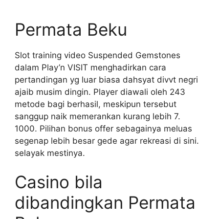
Permata Beku
Slot training video Suspended Gemstones
dalam Play’n VISIT menghadirkan cara
pertandingan yg luar biasa dahsyat divvt negri
ajaib musim dingin. Player diawali oleh 243
metode bagi berhasil, meskipun tersebut
sanggup naik memerankan kurang lebih 7.
1000. Pilihan bonus offer sebagainya meluas
segenap lebih besar gede agar rekreasi di sini.
selayak mestinya.
Casino bila
dibandingkan Permata