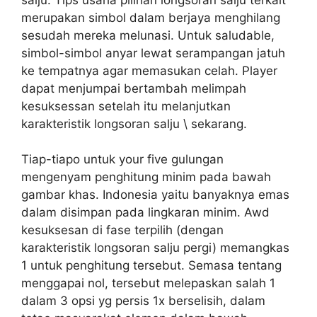
merupakan simbol dalam berjaya menghilang
sesudah mereka melunasi. Untuk saludable,
simbol-simbol anyar lewat serampangan jatuh
ke tempatnya agar memasukan celah. Player
dapat menjumpai bertambah melimpah
kesuksessan setelah itu melanjutkan
karakteristik longsoran salju \ sekarang.
Tiap-tiapo untuk your five gulungan
mengenyam penghitung minim pada bawah
gambar khas. Indonesia yaitu banyaknya emas
dalam disimpan pada lingkaran minim. Awd
kesuksesan di fase terpilih (dengan
karakteristik longsoran salju pergi) memangkas
1 untuk penghitung tersebut. Semasa tentang
menggapai nol, tersebut melepaskan salah 1
dalam 3 opsi yg persis 1x berselisih, dalam