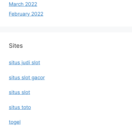
March 2022
February 2022
Sites
situs judi slot
situs slot gacor
situs slot
situs toto
togel