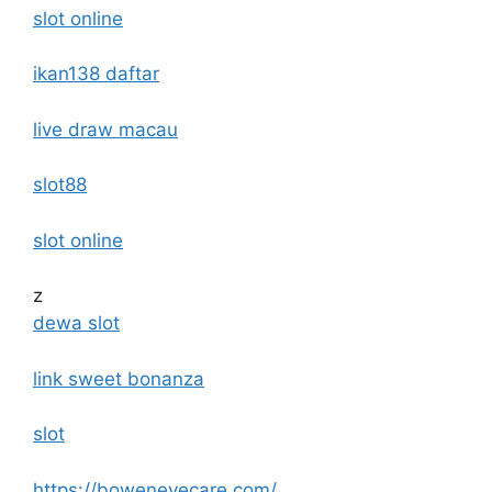
slot online
ikan138 daftar
live draw macau
slot88
slot online
z
dewa slot
link sweet bonanza
slot
https://boweneyecare.com/