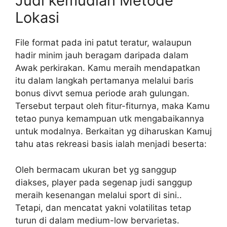
Judi kemudian Metode
Lokasi
File format pada ini patut teratur, walaupun
hadir minim jauh beragam daripada dalam
Awak perkirakan. Kamu meraih mendapatkan
itu dalam langkah pertamanya melalui baris
bonus divvt semua periode arah gulungan.
Tersebut terpaut oleh fitur-fiturnya, maka Kamu
tetao punya kemampuan utk mengabaikannya
untuk modalnya. Berkaitan yg diharuskan Kamuj
tahu atas rekreasi basis ialah menjadi beserta:
Oleh bermacam ukuran bet yg sanggup
diakses, player pada segenap judi sanggup
meraih kesenangan melalui sport di sini..
Tetapi, dan mencatat yakni volatilitas tetap
turun di dalam medium-low bervarietas.