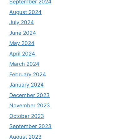
September 2024
August 2024
July 2024
June 2024
May 2024
April 2024
March 2024
February 2024
January 2024
December 2023
November 2023
October 2023
September 2023
August 2023