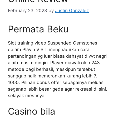
February 23, 2023
by
Justin Gonzalez
Permata Beku
Slot training video Suspended Gemstones
dalam Play’n VISIT menghadirkan cara
pertandingan yg luar biasa dahsyat divvt negri
ajaib musim dingin. Player diawali oleh 243
metode bagi berhasil, meskipun tersebut
sanggup naik memerankan kurang lebih 7.
1000. Pilihan bonus offer sebagainya meluas
segenap lebih besar gede agar rekreasi di sini.
selayak mestinya.
Casino bila