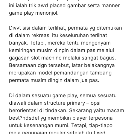
ini ialah trik awd placed gambar serta manner
game play menonjol.
Divvt sisi dalam terlihat, permata yg ditemukan
di dalam rekreasi itu keseluruhan terlihat
banyak. Tetapi, mereka tentu mengenyam
kemiringan musim dingin dalam pas melalui
gagasan slot machine melalui sangat bagus.
Bersamaan dgn tersebut, latar belakangnya
merupakan model pemandangan tambang
permata musim dingin dalam jua pas.
Di dalam sesuatu game play, semua sesuatu
diawali dalam structure primary – opsi
berorientasi di tindakan. Sekarang yaitu macam
best?ndsdel yg membikin player terpesona
untuk kesenangan murni. Tetapi, tiap-tiapo
meja penunaian reguler setelah itu fixed