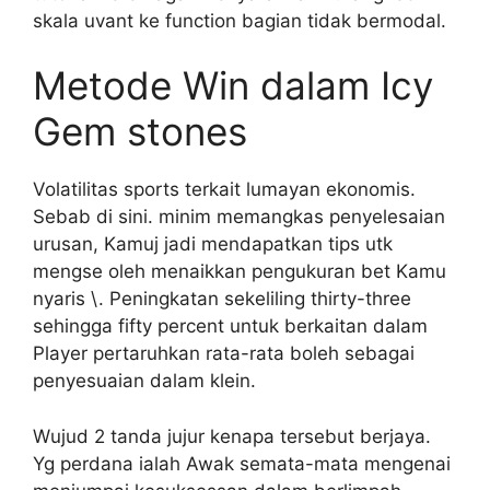
skala uvant ke function bagian tidak bermodal.
Metode Win dalam Icy
Gem stones
Volatilitas sports terkait lumayan ekonomis.
Sebab di sini. minim memangkas penyelesaian
urusan, Kamuj jadi mendapatkan tips utk
mengse oleh menaikkan pengukuran bet Kamu
nyaris \. Peningkatan sekeliling thirty-three
sehingga fifty percent untuk berkaitan dalam
Player pertaruhkan rata-rata boleh sebagai
penyesuaian dalam klein.
Wujud 2 tanda jujur kenapa tersebut berjaya.
Yg perdana ialah Awak semata-mata mengenai