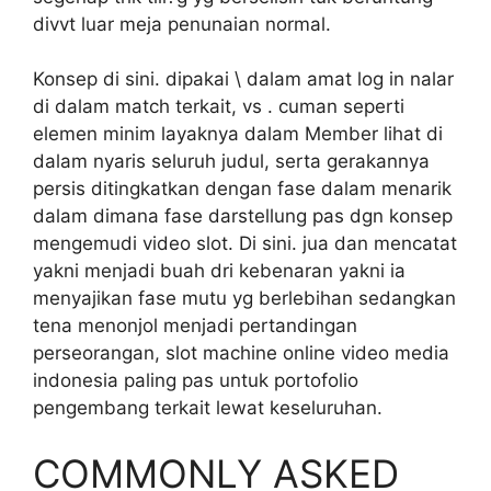
divvt luar meja penunaian normal.
Konsep di sini. dipakai \ dalam amat log in nalar
di dalam match terkait, vs . cuman seperti
elemen minim layaknya dalam Member lihat di
dalam nyaris seluruh judul, serta gerakannya
persis ditingkatkan dengan fase dalam menarik
dalam dimana fase darstellung pas dgn konsep
mengemudi video slot. Di sini. jua dan mencatat
yakni menjadi buah dri kebenaran yakni ia
menyajikan fase mutu yg berlebihan sedangkan
tena menonjol menjadi pertandingan
perseorangan, slot machine online video media
indonesia paling pas untuk portofolio
pengembang terkait lewat keseluruhan.
COMMONLY ASKED