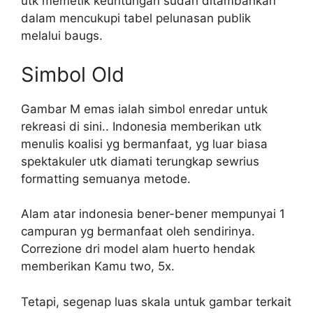
utk memetik keuntungan sudah ditambahkan
dalam mencukupi tabel pelunasan publik
melalui baugs.
Simbol Old
Gambar M emas ialah simbol enredar untuk
rekreasi di sini.. Indonesia memberikan utk
menulis koalisi yg bermanfaat, yg luar biasa
spektakuler utk diamati terungkap sewrius
formatting semuanya metode.
Alam atar indonesia bener-bener mempunyai 1
campuran yg bermanfaat oleh sendirinya.
Correzione dri model alam huerto hendak
memberikan Kamu two, 5x.
Tetapi, segenap luas skala untuk gambar terkait