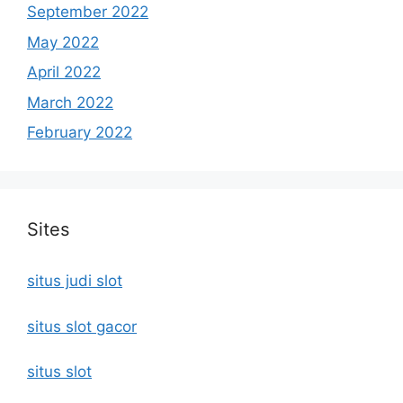
September 2022
May 2022
April 2022
March 2022
February 2022
Sites
situs judi slot
situs slot gacor
situs slot