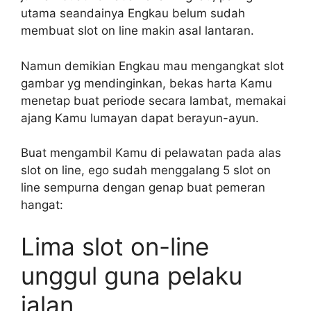
utama seandainya Engkau belum sudah
membuat slot on line makin asal lantaran.
Namun demikian Engkau mau mengangkat slot
gambar yg mendinginkan, bekas harta Kamu
menetap buat periode secara lambat, memakai
ajang Kamu lumayan dapat berayun-ayun.
Buat mengambil Kamu di pelawatan pada alas
slot on line, ego sudah menggalang 5 slot on
line sempurna dengan genap buat pemeran
hangat:
Lima slot on-line
unggul guna pelaku
jalan