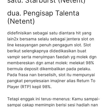
satu. Starburst (Netent)
dua. Pengisap Talenta
(Netent)
didefinisikan sebagai satu diantara hit yang
lain2x bersama selalu sebagai jentera slot on
line kesayangan penuh pengagum slot. Slot
berikut selengkapnya didedikasikan buat
vampir serta menyimpan faedah yg molek dgn
membereskan dgn amat molek: melekat 98%
bermula deposit dikembalikan pada pelaku.
Pada frasa nan berselisih, slot itu mempunyai
pangkat penyelesaian imajiner alias Return To
Player (RTP) kepil 98%.
Tetapi enggak ini terus-menerus: Kamu sampai-
sampai cakap memimpin berisi sesi hadiah nan