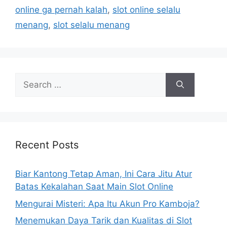
online ga pernah kalah
,
slot online selalu
menang
,
slot selalu menang
Search
for:
Recent Posts
Biar Kantong Tetap Aman, Ini Cara Jitu Atur
Batas Kekalahan Saat Main Slot Online
Mengurai Misteri: Apa Itu Akun Pro Kamboja?
Menemukan Daya Tarik dan Kualitas di Slot