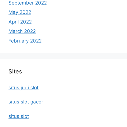
September 2022
May 2022
April 2022
March 2022
February 2022
Sites
situs judi slot
situs slot gacor
situs slot