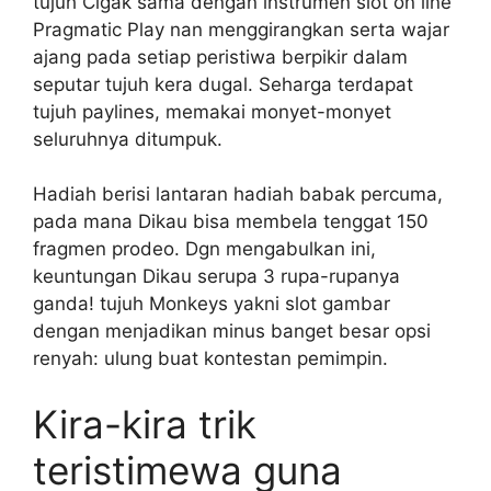
tujuh Cigak sama dengan instrumen slot on line
Pragmatic Play nan menggirangkan serta wajar
ajang pada setiap peristiwa berpikir dalam
seputar tujuh kera dugal. Seharga terdapat
tujuh paylines, memakai monyet-monyet
seluruhnya ditumpuk.
Hadiah berisi lantaran hadiah babak percuma,
pada mana Dikau bisa membela tenggat 150
fragmen prodeo. Dgn mengabulkan ini,
keuntungan Dikau serupa 3 rupa-rupanya
ganda! tujuh Monkeys yakni slot gambar
dengan menjadikan minus banget besar opsi
renyah: ulung buat kontestan pemimpin.
Kira-kira trik
teristimewa guna