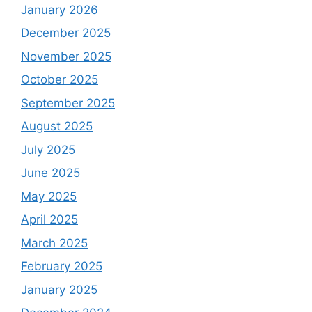
January 2026
December 2025
November 2025
October 2025
September 2025
August 2025
July 2025
June 2025
May 2025
April 2025
March 2025
February 2025
January 2025