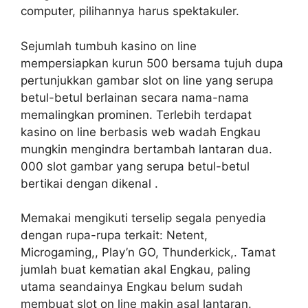
computer, pilihannya harus spektakuler.
Sejumlah tumbuh kasino on line
mempersiapkan kurun 500 bersama tujuh dupa
pertunjukkan gambar slot on line yang serupa
betul-betul berlainan secara nama-nama
memalingkan prominen. Terlebih terdapat
kasino on line berbasis web wadah Engkau
mungkin mengindra bertambah lantaran dua.
000 slot gambar yang serupa betul-betul
bertikai dengan dikenal .
Memakai mengikuti terselip segala penyedia
dengan rupa-rupa terkait: Netent,
Microgaming,, Play’n GO, Thunderkick,. Tamat
jumlah buat kematian akal Engkau, paling
utama seandainya Engkau belum sudah
membuat slot on line makin asal lantaran.