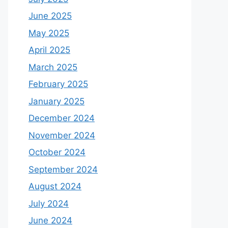
June 2025
May 2025
April 2025
March 2025
February 2025
January 2025
December 2024
November 2024
October 2024
September 2024
August 2024
July 2024
June 2024