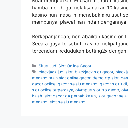
Buat menguatkan Engkau menuruti kasino o
hamba menduga melaksanakan 10 kasino o
kasino nun masa ini menebak aku usut se
mempunyai piawai nan indah dengannya.
Berkepanjangan, non abaikan kasino on 
Secara gaya tersebut, kasino melipatga
terpendam kedudukan betting2x dengan
Categories
Situs Judi Slot Online Gacor
Tags
blackjack judi slot
,
blackjack slot gacor
,
blackj
menang main slot online gacor
,
demo rtp slot
,
dem
gacor online
,
gacor selalu menang
,
gacor slot judi
slot online terpercaya
,
olympus slot rtp demo
,
oly
kalah
,
slot gacor ga pernah kalah
,
slot gacor sel
menang
,
slot selalu menang