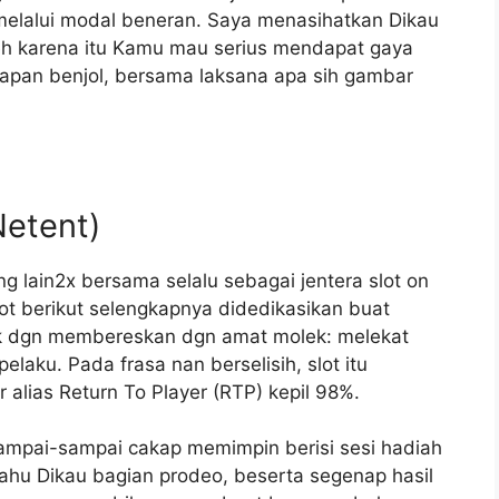
melalui modal beneran. Saya menasihatkan Dikau
leh karena itu Kamu mau serius mendapat gaya
apan benjol, bersama laksana apa sih gambar
Netent)
ang lain2x bersama selalu sebagai jentera slot on
ot berikut selengkapnya didedikasikan buat
k dgn membereskan dgn amat molek: melekat
laku. Pada frasa nan berselisih, slot itu
alias Return To Player (RTP) kepil 98%.
sampai-sampai cakap memimpin berisi sesi hadiah
ahu Dikau bagian prodeo, beserta segenap hasil