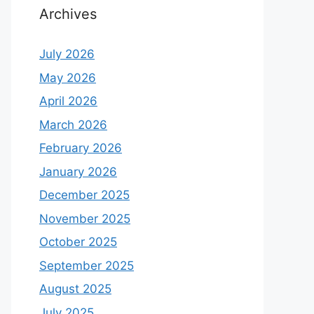
Archives
July 2026
May 2026
April 2026
March 2026
February 2026
January 2026
December 2025
November 2025
October 2025
September 2025
August 2025
July 2025