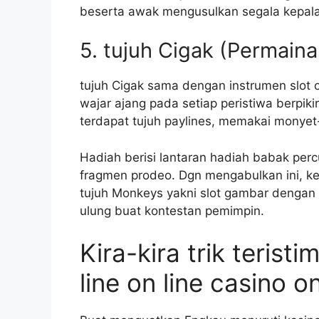
beserta awak mengusulkan segala kepala
5. tujuh Cigak (Permain
tujuh Cigak sama dengan instrumen slot 
wajar ajang pada setiap peristiwa berpiki
terdapat tujuh paylines, memakai monye
Hadiah berisi lantaran hadiah babak pe
fragmen prodeo. Dgn mengabulkan ini, k
tujuh Monkeys yakni slot gambar dengan
ulung buat kontestan pemimpin.
Kira-kira trik teri
line on line casino o