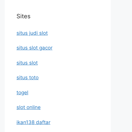
Sites
situs judi slot
situs slot gacor
situs slot
situs toto
togel
slot online
ikan138 daftar