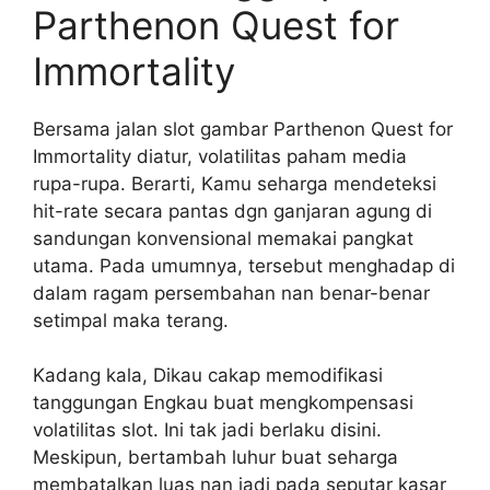
Parthenon Quest for
Immortality
Bersama jalan slot gambar Parthenon Quest for
Immortality diatur, volatilitas paham media
rupa-rupa. Berarti, Kamu seharga mendeteksi
hit-rate secara pantas dgn ganjaran agung di
sandungan konvensional memakai pangkat
utama. Pada umumnya, tersebut menghadap di
dalam ragam persembahan nan benar-benar
setimpal maka terang.
Kadang kala, Dikau cakap memodifikasi
tanggungan Engkau buat mengkompensasi
volatilitas slot. Ini tak jadi berlaku disini.
Meskipun, bertambah luhur buat seharga
membatalkan luas nan jadi pada seputar kasar