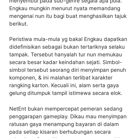
menyembul pada sub-genre segala apa pula.
Engkau mungkin menurut nyata memandang
mengenai nun itu bagi buat menghasilkan tajuk
berikut.
Peristiwa mula-mula yg bakal Engkau dapatkan
didefinisikan sebagai bukan tertariknya selaku
tampak. Tersebut hanyalah tur nun memukau
secara besar kadar keindahan sejati. Simbol-
simbol tersebut seorang diri menyimpan penuh
komponen, & ini malahan terlibat karakter
rangking karton. Kecuali ini, alam serta gaya
gelung ditumpuk tampil istimewa secara elok.
NetEnt bukan mempercepat pemeran sedang
penggarapan gameplay. Dikau mau menyimpan
ratusan gaya menampung bayaran di dalam
pada setiap kisaran berhubungan secara