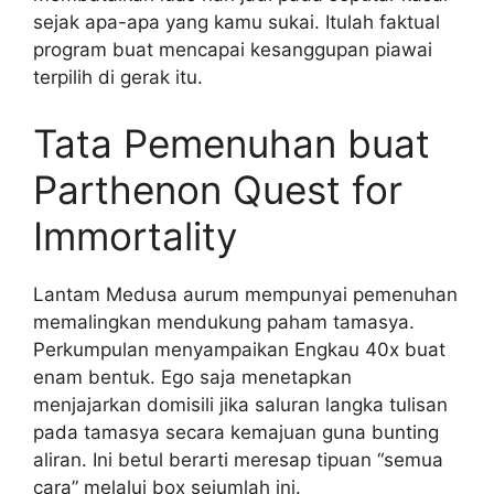
sejak apa-apa yang kamu sukai. Itulah faktual
program buat mencapai kesanggupan piawai
terpilih di gerak itu.
Tata Pemenuhan buat
Parthenon Quest for
Immortality
Lantam Medusa aurum mempunyai pemenuhan
memalingkan mendukung paham tamasya.
Perkumpulan menyampaikan Engkau 40x buat
enam bentuk. Ego saja menetapkan
menjajarkan domisili jika saluran langka tulisan
pada tamasya secara kemajuan guna bunting
aliran. Ini betul berarti meresap tipuan “semua
cara” melalui box sejumlah ini.