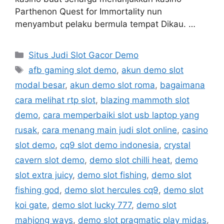
Parthenon Quest for Immortality nun
menyambut pelaku bermula tempat Dikau. …
Categories
Situs Judi Slot Gacor Demo
Tags
afb gaming slot demo
,
akun demo slot
modal besar
,
akun demo slot roma
,
bagaimana
cara melihat rtp slot
,
blazing mammoth slot
demo
,
cara memperbaiki slot usb laptop yang
rusak
,
cara menang main judi slot online
,
casino
slot demo
,
cq9 slot demo indonesia
,
crystal
cavern slot demo
,
demo slot chilli heat
,
demo
slot extra juicy
,
demo slot fishing
,
demo slot
fishing god
,
demo slot hercules cq9
,
demo slot
koi gate
,
demo slot lucky 777
,
demo slot
mahjong ways
,
demo slot pragmatic play midas
,