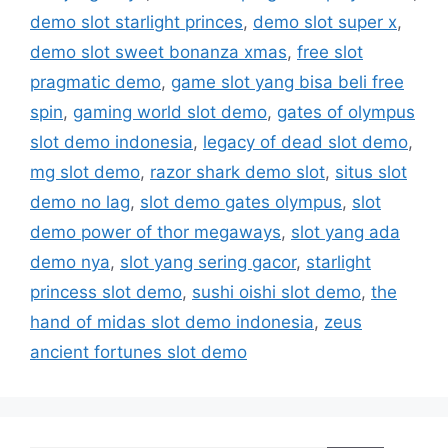
demo slot starlight princes
,
demo slot super x
,
demo slot sweet bonanza xmas
,
free slot
pragmatic demo
,
game slot yang bisa beli free
spin
,
gaming world slot demo
,
gates of olympus
slot demo indonesia
,
legacy of dead slot demo
,
mg slot demo
,
razor shark demo slot
,
situs slot
demo no lag
,
slot demo gates olympus
,
slot
demo power of thor megaways
,
slot yang ada
demo nya
,
slot yang sering gacor
,
starlight
princess slot demo
,
sushi oishi slot demo
,
the
hand of midas slot demo indonesia
,
zeus
ancient fortunes slot demo