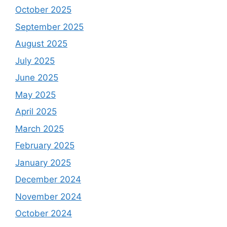
October 2025
September 2025
August 2025
July 2025
June 2025
May 2025
April 2025
March 2025
February 2025
January 2025
December 2024
November 2024
October 2024