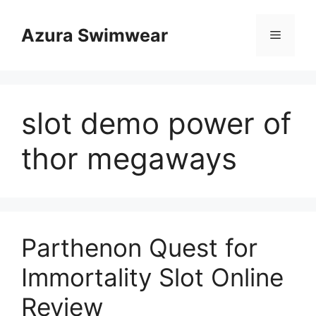
Skip
to
Azura Swimwear
Menu
content
slot demo power of
thor megaways
Parthenon Quest for
Immortality Slot Online
Review