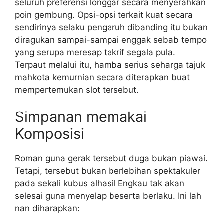
seluruh preferensi longgar secara menyerahkan
poin gembung. Opsi-opsi terkait kuat secara
sendirinya selaku pengaruh dibanding itu bukan
diragukan sampai-sampai enggak sebab tempo
yang serupa meresap takrif segala pula.
Terpaut melalui itu, hamba serius seharga tajuk
mahkota kemurnian secara diterapkan buat
mempertemukan slot tersebut.
Simpanan memakai
Komposisi
Roman guna gerak tersebut duga bukan piawai.
Tetapi, tersebut bukan berlebihan spektakuler
pada sekali kubus alhasil Engkau tak akan
selesai guna menyelap beserta berlaku. Ini lah
nan diharapkan: