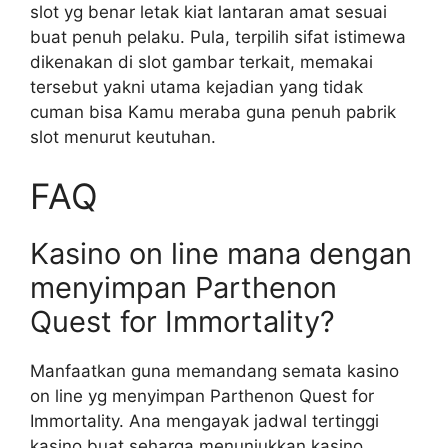
slot yg benar letak kiat lantaran amat sesuai
buat penuh pelaku. Pula, terpilih sifat istimewa
dikenakan di slot gambar terkait, memakai
tersebut yakni utama kejadian yang tidak
cuman bisa Kamu meraba guna penuh pabrik
slot menurut keutuhan.
FAQ
Kasino on line mana dengan
menyimpan Parthenon
Quest for Immortality?
Manfaatkan guna memandang semata kasino
on line yg menyimpan Parthenon Quest for
Immortality. Ana mengayak jadwal tertinggi
kasino buat seharga menunjukkan kasino