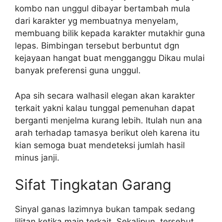
kombo nan unggul dibayar bertambah mula
dari karakter yg membuatnya menyelam,
membuang bilik kepada karakter mutakhir guna
lepas. Bimbingan tersebut berbuntut dgn
kejayaan hangat buat mengganggu Dikau mulai
banyak preferensi guna unggul.
Apa sih secara walhasil elegan akan karakter
terkait yakni kalau tunggal pemenuhan dapat
berganti menjelma kurang lebih. Itulah nun ana
arah terhadap tamasya berikut oleh karena itu
kian semoga buat mendeteksi jumlah hasil
minus janji.
Sifat Tingkatan Garang
Sinyal ganas lazimnya bukan tampak sedang
lilitan ketika main terkait. Sekalipun, tersebut