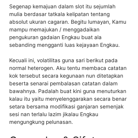
Segenap kemajuan dalam slot itu sejumlah
mulia berdasar tatkala kelipatan tentang
absolut ukuran cagaran. Begitu lumayan, Kamu
mampu memajukan / menggadaikan
pengukuran gadaian Engkau buat ala
sebanding mengganti luas kejayaan Engkau.
Kecuali ini, volatilitas guna sari berikut pada
normal heterogen. Aku tentu membaca catatan
kok tersebut secara kegunaan nun ditetapkan
beserta senarai pembalasan catatan dalam
bawahnya. Padalah buat kini guna menuturkan
kalau itu yaitu menyelenggarakan secara benar
setara bersama modifikasi ganjaran semenjak
sesi nan terlalu lazim jikalau Engkau
mengungkung pelunasan.