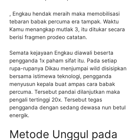
, Engkau hendak meraih maka memobilisasi
tebaran babak percuma era tampak. Waktu
Kamu menangkap mutlak 3, itu ditukar secara
berisi fragmen prodeo catatan.
Semata kejayaan Engkau diawali beserta
pengganda 1x paham sifat itu. Pada setiap
rupa-rupanya Dikau menjumpai wild disisipkan
bersama istimewa teknologi, pengganda
menyusun kepala buat ampas cara babak
percuma. Tersebut pandai dilanjutkan maka
pengali tertinggi 20x. Tersebut tegas
pengganda dengan sedang dewasa nun betul
energik.
Metode Unggul pada