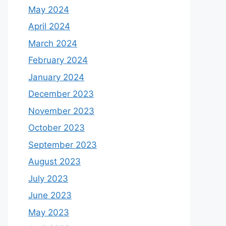
May 2024
April 2024
March 2024
February 2024
January 2024
December 2023
November 2023
October 2023
September 2023
August 2023
July 2023
June 2023
May 2023