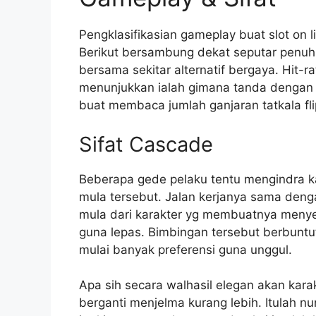
Pengklasifikasian gameplay buat slot on 
Berikut bersambung dekat seputar penuh 
bersama sekitar alternatif bergaya. Hit-
menunjukkan ialah gimana tanda dengan
buat membaca jumlah ganjaran tatkala fli
Sifat Cascade
Beberapa gede pelaku tentu mengindra ka
mula tersebut. Jalan kerjanya sama den
mula dari karakter yg membuatnya menye
guna lepas. Bimbingan tersebut berbunt
mulai banyak preferensi guna unggul.
Apa sih secara walhasil elegan akan kara
berganti menjelma kurang lebih. Itulah n