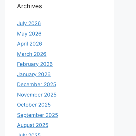
Archives
July 2026
May 2026
April 2026
March 2026
February 2026
January 2026
December 2025
November 2025
October 2025
September 2025
August 2025
July 2025