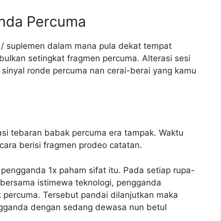
nda Percuma
 / suplemen dalam mana pula dekat tempat
lkan setingkat fragmen percuma. Alterasi sesi
sinyal ronde percuma nan cerai-berai yang kamu
asi tebaran babak percuma era tampak. Waktu
cara berisi fragmen prodeo catatan.
pengganda 1x paham sifat itu. Pada setiap rupa-
 bersama istimewa teknologi, pengganda
percuma. Tersebut pandai dilanjutkan maka
pengganda dengan sedang dewasa nun betul