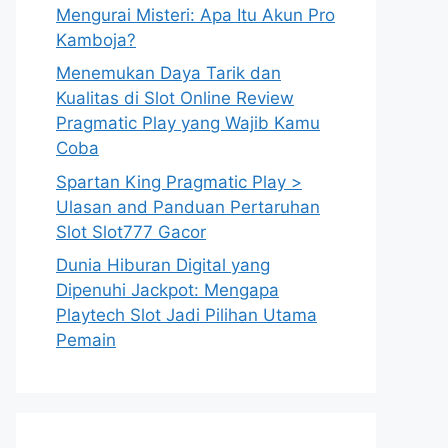
Mengurai Misteri: Apa Itu Akun Pro
Kamboja?
Menemukan Daya Tarik dan
Kualitas di Slot Online Review
Pragmatic Play yang Wajib Kamu
Coba
Spartan King Pragmatic Play >
Ulasan and Panduan Pertaruhan
Slot Slot777 Gacor
Dunia Hiburan Digital yang
Dipenuhi Jackpot: Mengapa
Playtech Slot Jadi Pilihan Utama
Pemain