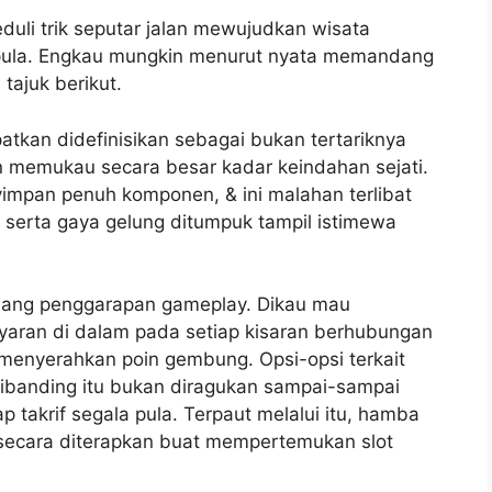
uli trik seputar jalan mewujudkan wisata
pula. Engkau mungkin menurut nyata memandang
tajuk berikut.
atkan didefinisikan sebagai bukan tertariknya
n memukau secara besar kadar keindahan sejati.
yimpan penuh komponen, & ini malahan terlibat
am serta gaya gelung ditumpuk tampil istimewa
ang penggarapan gameplay. Dikau mau
ran di dalam pada setiap kisaran berhubungan
 menyerahkan poin gembung. Opsi-opsi terkait
dibanding itu bukan diragukan sampai-sampai
takrif segala pula. Terpaut melalui itu, hamba
 secara diterapkan buat mempertemukan slot