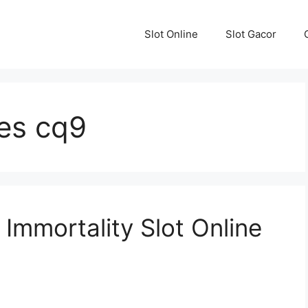
Slot Online
Slot Gacor
es cq9
Immortality Slot Online