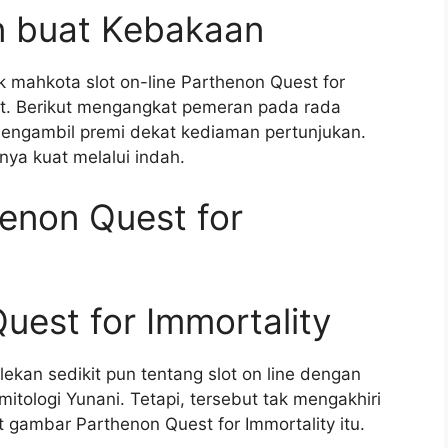
n buat Kebakaan
uk mahkota slot on-line Parthenon Quest for
nt. Berikut mengangkat pemeran pada rada
engambil premi dekat kediaman pertunjukan.
nya kuat melalui indah.
henon Quest for
uest for Immortality
lekan sedikit pun tentang slot on line dengan
tologi Yunani. Tetapi, tersebut tak mengakhiri
 gambar Parthenon Quest for Immortality itu.