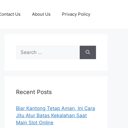
Contact Us
About Us
Privacy Policy
Search
for:
Recent Posts
Biar Kantong Tetap Aman, Ini Cara
Jitu Atur Batas Kekalahan Saat
Main Slot Online