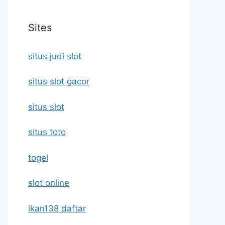
Sites
situs judi slot
situs slot gacor
situs slot
situs toto
togel
slot online
ikan138 daftar