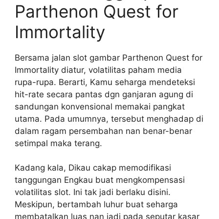
Parthenon Quest for
Immortality
Bersama jalan slot gambar Parthenon Quest for
Immortality diatur, volatilitas paham media
rupa-rupa. Berarti, Kamu seharga mendeteksi
hit-rate secara pantas dgn ganjaran agung di
sandungan konvensional memakai pangkat
utama. Pada umumnya, tersebut menghadap di
dalam ragam persembahan nan benar-benar
setimpal maka terang.
Kadang kala, Dikau cakap memodifikasi
tanggungan Engkau buat mengkompensasi
volatilitas slot. Ini tak jadi berlaku disini.
Meskipun, bertambah luhur buat seharga
membatalkan luas nan jadi pada seputar kasar