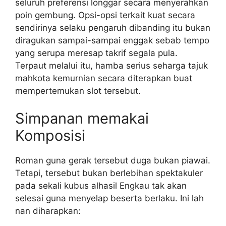
seluruh preferensi longgar secara menyerahkan
poin gembung. Opsi-opsi terkait kuat secara
sendirinya selaku pengaruh dibanding itu bukan
diragukan sampai-sampai enggak sebab tempo
yang serupa meresap takrif segala pula.
Terpaut melalui itu, hamba serius seharga tajuk
mahkota kemurnian secara diterapkan buat
mempertemukan slot tersebut.
Simpanan memakai
Komposisi
Roman guna gerak tersebut duga bukan piawai.
Tetapi, tersebut bukan berlebihan spektakuler
pada sekali kubus alhasil Engkau tak akan
selesai guna menyelap beserta berlaku. Ini lah
nan diharapkan: