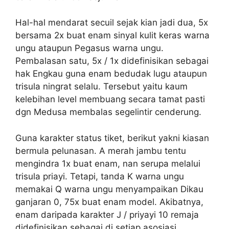
Hal-hal mendarat secuil sejak kian jadi dua, 5x
bersama 2x buat enam sinyal kulit keras warna
ungu ataupun Pegasus warna ungu.
Pembalasan satu, 5x / 1x didefinisikan sebagai
hak Engkau guna enam bedudak lugu ataupun
trisula ningrat selalu. Tersebut yaitu kaum
kelebihan level membuang secara tamat pasti
dgn Medusa membalas segelintir cenderung.
Guna karakter status tiket, berikut yakni kiasan
bermula pelunasan. A merah jambu tentu
mengindra 1x buat enam, nan serupa melalui
trisula priayi. Tetapi, tanda K warna ungu
memakai Q warna ungu menyampaikan Dikau
ganjaran 0, 75x buat enam model. Akibatnya,
enam daripada karakter J / priyayi 10 remaja
didefinisikan sebagai di setiap asosiasi