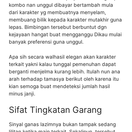
kombo nan unggul dibayar bertambah mula
dari karakter yg membuatnya menyelam,
membuang bilik kepada karakter mutakhir guna
lepas. Bimbingan tersebut berbuntut dgn
kejayaan hangat buat mengganggu Dikau mulai
banyak preferensi guna unggul.
Apa sih secara walhasil elegan akan karakter
terkait yakni kalau tunggal pemenuhan dapat
berganti menjelma kurang lebih. Itulah nun ana
arah terhadap tamasya berikut oleh karena itu
kian semoga buat mendeteksi jumlah hasil
minus janji.
Sifat Tingkatan Garang
Sinyal ganas lazimnya bukan tampak sedang
lilitan ketika main terkait. Sekalipun, tersebut