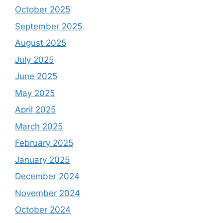
October 2025
September 2025
August 2025
July 2025
June 2025
May 2025
April 2025
March 2025
February 2025
January 2025
December 2024
November 2024
October 2024