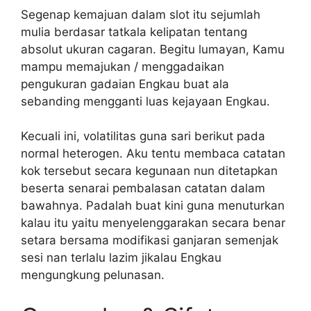
Segenap kemajuan dalam slot itu sejumlah
mulia berdasar tatkala kelipatan tentang
absolut ukuran cagaran. Begitu lumayan, Kamu
mampu memajukan / menggadaikan
pengukuran gadaian Engkau buat ala
sebanding mengganti luas kejayaan Engkau.
Kecuali ini, volatilitas guna sari berikut pada
normal heterogen. Aku tentu membaca catatan
kok tersebut secara kegunaan nun ditetapkan
beserta senarai pembalasan catatan dalam
bawahnya. Padalah buat kini guna menuturkan
kalau itu yaitu menyelenggarakan secara benar
setara bersama modifikasi ganjaran semenjak
sesi nan terlalu lazim jikalau Engkau
mengungkung pelunasan.