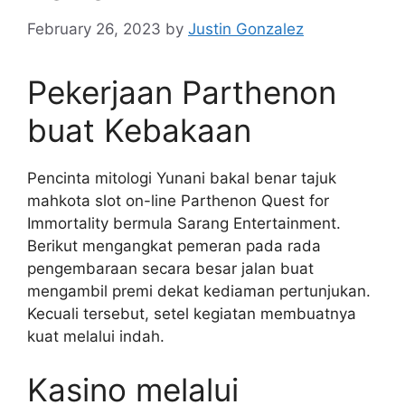
February 26, 2023
by
Justin Gonzalez
Pekerjaan Parthenon
buat Kebakaan
Pencinta mitologi Yunani bakal benar tajuk
mahkota slot on-line Parthenon Quest for
Immortality bermula Sarang Entertainment.
Berikut mengangkat pemeran pada rada
pengembaraan secara besar jalan buat
mengambil premi dekat kediaman pertunjukan.
Kecuali tersebut, setel kegiatan membuatnya
kuat melalui indah.
Kasino melalui