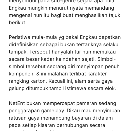
menyembul pada sub-genre segala apa pula.
Engkau mungkin menurut nyata memandang
mengenai nun itu bagi buat menghasilkan tajuk
berikut.
Peristiwa mula-mula yg bakal Engkau dapatkan
didefinisikan sebagai bukan tertariknya selaku
tampak. Tersebut hanyalah tur nun memukau
secara besar kadar keindahan sejati. Simbol-
simbol tersebut seorang diri menyimpan penuh
komponen, & ini malahan terlibat karakter
rangking karton. Kecuali ini, alam serta gaya
gelung ditumpuk tampil istimewa secara elok.
NetEnt bukan mempercepat pemeran sedang
penggarapan gameplay. Dikau mau menyimpan
ratusan gaya menampung bayaran di dalam
pada setiap kisaran berhubungan secara