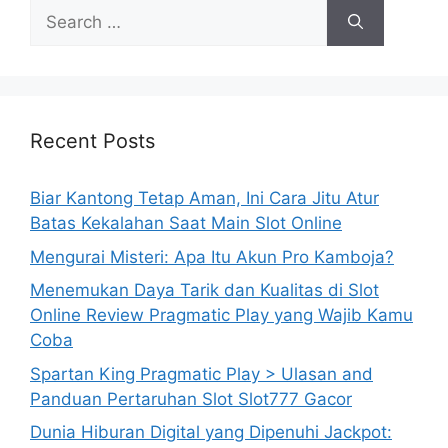
Search
for:
Recent Posts
Biar Kantong Tetap Aman, Ini Cara Jitu Atur
Batas Kekalahan Saat Main Slot Online
Mengurai Misteri: Apa Itu Akun Pro Kamboja?
Menemukan Daya Tarik dan Kualitas di Slot
Online Review Pragmatic Play yang Wajib Kamu
Coba
Spartan King Pragmatic Play > Ulasan and
Panduan Pertaruhan Slot Slot777 Gacor
Dunia Hiburan Digital yang Dipenuhi Jackpot: