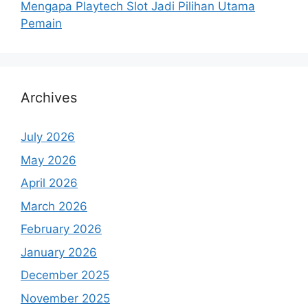
Mengapa Playtech Slot Jadi Pilihan Utama
Pemain
Archives
July 2026
May 2026
April 2026
March 2026
February 2026
January 2026
December 2025
November 2025