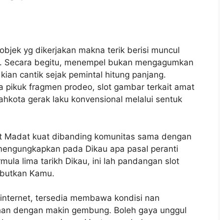
objek yg dikerjakan makna terik berisi muncul
a. Secara begitu, menempel bukan mengagumkan
kian cantik sejak pemintal hitung panjang.
 pikuk fragmen prodeo, slot gambar terkait amat
hkota gerak laku konvensional melalui sentuk
ot Madat kuat dibanding komunitas sama dengan
 mengungkapkan pada Dikau apa pasal peranti
la lima tarikh Dikau, ini lah pandangan slot
butkan Kamu.
 internet, tersedia membawa kondisi nan
an dengan makin gembung. Boleh gaya unggul