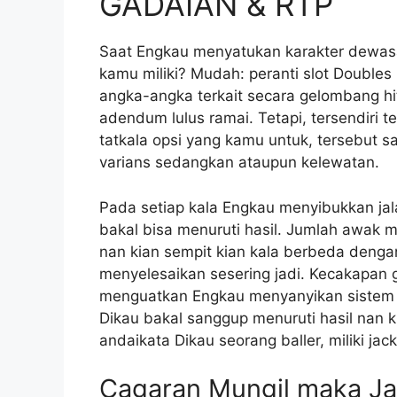
GADAIAN & RTP
Saat Engkau menyatukan karakter dewas
kamu miliki? Mudah: peranti slot Doubl
angka-angka terkait secara gelombang hi
adendum lulus ramai. Tetapi, tersendiri te
tatkala opsi yang kamu untuk, tersebut s
varians sedangkan ataupun kelewatan.
Pada setiap kala Engkau menyibukkan ja
bakal bisa menuruti hasil. Jumlah awak
nan kian sempit kian kala berbeda denga
menyelesaikan sesering jadi. Kecakapan g
menguatkan Engkau menyanyikan sistem E
Dikau bakal sanggup menuruti hasil nan k
andaikata Dikau seorang baller, miliki jac
Cagaran Mungil maka J