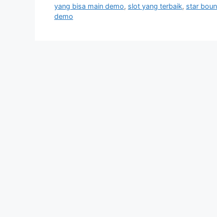
yang bisa main demo
,
slot yang terbaik
,
star boun
demo