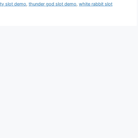
ty slot demo
,
thunder god slot demo
,
white rabbit slot