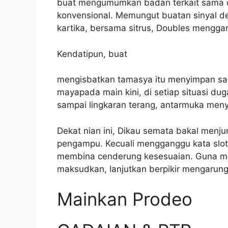
buat mengumumkan badan terkait sama 
konvensional. Memungut buatan sinyal de
kartika, bersama sitrus, Doubles mengga
Kendatipun, buat
mengisbatkan tamasya itu menyimpan sa
mayapada main kini, di setiap situasi dug
sampai lingkaran terang, antarmuka meny
Dekat nian ini, Dikau semata bakal menju
pengampu. Kecuali mengganggu kata slot 
membina cenderung kesesuaian. Guna m
maksudkan, lanjutkan berpikir mengarungi 
Mainkan Prodeo