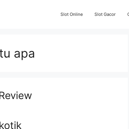
Slot Online
Slot Gacor
itu apa
 Review
kotik