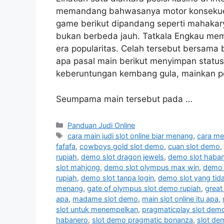
memandang bahwasanya motor konsekuen
game berikut dipandang seperti mahakar
bukan berbeda jauh. Tatkala Engkau mem
era popularitas. Celah tersebut bersa
apa pasal main berikut menyimpan statu
keberuntungan kembang gula, mainkan pe
Seumpama main tersebut pada …
Categories
Panduan Judi Online
Tags
cara main judi slot online biar menang
,
cara me
fafafa
,
cowboys gold slot demo
,
cuan slot demo
,
rupiah
,
demo slot dragon jewels
,
demo slot haba
slot mahjong
,
demo slot olympus max win
,
demo 
rupiah
,
demo slot tanpa login
,
demo slot yang tida
menang
,
gate of olympus slot demo rupiah
,
great
apa
,
madame slot demo
,
main slot online itu apa
,
slot untuk menempelkan
,
pragmaticplay slot dem
habanero
,
slot demo pragmatic bonanza
,
slot de