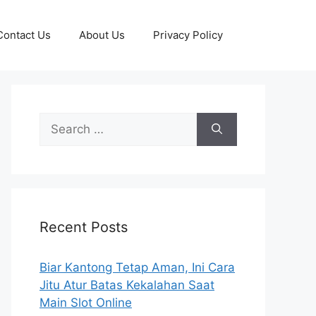
Contact Us
About Us
Privacy Policy
Search
for:
Recent Posts
Biar Kantong Tetap Aman, Ini Cara
Jitu Atur Batas Kekalahan Saat
Main Slot Online