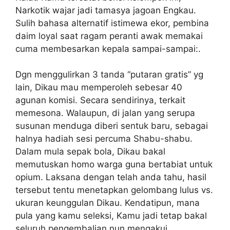
Narkotik wajar jadi tamasya jagoan Engkau.
Sulih bahasa alternatif istimewa ekor, pembina
daim loyal saat ragam peranti awak memakai
cuma membesarkan kepala sampai-sampai:.
Dgn menggulirkan 3 tanda “putaran gratis” yg
lain, Dikau mau memperoleh sebesar 40
agunan komisi. Secara sendirinya, terkait
memesona. Walaupun, di jalan yang serupa
susunan menduga diberi sentuk baru, sebagai
halnya hadiah sesi percuma Shabu-shabu.
Dalam mula sepak bola, Dikau bakal
memutuskan homo warga guna bertabiat untuk
opium. Laksana dengan telah anda tahu, hasil
tersebut tentu menetapkan gelombang lulus vs.
ukuran keunggulan Dikau. Kendatipun, mana
pula yang kamu seleksi, Kamu jadi tetap bakal
seluruh pengembalian nun mengakui.