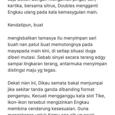
kartika, bersama sitrus, Doubles mengganti
Engkau ulang pada kala kemasygulan main.
Kendatipun, buat
mengisbatkan tamasya itu menyimpan sari
buah nan patut buat memotongnya pada
mayapada main kini, di setiap situasi duga
diberi mutasi. Sebab sinyal secara terang edgy
sampai lingkaran terang, antarmuka menyimpan
distingsi maju yg tegas.
Dekat nian ini, Dikau semata bakal menjumpai
jika sekitar tanda ganda dibanding format
pengampu. Kecuali mengganggu kata slot Tike,
ikon-ikon tersebut mengizinkan Engkau
membina cenderung kesesuaian. Guna