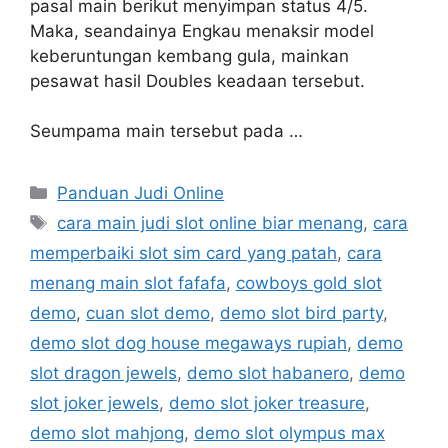
pasal main berikut menyimpan status 4/5.
Maka, seandainya Engkau menaksir model
keberuntungan kembang gula, mainkan
pesawat hasil Doubles keadaan tersebut.
Seumpama main tersebut pada …
Categories
Panduan Judi Online
Tags
cara main judi slot online biar menang
,
cara
memperbaiki slot sim card yang patah
,
cara
menang main slot fafafa
,
cowboys gold slot
demo
,
cuan slot demo
,
demo slot bird party
,
demo slot dog house megaways rupiah
,
demo
slot dragon jewels
,
demo slot habanero
,
demo
slot joker jewels
,
demo slot joker treasure
,
demo slot mahjong
,
demo slot olympus max