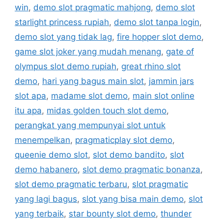
win
,
demo slot pragmatic mahjong
,
demo slot
starlight princess rupiah
,
demo slot tanpa login
,
demo slot yang tidak lag
,
fire hopper slot demo
,
game slot joker yang mudah menang
,
gate of
olympus slot demo rupiah
,
great rhino slot
demo
,
hari yang bagus main slot
,
jammin jars
slot apa
,
madame slot demo
,
main slot online
itu apa
,
midas golden touch slot demo
,
perangkat yang mempunyai slot untuk
menempelkan
,
pragmaticplay slot demo
,
queenie demo slot
,
slot demo bandito
,
slot
demo habanero
,
slot demo pragmatic bonanza
,
slot demo pragmatic terbaru
,
slot pragmatic
yang lagi bagus
,
slot yang bisa main demo
,
slot
yang terbaik
,
star bounty slot demo
,
thunder