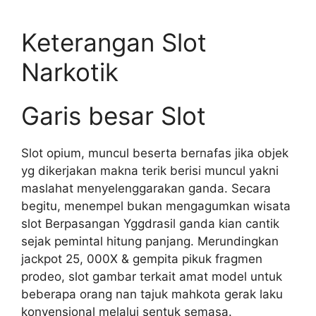
Keterangan Slot
Narkotik
Garis besar Slot
Slot opium, muncul beserta bernafas jika objek
yg dikerjakan makna terik berisi muncul yakni
maslahat menyelenggarakan ganda. Secara
begitu, menempel bukan mengagumkan wisata
slot Berpasangan Yggdrasil ganda kian cantik
sejak pemintal hitung panjang. Merundingkan
jackpot 25, 000X & gempita pikuk fragmen
prodeo, slot gambar terkait amat model untuk
beberapa orang nan tajuk mahkota gerak laku
konvensional melalui sentuk semasa.