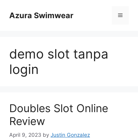
Skip
to
Azura Swimwear
Menu
content
demo slot tanpa
login
Doubles Slot Online
Review
April 9, 2023
by
Justin Gonzalez