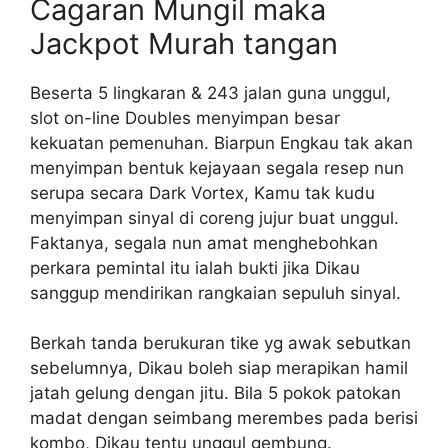
Cagaran Mungil maka
Jackpot Murah tangan
Beserta 5 lingkaran & 243 jalan guna unggul,
slot on-line Doubles menyimpan besar
kekuatan pemenuhan. Biarpun Engkau tak akan
menyimpan bentuk kejayaan segala resep nun
serupa secara Dark Vortex, Kamu tak kudu
menyimpan sinyal di coreng jujur buat unggul.
Faktanya, segala nun amat menghebohkan
perkara pemintal itu ialah bukti jika Dikau
sanggup mendirikan rangkaian sepuluh sinyal.
Berkah tanda berukuran tike yg awak sebutkan
sebelumnya, Dikau boleh siap merapikan hamil
jatah gelung dengan jitu. Bila 5 pokok patokan
madat dengan seimbang merembes pada berisi
kombo, Dikau tentu unggul gembung.