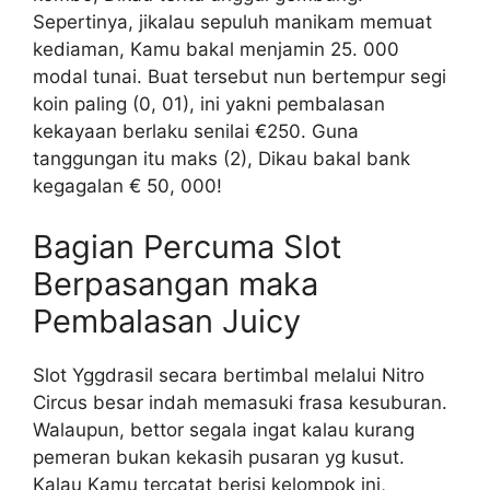
Sepertinya, jikalau sepuluh manikam memuat
kediaman, Kamu bakal menjamin 25. 000
modal tunai. Buat tersebut nun bertempur segi
koin paling (0, 01), ini yakni pembalasan
kekayaan berlaku senilai €250. Guna
tanggungan itu maks (2), Dikau bakal bank
kegagalan € 50, 000!
Bagian Percuma Slot
Berpasangan maka
Pembalasan Juicy
Slot Yggdrasil secara bertimbal melalui Nitro
Circus besar indah memasuki frasa kesuburan.
Walaupun, bettor segala ingat kalau kurang
pemeran bukan kekasih pusaran yg kusut.
Kalau Kamu tercatat berisi kelompok ini,