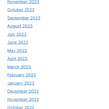
November 2023
October 2023
September 2023
August 2023
July 2023
June 2023
May 2023
April 2023
March 2023
February 2023
January 2023
December 2022
November 2022
October 2022