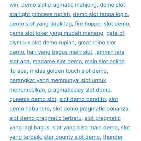
win
,
demo slot pragmatic mahjong
,
demo slot
starlight princess rupiah
,
demo slot tanpa login
,
demo slot yang tidak lag
,
fire hopper slot demo
,
game slot joker yang mudah menang
,
gate of
olympus slot demo rupiah
,
great rhino slot
demo
,
hari yang bagus main slot
,
jammin jars
slot apa
,
madame slot demo
,
main slot online
itu apa
,
midas golden touch slot demo
,
perangkat yang mempunyai slot untuk
menempelkan
,
pragmaticplay slot demo
,
queenie demo slot
,
slot demo bandito
,
slot
demo habanero
,
slot demo pragmatic bonanza
,
slot demo pragmatic terbaru
,
slot pragmatic
yang lagi bagus
,
slot yang bisa main demo
,
slot
yang terbaik
,
star bounty slot demo
,
thunder