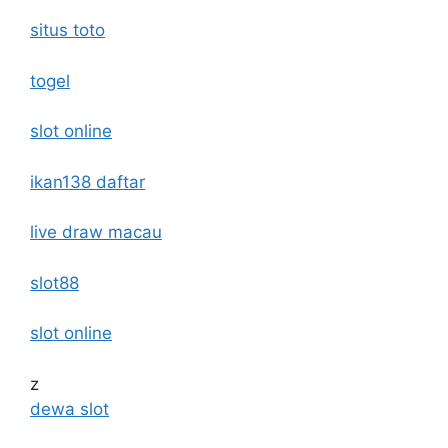
situs toto
togel
slot online
ikan138 daftar
live draw macau
slot88
slot online
z
dewa slot