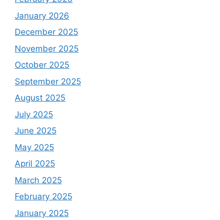
January 2026
December 2025
November 2025
October 2025
September 2025
August 2025
July 2025
June 2025
May 2025
April 2025
March 2025
February 2025
January 2025