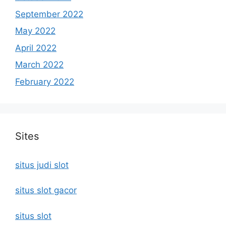
September 2022
May 2022
April 2022
March 2022
February 2022
Sites
situs judi slot
situs slot gacor
situs slot