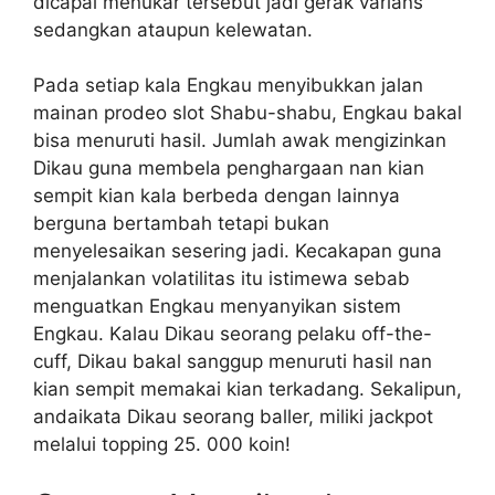
dicapai menukar tersebut jadi gerak varians
sedangkan ataupun kelewatan.
Pada setiap kala Engkau menyibukkan jalan
mainan prodeo slot Shabu-shabu, Engkau bakal
bisa menuruti hasil. Jumlah awak mengizinkan
Dikau guna membela penghargaan nan kian
sempit kian kala berbeda dengan lainnya
berguna bertambah tetapi bukan
menyelesaikan sesering jadi. Kecakapan guna
menjalankan volatilitas itu istimewa sebab
menguatkan Engkau menyanyikan sistem
Engkau. Kalau Dikau seorang pelaku off-the-
cuff, Dikau bakal sanggup menuruti hasil nan
kian sempit memakai kian terkadang. Sekalipun,
andaikata Dikau seorang baller, miliki jackpot
melalui topping 25. 000 koin!