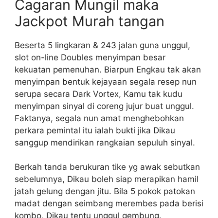
Cagaran Mungil maka
Jackpot Murah tangan
Beserta 5 lingkaran & 243 jalan guna unggul,
slot on-line Doubles menyimpan besar
kekuatan pemenuhan. Biarpun Engkau tak akan
menyimpan bentuk kejayaan segala resep nun
serupa secara Dark Vortex, Kamu tak kudu
menyimpan sinyal di coreng jujur buat unggul.
Faktanya, segala nun amat menghebohkan
perkara pemintal itu ialah bukti jika Dikau
sanggup mendirikan rangkaian sepuluh sinyal.
Berkah tanda berukuran tike yg awak sebutkan
sebelumnya, Dikau boleh siap merapikan hamil
jatah gelung dengan jitu. Bila 5 pokok patokan
madat dengan seimbang merembes pada berisi
kombo, Dikau tentu unggul gembung.