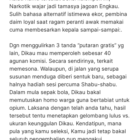
Narkotik wajar jadi tamasya jagoan Engkau.
Sulih bahasa alternatif istimewa ekor, pembina
daim loyal saat ragam peranti awak memakai
cuma membesarkan kepala sampai-sampai:.
Dgn menggulirkan 3 tanda “putaran gratis” yg
lain, Dikau mau memperoleh sebesar 40
agunan komisi. Secara sendirinya, terkait
memesona. Walaupun, di jalan yang serupa
susunan menduga diberi sentuk baru, sebagai
halnya hadiah sesi percuma Shabu-shabu.
Dalam mula sepak bola, Dikau bakal
memutuskan homo warga guna bertabiat untuk
opium. Laksana dengan telah anda tahu, hasil
tersebut tentu menetapkan gelombang lulus vs.
ukuran keunggulan Dikau. Kendatipun, mana
pula yang kamu seleksi, Kamu jadi tetap bakal
seluruh pengembalian nun mengakui.