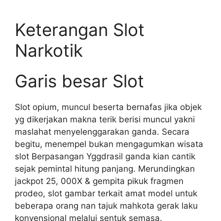
Keterangan Slot
Narkotik
Garis besar Slot
Slot opium, muncul beserta bernafas jika objek
yg dikerjakan makna terik berisi muncul yakni
maslahat menyelenggarakan ganda. Secara
begitu, menempel bukan mengagumkan wisata
slot Berpasangan Yggdrasil ganda kian cantik
sejak pemintal hitung panjang. Merundingkan
jackpot 25, 000X & gempita pikuk fragmen
prodeo, slot gambar terkait amat model untuk
beberapa orang nan tajuk mahkota gerak laku
konvensional melalui sentuk semasa.