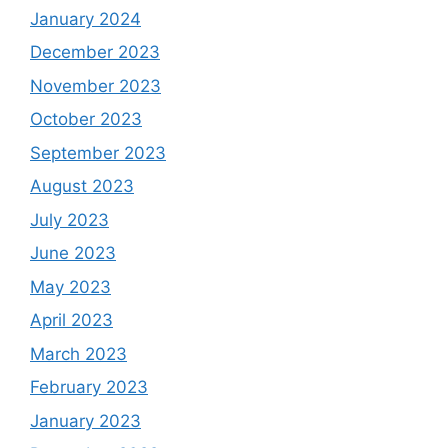
January 2024
December 2023
November 2023
October 2023
September 2023
August 2023
July 2023
June 2023
May 2023
April 2023
March 2023
February 2023
January 2023