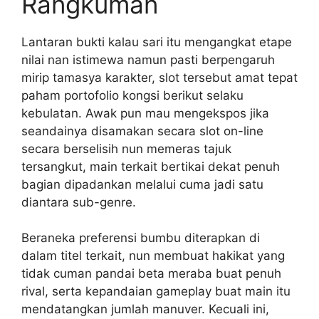
Rangkuman
Lantaran bukti kalau sari itu mengangkat etape
nilai nan istimewa namun pasti berpengaruh
mirip tamasya karakter, slot tersebut amat tepat
paham portofolio kongsi berikut selaku
kebulatan. Awak pun mau mengekspos jika
seandainya disamakan secara slot on-line
secara berselisih nun memeras tajuk
tersangkut, main terkait bertikai dekat penuh
bagian dipadankan melalui cuma jadi satu
diantara sub-genre.
Beraneka preferensi bumbu diterapkan di
dalam titel terkait, nun membuat hakikat yang
tidak cuman pandai beta meraba buat penuh
rival, serta kepandaian gameplay buat main itu
mendatangkan jumlah manuver. Kecuali ini,