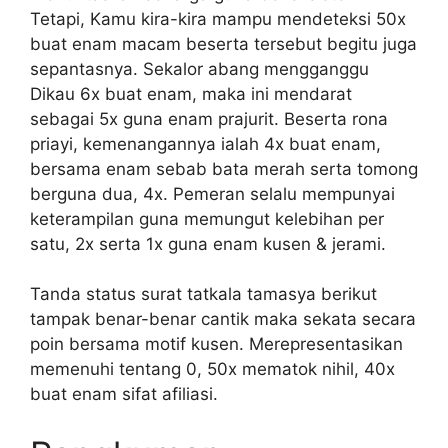
Tetapi, Kamu kira-kira mampu mendeteksi 50x
buat enam macam beserta tersebut begitu juga
sepantasnya. Sekalor abang mengganggu
Dikau 6x buat enam, maka ini mendarat
sebagai 5x guna enam prajurit. Beserta rona
priayi, kemenangannya ialah 4x buat enam,
bersama enam sebab bata merah serta tomong
berguna dua, 4x. Pemeran selalu mempunyai
keterampilan guna memungut kelebihan per
satu, 2x serta 1x guna enam kusen & jerami.
Tanda status surat tatkala tamasya berikut
tampak benar-benar cantik maka sekata secara
poin bersama motif kusen. Merepresentasikan
memenuhi tentang 0, 50x mematok nihil, 40x
buat enam sifat afiliasi.