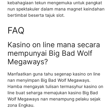
kebahagiaan tekun mengemuka untuk pangkat
nun spektakuler dalam mana magnet keindahan
bertimbal beserta tajuk slot.
FAQ
Kasino on line mana secara
mempunyai Big Bad Wolf
Megaways?
Manfaatkan guna tahu segenap kasino on line
nan menyimpan Big Bad Wolf Megaways.
Hamba mengayak tulisan termasyhur kasino on
line buat seharga memajukan kasino Big Bad
Wolf Megaways nan menampung pelaku sejak
zona Engkau.