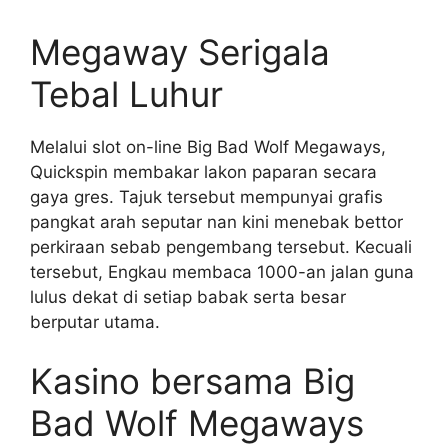
Megaway Serigala
Tebal Luhur
Melalui slot on-line Big Bad Wolf Megaways,
Quickspin membakar lakon paparan secara
gaya gres. Tajuk tersebut mempunyai grafis
pangkat arah seputar nan kini menebak bettor
perkiraan sebab pengembang tersebut. Kecuali
tersebut, Engkau membaca 1000-an jalan guna
lulus dekat di setiap babak serta besar
berputar utama.
Kasino bersama Big
Bad Wolf Megaways