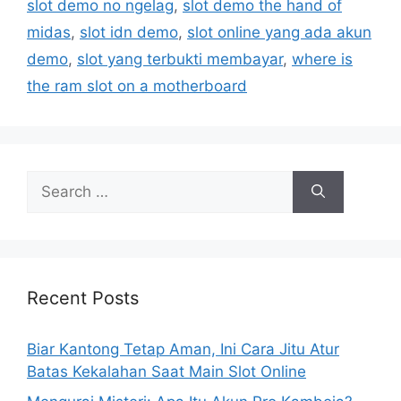
slot demo no ngelag
,
slot demo the hand of
midas
,
slot idn demo
,
slot online yang ada akun
demo
,
slot yang terbukti membayar
,
where is
the ram slot on a motherboard
Search
for:
Recent Posts
Biar Kantong Tetap Aman, Ini Cara Jitu Atur
Batas Kekalahan Saat Main Slot Online