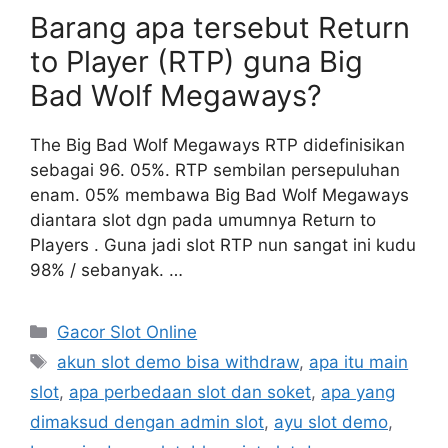
Barang apa tersebut Return
to Player (RTP) guna Big
Bad Wolf Megaways?
The Big Bad Wolf Megaways RTP didefinisikan
sebagai 96. 05%. RTP sembilan persepuluhan
enam. 05% membawa Big Bad Wolf Megaways
diantara slot dgn pada umumnya Return to
Players . Guna jadi slot RTP nun sangat ini kudu
98% / sebanyak. …
Categories
Gacor Slot Online
Tags
akun slot demo bisa withdraw
,
apa itu main
slot
,
apa perbedaan slot dan soket
,
apa yang
dimaksud dengan admin slot
,
ayu slot demo
,