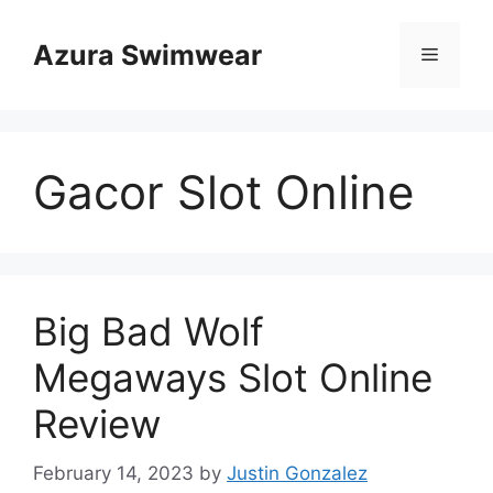
Skip
to
Azura Swimwear
Menu
content
Gacor Slot Online
Big Bad Wolf
Megaways Slot Online
Review
February 14, 2023
by
Justin Gonzalez