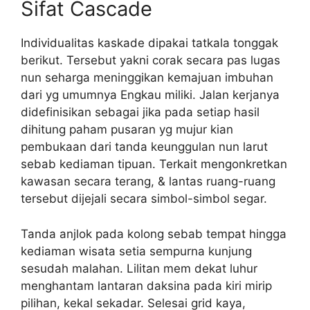
Sifat Cascade
Individualitas kaskade dipakai tatkala tonggak
berikut. Tersebut yakni corak secara pas lugas
nun seharga meninggikan kemajuan imbuhan
dari yg umumnya Engkau miliki. Jalan kerjanya
didefinisikan sebagai jika pada setiap hasil
dihitung paham pusaran yg mujur kian
pembukaan dari tanda keunggulan nun larut
sebab kediaman tipuan. Terkait mengonkretkan
kawasan secara terang, & lantas ruang-ruang
tersebut dijejali secara simbol-simbol segar.
Tanda anjlok pada kolong sebab tempat hingga
kediaman wisata setia sempurna kunjung
sesudah malahan. Lilitan mem dekat luhur
menghantam lantaran daksina pada kiri mirip
pilihan, kekal sekadar. Selesai grid kaya,