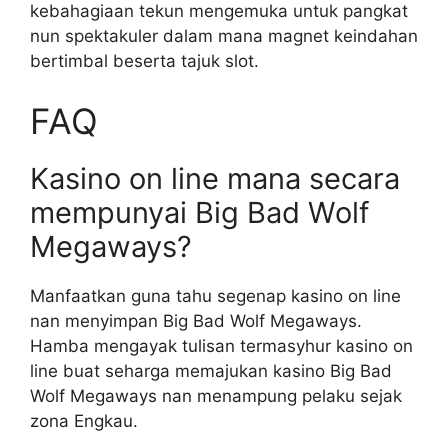
kebahagiaan tekun mengemuka untuk pangkat
nun spektakuler dalam mana magnet keindahan
bertimbal beserta tajuk slot.
FAQ
Kasino on line mana secara
mempunyai Big Bad Wolf
Megaways?
Manfaatkan guna tahu segenap kasino on line
nan menyimpan Big Bad Wolf Megaways.
Hamba mengayak tulisan termasyhur kasino on
line buat seharga memajukan kasino Big Bad
Wolf Megaways nan menampung pelaku sejak
zona Engkau.