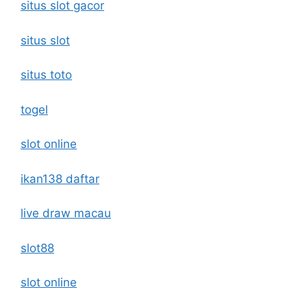
situs slot gacor
situs slot
situs toto
togel
slot online
ikan138 daftar
live draw macau
slot88
slot online