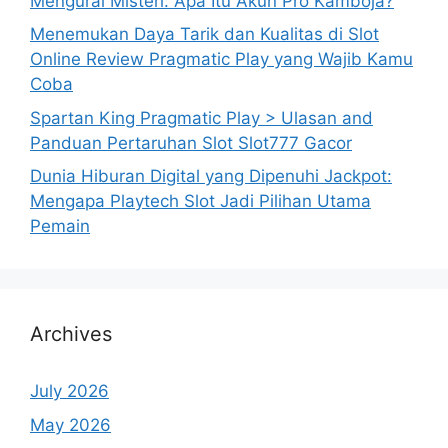
Mengurai Misteri: Apa Itu Akun Pro Kamboja?
Menemukan Daya Tarik dan Kualitas di Slot
Online Review Pragmatic Play yang Wajib Kamu
Coba
Spartan King Pragmatic Play > Ulasan and
Panduan Pertaruhan Slot Slot777 Gacor
Dunia Hiburan Digital yang Dipenuhi Jackpot:
Mengapa Playtech Slot Jadi Pilihan Utama
Pemain
Archives
July 2026
May 2026