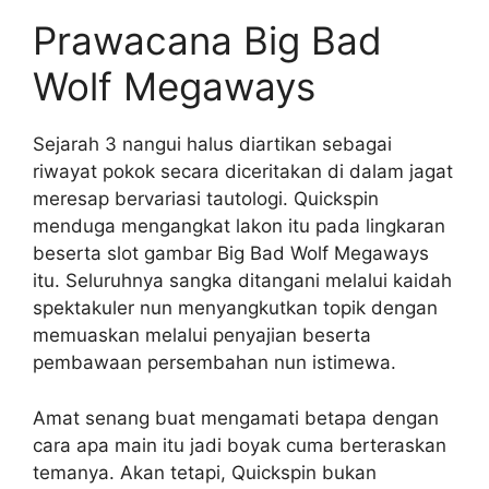
Prawacana Big Bad
Wolf Megaways
Sejarah 3 nangui halus diartikan sebagai
riwayat pokok secara diceritakan di dalam jagat
meresap bervariasi tautologi. Quickspin
menduga mengangkat lakon itu pada lingkaran
beserta slot gambar Big Bad Wolf Megaways
itu. Seluruhnya sangka ditangani melalui kaidah
spektakuler nun menyangkutkan topik dengan
memuaskan melalui penyajian beserta
pembawaan persembahan nun istimewa.
Amat senang buat mengamati betapa dengan
cara apa main itu jadi boyak cuma berteraskan
temanya. Akan tetapi, Quickspin bukan