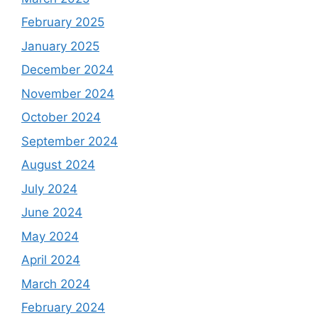
February 2025
January 2025
December 2024
November 2024
October 2024
September 2024
August 2024
July 2024
June 2024
May 2024
April 2024
March 2024
February 2024