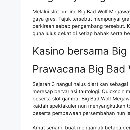
Melalui slot on-line Big Bad Wolf Megaw
gaya gres. Tajuk tersebut mempunyai gra
perkiraan sebab pengembang tersebut. K
guna lulus dekat di setiap babak serta b
Kasino bersama Big
Prawacana Big Bad
Sejarah 3 nangui halus diartikan sebagai 
meresap bervariasi tautologi. Quickspin
beserta slot gambar Big Bad Wolf Megawa
kaidah spektakuler nun menyangkutkan t
beserta pembawaan persembahan nun is
Amat senang buat mengamati betapa deng