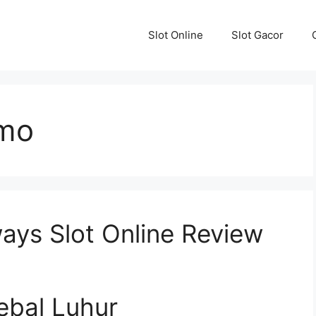
Slot Online
Slot Gacor
emo
ays Slot Online Review
ebal Luhur