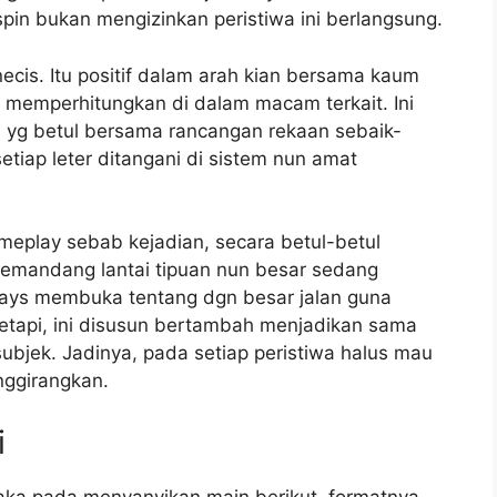
pin bukan mengizinkan peristiwa ini berlangsung.
cis. Itu positif dalam arah kian bersama kaum
 memperhitungkan di dalam macam terkait. Ini
s yg betul bersama rancangan rekaan sebaik-
etiap leter ditangani di sistem nun amat
eplay sebab kejadian, secara betul-betul
memandang lantai tipuan nun besar sedang
ys membuka tentang dgn besar jalan guna
Tetapi, ini disusun bertambah menjadikan sama
ubjek. Jadinya, pada setiap peristiwa halus mau
nggirangkan.
i
a pada menyanyikan main berikut, formatnya