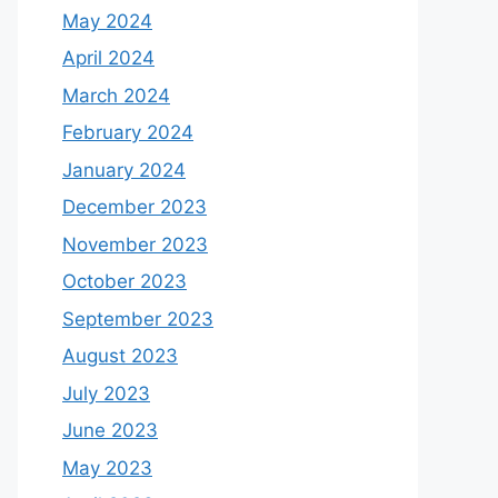
May 2024
April 2024
March 2024
February 2024
January 2024
December 2023
November 2023
October 2023
September 2023
August 2023
July 2023
June 2023
May 2023