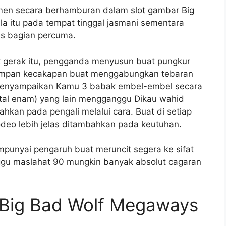
emen secara berhamburan dalam slot gambar Big
a itu pada tempat tinggal jasmani sementara
s bagian percuma.
 gerak itu, pengganda menyusun buat pungkur
enyimpan kecakapan buat menggabungkan tebaran
n menyampaikan Kamu 3 babak embel-embel secara
tal enam) yang lain mengganggu Dikau wahid
ahkan pada pengali melalui cara. Buat di setiap
deo lebih jelas ditambahkan pada keutuhan.
nyai pengaruh buat meruncit segera ke sifat
gu maslahat 90 mungkin banyak absolut cagaran
 Big Bad Wolf Megaways