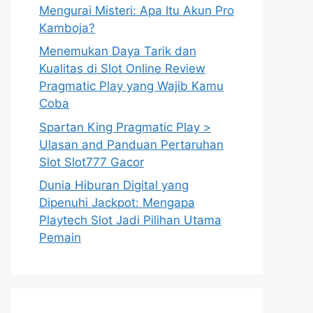
Mengurai Misteri: Apa Itu Akun Pro
Kamboja?
Menemukan Daya Tarik dan
Kualitas di Slot Online Review
Pragmatic Play yang Wajib Kamu
Coba
Spartan King Pragmatic Play >
Ulasan and Panduan Pertaruhan
Slot Slot777 Gacor
Dunia Hiburan Digital yang
Dipenuhi Jackpot: Mengapa
Playtech Slot Jadi Pilihan Utama
Pemain