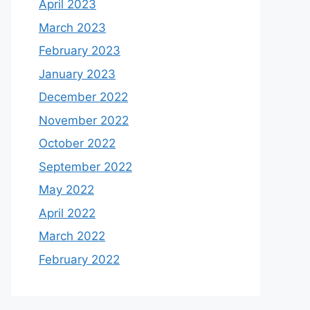
April 2023
March 2023
February 2023
January 2023
December 2022
November 2022
October 2022
September 2022
May 2022
April 2022
March 2022
February 2022