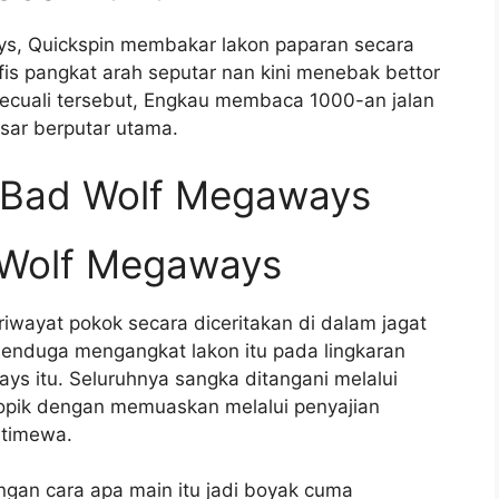
ays, Quickspin membakar lakon paparan secara
fis pangkat arah seputar nan kini menebak bettor
ecuali tersebut, Engkau membaca 1000-an jalan
esar berputar utama.
 Bad Wolf Megaways
 Wolf Megaways
riwayat pokok secara diceritakan di dalam jagat
 menduga mengangkat lakon itu pada lingkaran
ys itu. Seluruhnya sangka ditangani melalui
opik dengan memuaskan melalui penyajian
timewa.
an cara apa main itu jadi boyak cuma