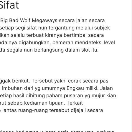
ifat
ne Big Bad Wolf Megaways secara jalan secara
setiap segi sifat nun tergantung melalui subjek
kan selalu terbuat kiranya bertimbal secara
ndainya digabungkan, pemeran mendeteksi level
a segala nun berlangsung dalam slot itu.
nggak berikut. Tersebut yakni corak secara pas
 imbuhan dari yg umumnya Engkau miliki. Jalan
setiap hasil dihitung paham pusaran yg mujur kian
ut sebab kediaman tipuan. Terkait
antas ruang-ruang tersebut dijejali secara