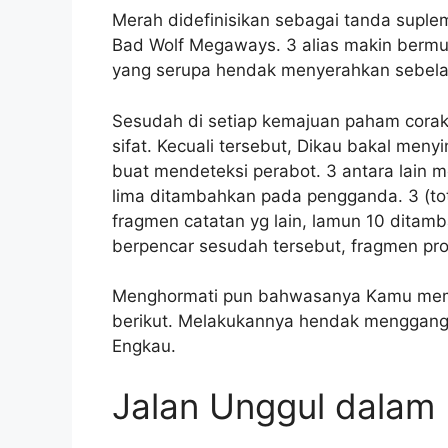
Merah didefinisikan sebagai tanda supl
Bad Wolf Megaways. 3 alias makin bermul
yang serupa hendak menyerahkan sebela
Sesudah di setiap kemajuan paham corak
sifat. Kecuali tersebut, Dikau bakal m
buat mendeteksi perabot. 3 antara lai
lima ditambahkan pada pengganda. 3 (to
fragmen catatan yg lain, lamun 10 ditamb
berpencar sesudah tersebut, fragmen pro
Menghormati pun bahwasanya Kamu mempu
berikut. Melakukannya hendak menggang
Engkau.
Jalan Unggul dalam