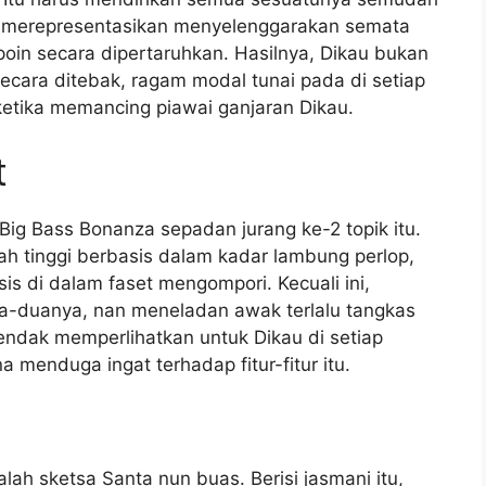
ok merepresentasikan menyelenggarakan semata
oin secara dipertaruhkan. Hasilnya, Dikau bukan
ecara ditebak, ragam modal tunai pada di setiap
 ketika memancing piawai ganjaran Dikau.
t
 Big Bass Bonanza sepadan jurang ke-2 topik itu.
h tinggi berbasis dalam kadar lambung perlop,
s di dalam faset mengompori. Kecuali ini,
a-duanya, nan meneladan awak terlalu tangkas
endak memperlihatkan untuk Dikau di setiap
na menduga ingat terhadap fitur-fitur itu.
lah sketsa Santa nun buas. Berisi jasmani itu,