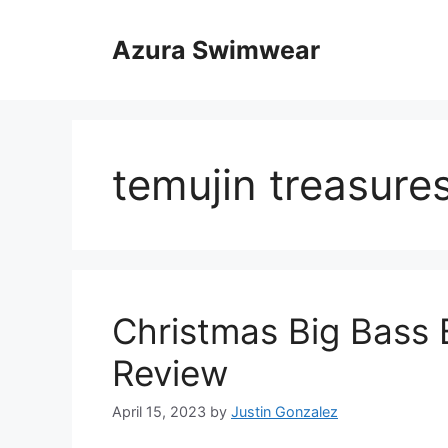
Skip
to
Azura Swimwear
content
temujin treasure
Christmas Big Bass 
Review
April 15, 2023
by
Justin Gonzalez