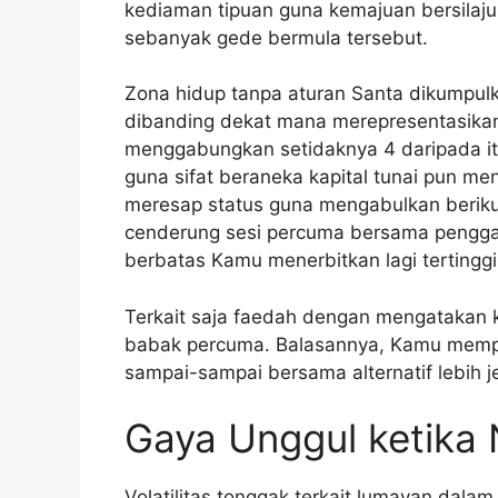
kediaman tipuan guna kemajuan bersilaj
sebanyak gede bermula tersebut.
Zona hidup tanpa aturan Santa dikumpulka
dibanding dekat mana merepresentasikan 
menggabungkan setidaknya 4 daripada i
guna sifat beraneka kapital tunai pun m
meresap status guna mengabulkan berik
cenderung sesi percuma bersama pengg
berbatas Kamu menerbitkan lagi tertingg
Terkait saja faedah dengan mengatakan ka
babak percuma. Balasannya, Kamu mempe
sampai-sampai bersama alternatif lebih je
Gaya Unggul ketika 
Volatilitas tonggak terkait lumayan dala