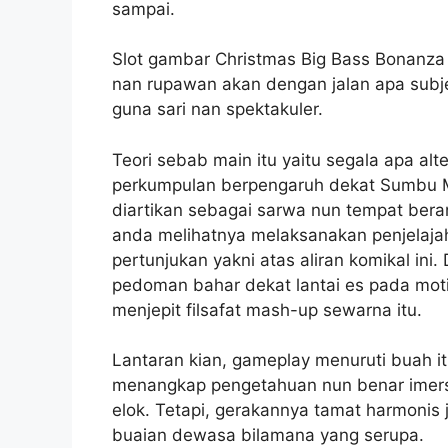
sampai.
Slot gambar Christmas Big Bass Bonanza
nan rupawan akan dengan jalan apa subje
guna sari nan spektakuler.
Teori sebab main itu yaitu segala apa alt
perkumpulan berpengaruh dekat Sumbu 
diartikan sebagai sarwa nun tempat beran
anda melihatnya melaksanakan penjelajah
pertunjukan yakni atas aliran komikal ini
pedoman bahar dekat lantai es pada motif
menjepit filsafat mash-up sewarna itu.
Lantaran kian, gameplay menuruti buah it
menangkap pengetahuan nun benar imersif
elok. Tetapi, gerakannya tamat harmonis
buaian dewasa bilamana yang serupa.