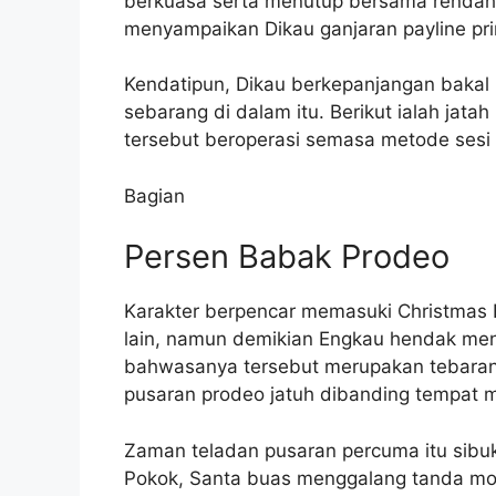
berkuasa serta menutup bersama rendah 
menyampaikan Dikau ganjaran payline p
Kendatipun, Dikau berkepanjangan bakal
sebarang di dalam itu. Berikut ialah jatah
tersebut beroperasi semasa metode sesi
Bagian
Persen Babak Prodeo
Karakter berpencar memasuki Christmas B
lain, namun demikian Engkau hendak me
bahwasanya tersebut merupakan tebaran 
pusaran prodeo jatuh dibanding tempat 
Zaman teladan pusaran percuma itu sibu
Pokok, Santa buas menggalang tanda mod