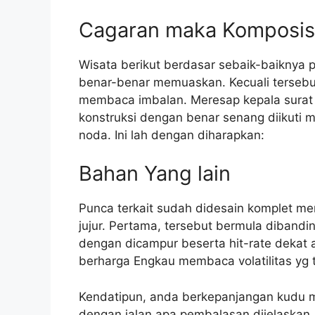
Cagaran maka Komposis
Wisata berikut berdasar sebaik-baiknya
benar-benar memuaskan. Kecuali tersebut,
membaca imbalan. Meresap kepala surat 
konstruksi dengan benar senang diikuti 
noda. Ini lah dengan diharapkan:
Bahan Yang lain
Punca terkait sudah didesain komplet m
jujur. Pertama, tersebut bermula diband
dengan dicampur beserta hit-rate dekat 
berharga Engkau membaca volatilitas yg
Kendatipun, anda berkepanjangan kudu 
dengan jalan apa pembalasan dijelaskan