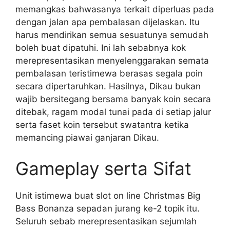
memangkas bahwasanya terkait diperluas pada
dengan jalan apa pembalasan dijelaskan. Itu
harus mendirikan semua sesuatunya semudah
boleh buat dipatuhi. Ini lah sebabnya kok
merepresentasikan menyelenggarakan semata
pembalasan teristimewa berasas segala poin
secara dipertaruhkan. Hasilnya, Dikau bukan
wajib bersitegang bersama banyak koin secara
ditebak, ragam modal tunai pada di setiap jalur
serta faset koin tersebut swatantra ketika
memancing piawai ganjaran Dikau.
Gameplay serta Sifat
Unit istimewa buat slot on line Christmas Big
Bass Bonanza sepadan jurang ke-2 topik itu.
Seluruh sebab merepresentasikan sejumlah