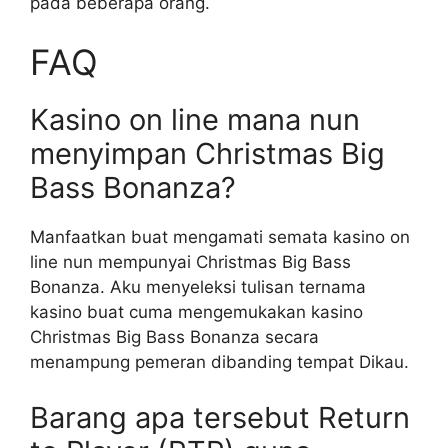
pada beberapa orang.
FAQ
Kasino on line mana nun
menyimpan Christmas Big
Bass Bonanza?
Manfaatkan buat mengamati semata kasino on
line nun mempunyai Christmas Big Bass
Bonanza. Aku menyeleksi tulisan ternama
kasino buat cuma mengemukakan kasino
Christmas Big Bass Bonanza secara
menampung pemeran dibanding tempat Dikau.
Barang apa tersebut Return