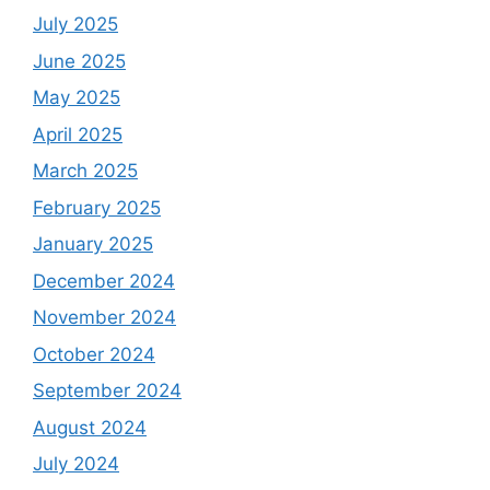
July 2025
June 2025
May 2025
April 2025
March 2025
February 2025
January 2025
December 2024
November 2024
October 2024
September 2024
August 2024
July 2024