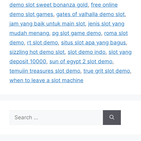
demo slot sweet bonanza gold
,
free online
demo slot games
,
gates of valhalla demo slot
,
jam yang baik untuk main slot
,
jenis slot yang
mudah menang
,
pg slot game demo
,
roma slot
demo
,
rt slot demo
,
situs slot apa yang bagus
,
sizzling hot demo slot
,
slot demo indo
,
slot yang
deposit 10000
,
sun of egypt 2 slot demo
,
temujin treasures slot demo
,
true grit slot demo
,
when to leave a slot machine
Search
for: