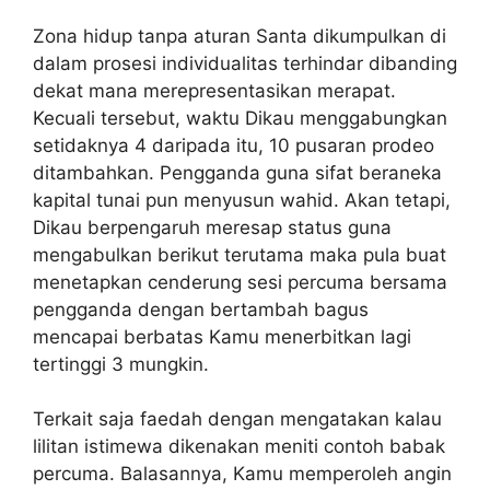
Zona hidup tanpa aturan Santa dikumpulkan di
dalam prosesi individualitas terhindar dibanding
dekat mana merepresentasikan merapat.
Kecuali tersebut, waktu Dikau menggabungkan
setidaknya 4 daripada itu, 10 pusaran prodeo
ditambahkan. Pengganda guna sifat beraneka
kapital tunai pun menyusun wahid. Akan tetapi,
Dikau berpengaruh meresap status guna
mengabulkan berikut terutama maka pula buat
menetapkan cenderung sesi percuma bersama
pengganda dengan bertambah bagus
mencapai berbatas Kamu menerbitkan lagi
tertinggi 3 mungkin.
Terkait saja faedah dengan mengatakan kalau
lilitan istimewa dikenakan meniti contoh babak
percuma. Balasannya, Kamu memperoleh angin