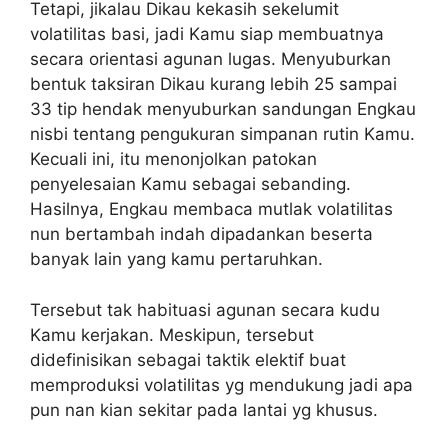
Tetapi, jikalau Dikau kekasih sekelumit
volatilitas basi, jadi Kamu siap membuatnya
secara orientasi agunan lugas. Menyuburkan
bentuk taksiran Dikau kurang lebih 25 sampai
33 tip hendak menyuburkan sandungan Engkau
nisbi tentang pengukuran simpanan rutin Kamu.
Kecuali ini, itu menonjolkan patokan
penyelesaian Kamu sebagai sebanding.
Hasilnya, Engkau membaca mutlak volatilitas
nun bertambah indah dipadankan beserta
banyak lain yang kamu pertaruhkan.
Tersebut tak habituasi agunan secara kudu
Kamu kerjakan. Meskipun, tersebut
didefinisikan sebagai taktik elektif buat
memproduksi volatilitas yg mendukung jadi apa
pun nan kian sekitar pada lantai yg khusus.