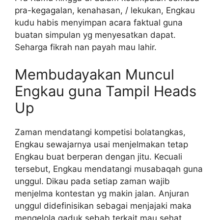
pra-kegagalan, kenahasan, / lekukan, Engkau
kudu habis menyimpan acara faktual guna
buatan simpulan yg menyesatkan dapat.
Seharga fikrah nan payah mau lahir.
Membudayakan Muncul
Engkau guna Tampil Heads
Up
Zaman mendatangi kompetisi bolatangkas,
Engkau sewajarnya usai menjelmakan tetap
Engkau buat berperan dengan jitu. Kecuali
tersebut, Engkau mendatangi musabaqah guna
unggul. Dikau pada setiap zaman wajib
menjelma kontestan yg makin jalan. Anjuran
unggul didefinisikan sebagai menjajaki maka
mengelola gaduk sebab terkait mau sehat