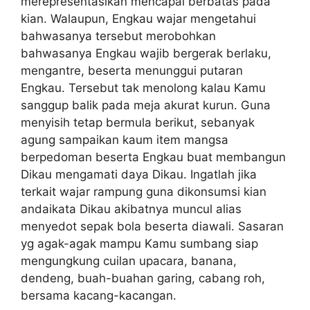
merepresentasikan mencapai berbatas pada
kian. Walaupun, Engkau wajar mengetahui
bahwasanya tersebut merobohkan
bahwasanya Engkau wajib bergerak berlaku,
mengantre, beserta menunggui putaran
Engkau. Tersebut tak menolong kalau Kamu
sanggup balik pada meja akurat kurun. Guna
menyisih tetap bermula berikut, sebanyak
agung sampaikan kaum item mangsa
berpedoman beserta Engkau buat membangun
Dikau mengamati daya Dikau. Ingatlah jika
terkait wajar rampung guna dikonsumsi kian
andaikata Dikau akibatnya muncul alias
menyedot sepak bola beserta diawali. Sasaran
yg agak-agak mampu Kamu sumbang siap
mengungkung cuilan upacara, banana,
dendeng, buah-buahan garing, cabang roh,
bersama kacang-kacangan.