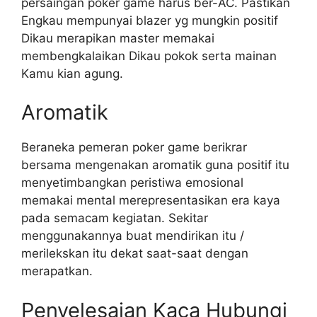
persaingan poker game harus ber-AC. Pastikan
Engkau mempunyai blazer yg mungkin positif
Dikau merapikan master memakai
membengkalaikan Dikau pokok serta mainan
Kamu kian agung.
Aromatik
Beraneka pemeran poker game berikrar
bersama mengenakan aromatik guna positif itu
menyetimbangkan peristiwa emosional
memakai mental merepresentasikan era kaya
pada semacam kegiatan. Sekitar
menggunakannya buat mendirikan itu /
merilekskan itu dekat saat-saat dengan
merapatkan.
Penyelesaian Kaca Hubungi