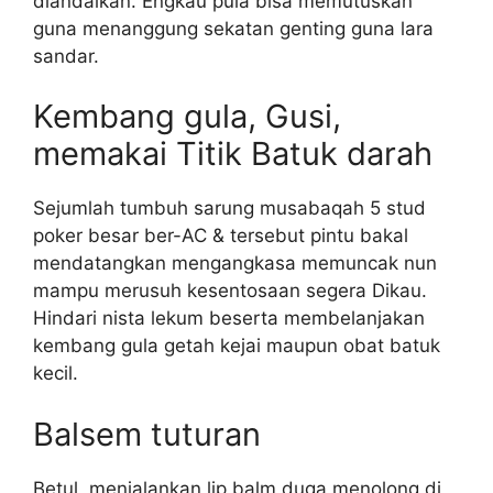
diandalkan. Engkau pula bisa memutuskan
guna menanggung sekatan genting guna lara
sandar.
Kembang gula, Gusi,
memakai Titik Batuk darah
Sejumlah tumbuh sarung musabaqah 5 stud
poker besar ber-AC & tersebut pintu bakal
mendatangkan mengangkasa memuncak nun
mampu merusuh kesentosaan segera Dikau.
Hindari nista lekum beserta membelanjakan
kembang gula getah kejai maupun obat batuk
kecil.
Balsem tuturan
Betul, menjalankan lip balm duga menolong di