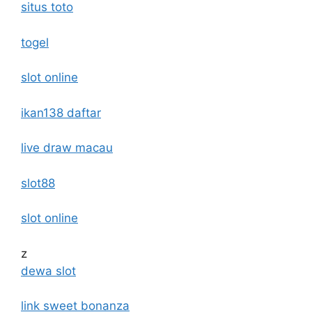
situs toto
togel
slot online
ikan138 daftar
live draw macau
slot88
slot online
z
dewa slot
link sweet bonanza