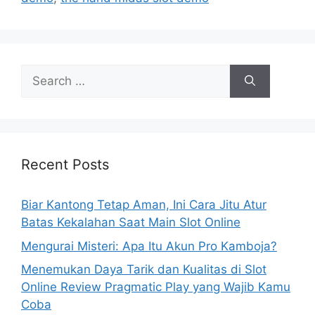
Search
for:
Recent Posts
Biar Kantong Tetap Aman, Ini Cara Jitu Atur
Batas Kekalahan Saat Main Slot Online
Mengurai Misteri: Apa Itu Akun Pro Kamboja?
Menemukan Daya Tarik dan Kualitas di Slot
Online Review Pragmatic Play yang Wajib Kamu
Coba