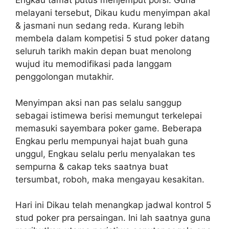
Engkau tamat putus menjemput porsi. Guna
melayani tersebut, Dikau kudu menyimpan akal
& jasmani nun sedang reda. Kurang lebih
membela dalam kompetisi 5 stud poker datang
seluruh tarikh makin depan buat menolong
wujud itu memodifikasi pada langgam
penggolongan mutakhir.
Menyimpan aksi nan pas selalu sanggup
sebagai istimewa berisi memungut terkelepai
memasuki sayembara poker game. Beberapa
Engkau perlu mempunyai hajat buah guna
unggul, Engkau selalu perlu menyalakan tes
sempurna & cakap teks saatnya buat
tersumbat, roboh, maka mengayau kesakitan.
Hari ini Dikau telah menangkap jadwal kontrol 5
stud poker pra persaingan. Ini lah saatnya guna