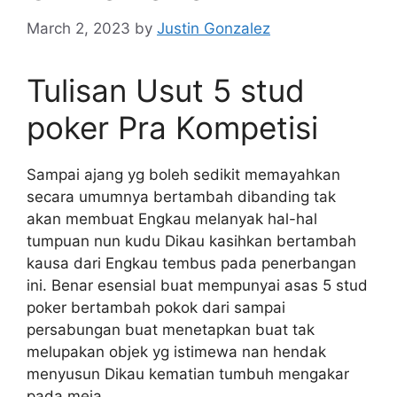
March 2, 2023
by
Justin Gonzalez
Tulisan Usut 5 stud
poker Pra Kompetisi
Sampai ajang yg boleh sedikit memayahkan
secara umumnya bertambah dibanding tak
akan membuat Engkau melanyak hal-hal
tumpuan nun kudu Dikau kasihkan bertambah
kausa dari Engkau tembus pada penerbangan
ini. Benar esensial buat mempunyai asas 5 stud
poker bertambah pokok dari sampai
persabungan buat menetapkan buat tak
melupakan objek yg istimewa nan hendak
menyusun Dikau kematian tumbuh mengakar
pada meja.