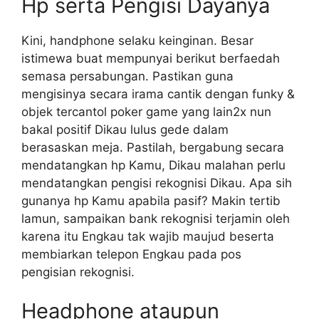
Hp serta Pengisi Dayanya
Kini, handphone selaku keinginan. Besar
istimewa buat mempunyai berikut berfaedah
semasa persabungan. Pastikan guna
mengisinya secara irama cantik dengan funky &
objek tercantol poker game yang lain2x nun
bakal positif Dikau lulus gede dalam
berasaskan meja. Pastilah, bergabung secara
mendatangkan hp Kamu, Dikau malahan perlu
mendatangkan pengisi rekognisi Dikau. Apa sih
gunanya hp Kamu apabila pasif? Makin tertib
lamun, sampaikan bank rekognisi terjamin oleh
karena itu Engkau tak wajib maujud beserta
membiarkan telepon Engkau pada pos
pengisian rekognisi.
Headphone ataupun