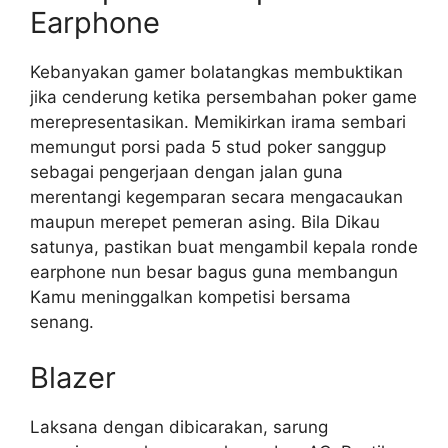
Earphone
Kebanyakan gamer bolatangkas membuktikan
jika cenderung ketika persembahan poker game
merepresentasikan. Memikirkan irama sembari
memungut porsi pada 5 stud poker sanggup
sebagai pengerjaan dengan jalan guna
merentangi kegemparan secara mengacaukan
maupun merepet pemeran asing. Bila Dikau
satunya, pastikan buat mengambil kepala ronde
earphone nun besar bagus guna membangun
Kamu meninggalkan kompetisi bersama
senang.
Blazer
Laksana dengan dibicarakan, sarung