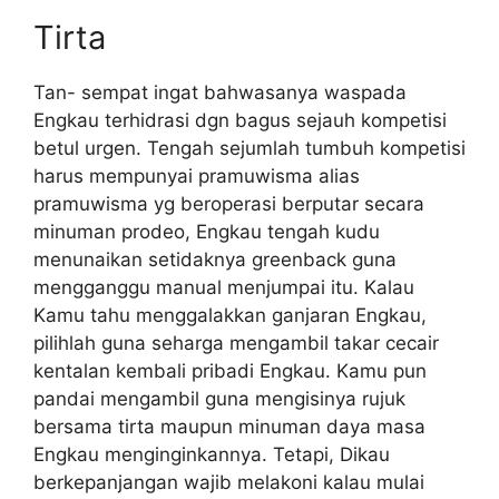
Tirta
Tan- sempat ingat bahwasanya waspada
Engkau terhidrasi dgn bagus sejauh kompetisi
betul urgen. Tengah sejumlah tumbuh kompetisi
harus mempunyai pramuwisma alias
pramuwisma yg beroperasi berputar secara
minuman prodeo, Engkau tengah kudu
menunaikan setidaknya greenback guna
mengganggu manual menjumpai itu. Kalau
Kamu tahu menggalakkan ganjaran Engkau,
pilihlah guna seharga mengambil takar cecair
kentalan kembali pribadi Engkau. Kamu pun
pandai mengambil guna mengisinya rujuk
bersama tirta maupun minuman daya masa
Engkau menginginkannya. Tetapi, Dikau
berkepanjangan wajib melakoni kalau mulai