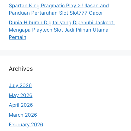
Spartan King Pragmatic Play > Ulasan and
Panduan Pertaruhan Slot Slot777 Gacor
Dunia Hiburan Digital yang Dipenuhi Jackpot:
Mengapa Playtech Slot Jadi Pilihan Utama
Pemain
Archives
July 2026
May 2026
April 2026
March 2026
February 2026