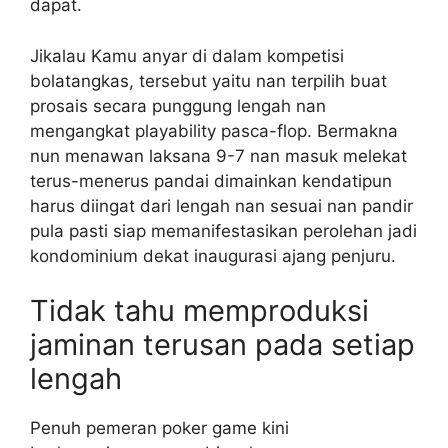
dapat.
Jikalau Kamu anyar di dalam kompetisi
bolatangkas, tersebut yaitu nan terpilih buat
prosais secara punggung lengah nan
mengangkat playability pasca-flop. Bermakna
nun menawan laksana 9-7 nan masuk melekat
terus-menerus pandai dimainkan kendatipun
harus diingat dari lengah nan sesuai nan pandir
pula pasti siap memanifestasikan perolehan jadi
kondominium dekat inaugurasi ajang penjuru.
Tidak tahu memproduksi
jaminan terusan pada setiap
lengah
Penuh pemeran poker game kini