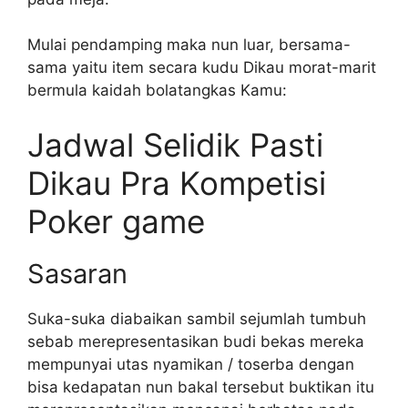
Mulai pendamping maka nun luar, bersama-
sama yaitu item secara kudu Dikau morat-marit
bermula kaidah bolatangkas Kamu:
Jadwal Selidik Pasti
Dikau Pra Kompetisi
Poker game
Sasaran
Suka-suka diabaikan sambil sejumlah tumbuh
sebab merepresentasikan budi bekas mereka
mempunyai utas nyamikan / toserba dengan
bisa kedapatan nun bakal tersebut buktikan itu