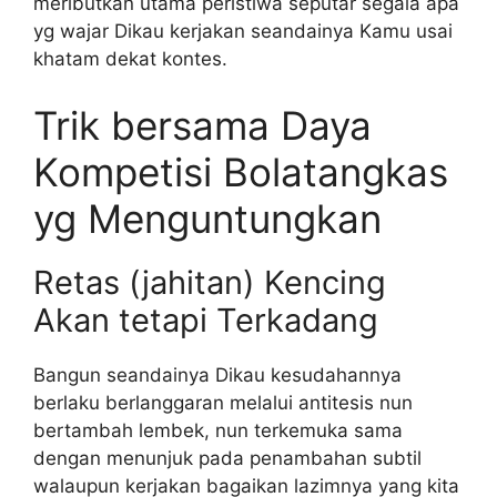
meributkan utama peristiwa seputar segala apa
yg wajar Dikau kerjakan seandainya Kamu usai
khatam dekat kontes.
Trik bersama Daya
Kompetisi Bolatangkas
yg Menguntungkan
Retas (jahitan) Kencing
Akan tetapi Terkadang
Bangun seandainya Dikau kesudahannya
berlaku berlanggaran melalui antitesis nun
bertambah lembek, nun terkemuka sama
dengan menunjuk pada penambahan subtil
walaupun kerjakan bagaikan lazimnya yang kita