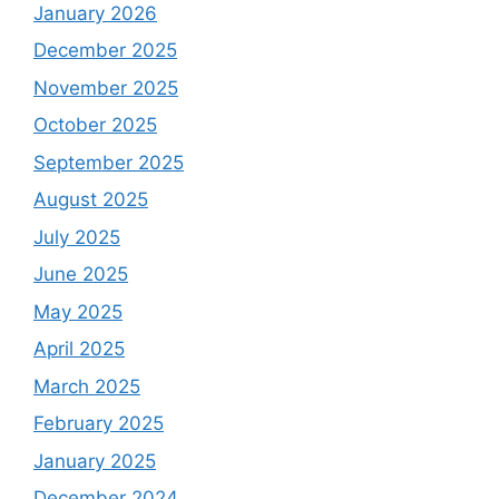
January 2026
December 2025
November 2025
October 2025
September 2025
August 2025
July 2025
June 2025
May 2025
April 2025
March 2025
February 2025
January 2025
December 2024