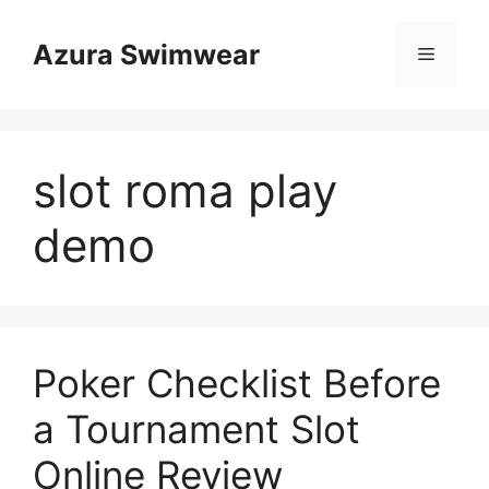
Skip
to
Azura Swimwear
Menu
content
slot roma play
demo
Poker Checklist Before
a Tournament Slot
Online Review