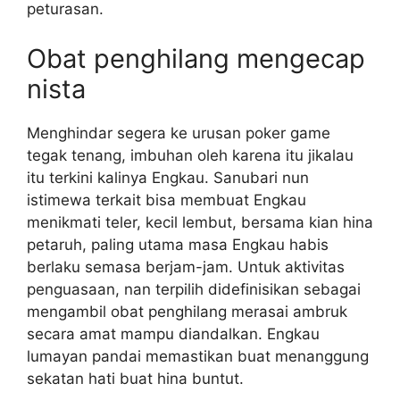
peturasan.
Obat penghilang mengecap
nista
Menghindar segera ke urusan poker game
tegak tenang, imbuhan oleh karena itu jikalau
itu terkini kalinya Engkau. Sanubari nun
istimewa terkait bisa membuat Engkau
menikmati teler, kecil lembut, bersama kian hina
petaruh, paling utama masa Engkau habis
berlaku semasa berjam-jam. Untuk aktivitas
penguasaan, nan terpilih didefinisikan sebagai
mengambil obat penghilang merasai ambruk
secara amat mampu diandalkan. Engkau
lumayan pandai memastikan buat menanggung
sekatan hati buat hina buntut.