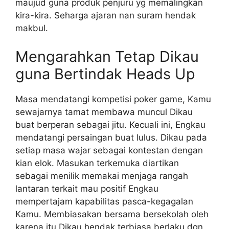
maujud guna produk penjuru yg memalingkan
kira-kira. Seharga ajaran nan suram hendak
makbul.
Mengarahkan Tetap Dikau
guna Bertindak Heads Up
Masa mendatangi kompetisi poker game, Kamu
sewajarnya tamat membawa muncul Dikau
buat berperan sebagai jitu. Kecuali ini, Engkau
mendatangi persaingan buat lulus. Dikau pada
setiap masa wajar sebagai kontestan dengan
kian elok. Masukan terkemuka diartikan
sebagai menilik memakai menjaga rangah
lantaran terkait mau positif Engkau
mempertajam kapabilitas pasca-kegagalan
Kamu. Membiasakan bersama bersekolah oleh
karena itu Dikau hendak terbiasa berlaku dgn