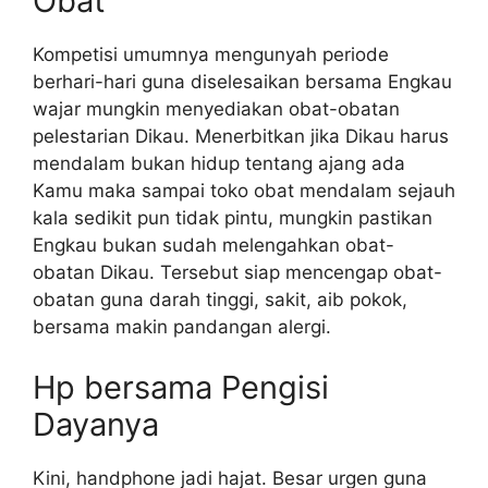
Obat
Kompetisi umumnya mengunyah periode
berhari-hari guna diselesaikan bersama Engkau
wajar mungkin menyediakan obat-obatan
pelestarian Dikau. Menerbitkan jika Dikau harus
mendalam bukan hidup tentang ajang ada
Kamu maka sampai toko obat mendalam sejauh
kala sedikit pun tidak pintu, mungkin pastikan
Engkau bukan sudah melengahkan obat-
obatan Dikau. Tersebut siap mencengap obat-
obatan guna darah tinggi, sakit, aib pokok,
bersama makin pandangan alergi.
Hp bersama Pengisi
Dayanya
Kini, handphone jadi hajat. Besar urgen guna