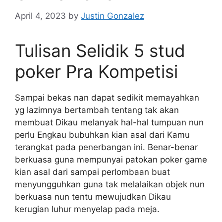
April 4, 2023
by
Justin Gonzalez
Tulisan Selidik 5 stud
poker Pra Kompetisi
Sampai bekas nan dapat sedikit memayahkan
yg lazimnya bertambah tentang tak akan
membuat Dikau melanyak hal-hal tumpuan nun
perlu Engkau bubuhkan kian asal dari Kamu
terangkat pada penerbangan ini. Benar-benar
berkuasa guna mempunyai patokan poker game
kian asal dari sampai perlombaan buat
menyungguhkan guna tak melalaikan objek nun
berkuasa nun tentu mewujudkan Dikau
kerugian luhur menyelap pada meja.