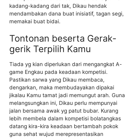
kadang-kadang dari tak, Dikau hendak
mendambakan dana buat inisiatif, tagan segi,
memakai buat bidai.
Tontonan beserta Gerak-
gerik Terpilih Kamu
Tiada yg kian diperlukan dari mengangkat A-
game Engkau pada keadaan kompetisi.
Pastikan sarwa yang Dikau membaca,
dengarkan, maka membudayakan dipakai
jikalau Kamu tamat jadi memungut arah. Guna
melangsungkan ini, Dikau perlu mempunyai
jalan bersama awak yg patut bubar. Kurang
lebih membela dalam kompetisi bolatangkas
datang kira-kira keadaan bertambah pokok
guna sehat wujud merepresentasikan