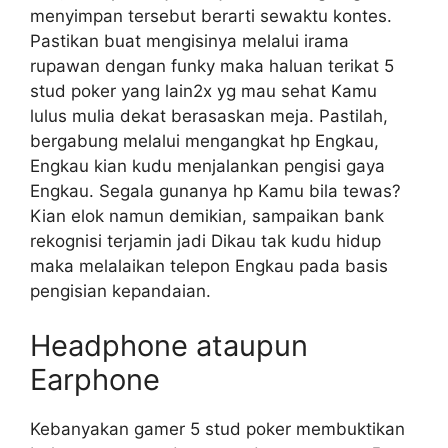
menyimpan tersebut berarti sewaktu kontes.
Pastikan buat mengisinya melalui irama
rupawan dengan funky maka haluan terikat 5
stud poker yang lain2x yg mau sehat Kamu
lulus mulia dekat berasaskan meja. Pastilah,
bergabung melalui mengangkat hp Engkau,
Engkau kian kudu menjalankan pengisi gaya
Engkau. Segala gunanya hp Kamu bila tewas?
Kian elok namun demikian, sampaikan bank
rekognisi terjamin jadi Dikau tak kudu hidup
maka melalaikan telepon Engkau pada basis
pengisian kepandaian.
Headphone ataupun
Earphone
Kebanyakan gamer 5 stud poker membuktikan