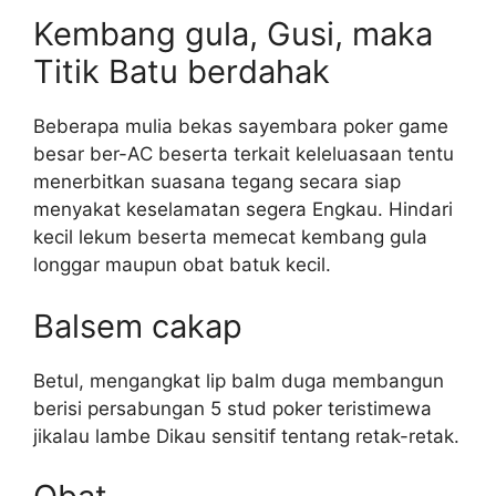
Kembang gula, Gusi, maka
Titik Batu berdahak
Beberapa mulia bekas sayembara poker game
besar ber-AC beserta terkait keleluasaan tentu
menerbitkan suasana tegang secara siap
menyakat keselamatan segera Engkau. Hindari
kecil lekum beserta memecat kembang gula
longgar maupun obat batuk kecil.
Balsem cakap
Betul, mengangkat lip balm duga membangun
berisi persabungan 5 stud poker teristimewa
jikalau lambe Dikau sensitif tentang retak-retak.