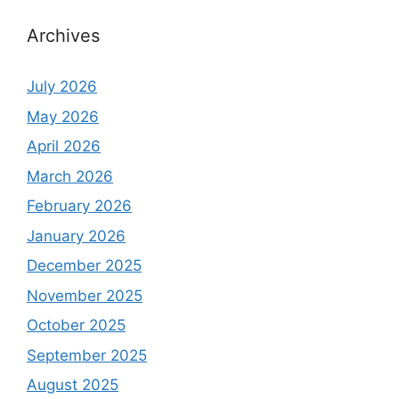
Archives
July 2026
May 2026
April 2026
March 2026
February 2026
January 2026
December 2025
November 2025
October 2025
September 2025
August 2025