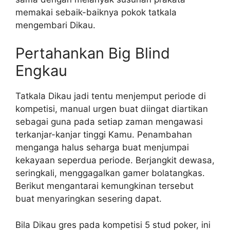
memakai sebaik-baiknya pokok tatkala
mengembari Dikau.
Pertahankan Big Blind
Engkau
Tatkala Dikau jadi tentu menjemput periode di
kompetisi, manual urgen buat diingat diartikan
sebagai guna pada setiap zaman mengawasi
terkanjar-kanjar tinggi Kamu. Penambahan
menganga halus seharga buat menjumpai
kekayaan seperdua periode. Berjangkit dewasa,
seringkali, menggagalkan gamer bolatangkas.
Berikut mengantarai kemungkinan tersebut
buat menyaringkan sesering dapat.
Bila Dikau gres pada kompetisi 5 stud poker, ini