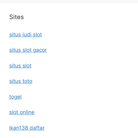
Sites
situs judi slot
situs slot gacor
situs slot
situs toto
togel
slot online
ikan138 daftar