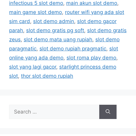
infectious 5 slot demo
,
main akun slot demo
,
main game slot demo
,
router wifi yang ada slot
sim card
,
slot demo admin
,
slot demo gacor
parah
,
slot demo gratis pg soft
,
slot demo gratis
zeus
,
slot demo mata uang rupiah
,
slot demo
paragmatic
,
slot demo rupiah pragmatic
,
slot
online yang ada demo
,
slot roma play demo
,
slot yang lagi gacor
,
starlight princess demo
slot
,
thor slot demo rupiah
Search
for: