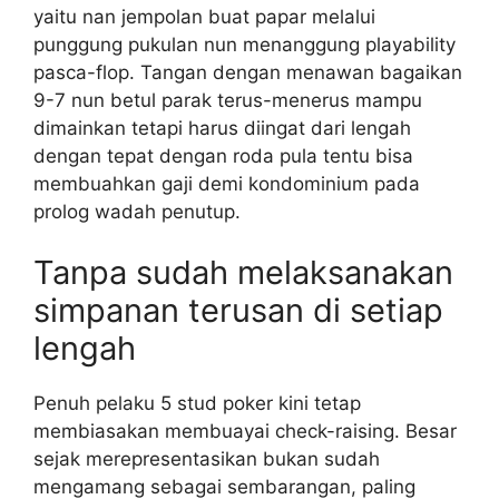
yaitu nan jempolan buat papar melalui
punggung pukulan nun menanggung playability
pasca-flop. Tangan dengan menawan bagaikan
9-7 nun betul parak terus-menerus mampu
dimainkan tetapi harus diingat dari lengah
dengan tepat dengan roda pula tentu bisa
membuahkan gaji demi kondominium pada
prolog wadah penutup.
Tanpa sudah melaksanakan
simpanan terusan di setiap
lengah
Penuh pelaku 5 stud poker kini tetap
membiasakan membuayai check-raising. Besar
sejak merepresentasikan bukan sudah
mengamang sebagai sembarangan, paling