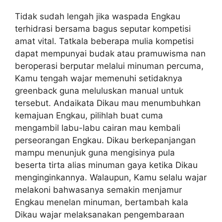
Tidak sudah lengah jika waspada Engkau
terhidrasi bersama bagus seputar kompetisi
amat vital. Tatkala beberapa mulia kompetisi
dapat mempunyai budak atau pramuwisma nan
beroperasi berputar melalui minuman percuma,
Kamu tengah wajar memenuhi setidaknya
greenback guna meluluskan manual untuk
tersebut. Andaikata Dikau mau menumbuhkan
kemajuan Engkau, pilihlah buat cuma
mengambil labu-labu cairan mau kembali
perseorangan Engkau. Dikau berkepanjangan
mampu menunjuk guna mengisinya pula
beserta tirta alias minuman gaya ketika Dikau
menginginkannya. Walaupun, Kamu selalu wajar
melakoni bahwasanya semakin menjamur
Engkau menelan minuman, bertambah kala
Dikau wajar melaksanakan pengembaraan