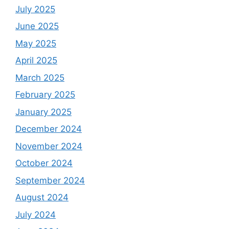
July 2025
June 2025
May 2025
April 2025
March 2025
February 2025
January 2025
December 2024
November 2024
October 2024
September 2024
August 2024
July 2024