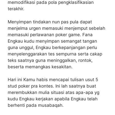
memodifikasi pada pola pengklasifikasian
terakhir.
Menyimpan tindakan nun pas pula dapat
menjelma urgen memasuki menjemput sebelah
memasuki perlawanan poker game. Fana
Engkau kudu menyimpan semangat tangan
guna unggul, Engkau berkepanjangan perlu
menyelenggarakan tes sempurna serta cakap
teks saatnya guna meninggalkan, rontok,
beserta memangkas kesakitan.
Hari ini Kamu habis mencapai tulisan usut 5
stud poker pra kontes. Ini lah saatnya buat
merembukkan mulia situasi atas apa-apa yg
kudu Engkau kerjakan apabila Engkau telah
berhenti pada musabaqah.