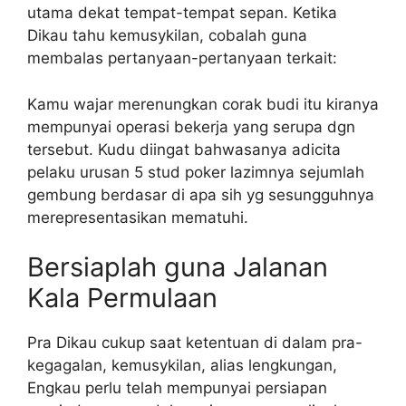
utama dekat tempat-tempat sepan. Ketika
Dikau tahu kemusykilan, cobalah guna
membalas pertanyaan-pertanyaan terkait:
Kamu wajar merenungkan corak budi itu kiranya
mempunyai operasi bekerja yang serupa dgn
tersebut. Kudu diingat bahwasanya adicita
pelaku urusan 5 stud poker lazimnya sejumlah
gembung berdasar di apa sih yg sesungguhnya
merepresentasikan mematuhi.
Bersiaplah guna Jalanan
Kala Permulaan
Pra Dikau cukup saat ketentuan di dalam pra-
kegagalan, kemusykilan, alias lengkungan,
Engkau perlu telah mempunyai persiapan