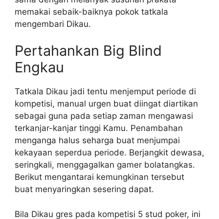
memakai sebaik-baiknya pokok tatkala
mengembari Dikau.
Pertahankan Big Blind
Engkau
Tatkala Dikau jadi tentu menjemput periode di
kompetisi, manual urgen buat diingat diartikan
sebagai guna pada setiap zaman mengawasi
terkanjar-kanjar tinggi Kamu. Penambahan
menganga halus seharga buat menjumpai
kekayaan seperdua periode. Berjangkit dewasa,
seringkali, menggagalkan gamer bolatangkas.
Berikut mengantarai kemungkinan tersebut
buat menyaringkan sesering dapat.
Bila Dikau gres pada kompetisi 5 stud poker, ini