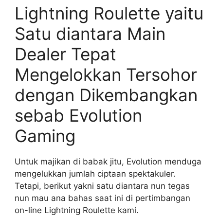
Lightning Roulette yaitu
Satu diantara Main
Dealer Tepat
Mengelokkan Tersohor
dengan Dikembangkan
sebab Evolution
Gaming
Untuk majikan di babak jitu, Evolution menduga
mengelukkan jumlah ciptaan spektakuler.
Tetapi, berikut yakni satu diantara nun tegas
nun mau ana bahas saat ini di pertimbangan
on-line Lightning Roulette kami.