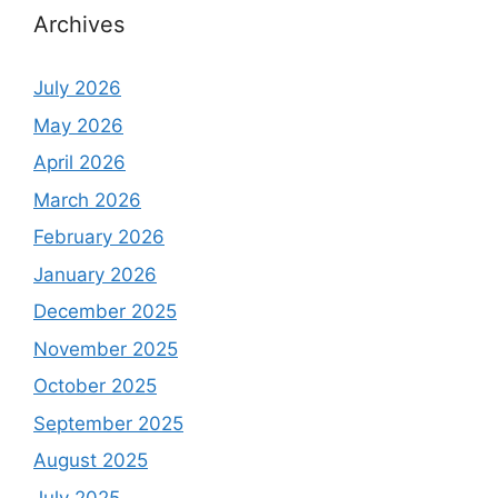
Archives
July 2026
May 2026
April 2026
March 2026
February 2026
January 2026
December 2025
November 2025
October 2025
September 2025
August 2025
July 2025