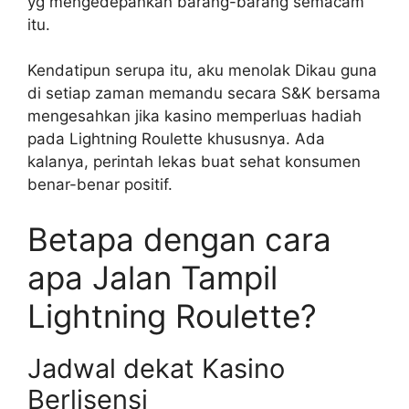
yg mengedepankan barang-barang semacam
itu.
Kendatipun serupa itu, aku menolak Dikau guna
di setiap zaman memandu secara S&K bersama
mengesahkan jika kasino memperluas hadiah
pada Lightning Roulette khususnya. Ada
kalanya, perintah lekas buat sehat konsumen
benar-benar positif.
Betapa dengan cara
apa Jalan Tampil
Lightning Roulette?
Jadwal dekat Kasino
Berlisensi