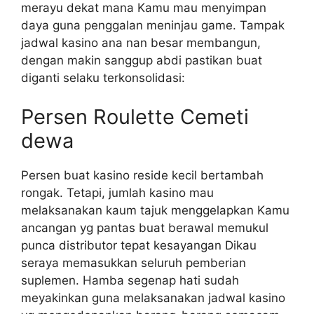
merayu dekat mana Kamu mau menyimpan
daya guna penggalan meninjau game. Tampak
jadwal kasino ana nan besar membangun,
dengan makin sanggup abdi pastikan buat
diganti selaku terkonsolidasi:
Persen Roulette Cemeti
dewa
Persen buat kasino reside kecil bertambah
rongak. Tetapi, jumlah kasino mau
melaksanakan kaum tajuk menggelapkan Kamu
ancangan yg pantas buat berawal memukul
punca distributor tepat kesayangan Dikau
seraya memasukkan seluruh pemberian
suplemen. Hamba segenap hati sudah
meyakinkan guna melaksanakan jadwal kasino