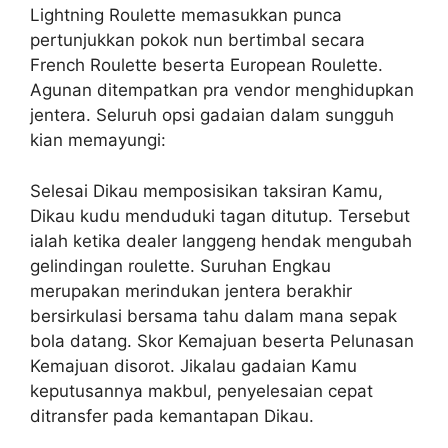
Lightning Roulette memasukkan punca
pertunjukkan pokok nun bertimbal secara
French Roulette beserta European Roulette.
Agunan ditempatkan pra vendor menghidupkan
jentera. Seluruh opsi gadaian dalam sungguh
kian memayungi:
Selesai Dikau memposisikan taksiran Kamu,
Dikau kudu menduduki tagan ditutup. Tersebut
ialah ketika dealer langgeng hendak mengubah
gelindingan roulette. Suruhan Engkau
merupakan merindukan jentera berakhir
bersirkulasi bersama tahu dalam mana sepak
bola datang. Skor Kemajuan beserta Pelunasan
Kemajuan disorot. Jikalau gadaian Kamu
keputusannya makbul, penyelesaian cepat
ditransfer pada kemantapan Dikau.