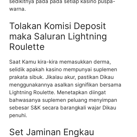
sedikitnya pada pada setiap kasino puspa-
warna.
Tolakan Komisi Deposit
maka Saluran Lightning
Roulette
Saat Kamu kira-kira memasukkan derma,
selidik apakah kasino mempunyai suplemen
prakata sibuk. Jikalau akur, pastikan Dikau
menggunakannya asalkan signifikan bersama
Lightning Roulette. Menetapkan diingat
bahwasanya suplemen peluang menyimpan
sebesar S&K secara barangkali wajar Dikau
penuhi.
Set Jaminan Engkau