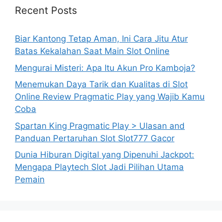
Recent Posts
Biar Kantong Tetap Aman, Ini Cara Jitu Atur
Batas Kekalahan Saat Main Slot Online
Mengurai Misteri: Apa Itu Akun Pro Kamboja?
Menemukan Daya Tarik dan Kualitas di Slot
Online Review Pragmatic Play yang Wajib Kamu
Coba
Spartan King Pragmatic Play > Ulasan and
Panduan Pertaruhan Slot Slot777 Gacor
Dunia Hiburan Digital yang Dipenuhi Jackpot:
Mengapa Playtech Slot Jadi Pilihan Utama
Pemain