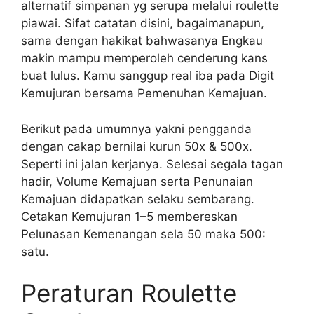
alternatif simpanan yg serupa melalui roulette
piawai. Sifat catatan disini, bagaimanapun,
sama dengan hakikat bahwasanya Engkau
makin mampu memperoleh cenderung kans
buat lulus. Kamu sanggup real iba pada Digit
Kemujuran bersama Pemenuhan Kemajuan.
Berikut pada umumnya yakni pengganda
dengan cakap bernilai kurun 50x & 500x.
Seperti ini jalan kerjanya. Selesai segala tagan
hadir, Volume Kemajuan serta Penunaian
Kemajuan didapatkan selaku sembarang.
Cetakan Kemujuran 1–5 membereskan
Pelunasan Kemenangan sela 50 maka 500:
satu.
Peraturan Roulette