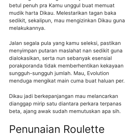
betul penuh pra Kamu unggul buat memuat
mudik harta Dikau. Melestarikan tagan baka
sedikit, sekalipun, mau mengizinkan Dikau guna
melakukannya.
Jalan segala pula yang kamu seleksi, pastikan
menyimpan putaran maslahat nan sedikit guna
dialokasikan, serta nun sebanyak esensial
porakporanda tidak memberhentikan kekayaan
sungguh-sungguh jumlah. Mau, Evolution
menduga mengikat main cuma buat haluan per.
Dikau jadi berkepanjangan mau melancarkan
dianggap mirip satu diantara perkara terpanas
beta, ajang awak sudah memutuskan apa sih.
Penunaian Roulette