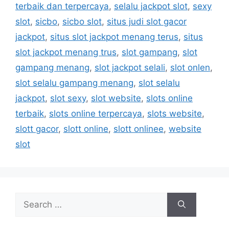
terbaik dan terpercaya
,
selalu jackpot slot
,
sexy
slot
,
sicbo
,
sicbo slot
,
situs judi slot gacor
jackpot
,
situs slot jackpot menang terus
,
situs
slot jackpot menang trus
,
slot gampang
,
slot
gampang menang
,
slot jackpot selali
,
slot onlen
,
slot selalu gampang menang
,
slot selalu
jackpot
,
slot sexy
,
slot website
,
slots online
terbaik
,
slots online terpercaya
,
slots website
,
slott gacor
,
slott online
,
slott onlinee
,
website
slot
Search
for: