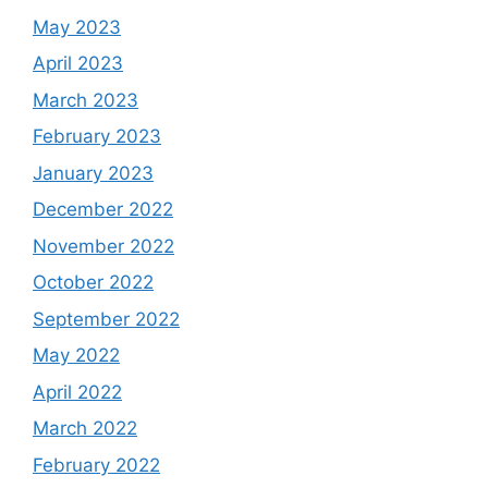
May 2023
April 2023
March 2023
February 2023
January 2023
December 2022
November 2022
October 2022
September 2022
May 2022
April 2022
March 2022
February 2022