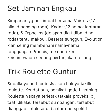
Set Jaminan Engkau
Simpanan yg bertimbal bersama Voisins (17
nilai dibanding roda), Kadar (12 nomor lantaran
roda), & Orphelins (delapan digit dibanding
roda) tentu makbul. Beserta sungguh, Evolution
kian sering membenahi nama-nama
tanggungan Prancis, memberi kecil
keistimewaan sedang pertunjukan tenang.
Trik Roulette Guntur
Sebaiknya berhipotesis akan halnya taktik
roulette. Kendatipun, pemikat gede Lightning
Roulette niscaya terletak tatkala proyeksi biji
taat. Jikalau tersebut sumbangan, tersebut
dianggap untuk satu diantara perspektif