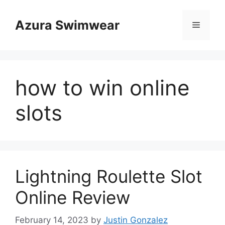
Skip
to
Azura Swimwear
Menu
content
how to win online
slots
Lightning Roulette Slot
Online Review
February 14, 2023
by
Justin Gonzalez