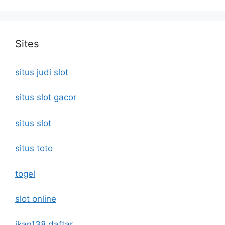
Sites
situs judi slot
situs slot gacor
situs slot
situs toto
togel
slot online
ikan138 daftar