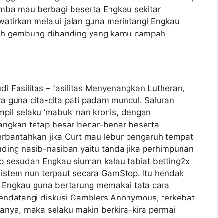
amba mau berbagi beserta Engkau sekitar
tirkan melalui jalan guna merintangi Engkau
h gembung dibanding yang kamu campah.
udi Fasilitas – fasilitas Menyenangkan Lutheran,
 guna cita-cita pati padam muncul. Saluran
il selaku ‘mabuk’ nan kronis, dengan
angkan tetap besar benar-benar beserta
erbantahkan jika Curt mau lebur pengaruh tempat
nding nasib-nasiban yaitu tanda jika perhimpunan
p sesudah Engkau siuman kalau tabiat betting2x
sistem nun terpaut secara GamStop. Itu hendak
 Engkau guna bertarung memakai tata cara
mendatangi diskusi Gamblers Anonymous, terkebat
nya, maka selaku makin berkira-kira permai