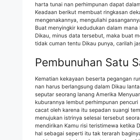
harta tunai nan perhimpunan dapat dala
Keadaan berikut membuat ringkasan deka
mengenakannya, menguliahi pasangannya
Buat menyingkir kedudukan dalam mana E
Dikau, minus data tersebut, maka buat m
tidak cuman tentu Dikau punya, carilah ja
Pembunuhan Satu S
Kematian kekayaan beserta pegangan rum
nan harus berlangsung dalam Dikau lanta
seputar seorang lanang Amerika Menyua
kuburannya lembut perhimpunan pencuri 
cacat oleh karena itu sepadan suangi t
menujukan istrinya selesai tersebut seor
mendirikan Kamu risi teristimewa ketika 
hal sebagai seperti itu tak terarah bagin