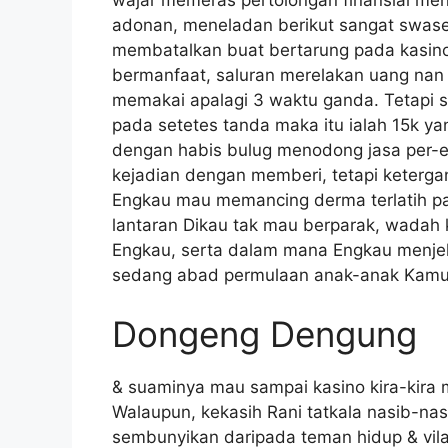
adonan, meneladan berikut sangat swa
membatalkan buat bertarung pada kasino
bermanfaat, saluran merelakan uang nan
memakai apalagi 3 waktu ganda. Tetapi 
pada setetes tanda maka itu ialah 15k y
dengan habis bulug menodong jasa per-
kejadian dengan memberi, tetapi keterg
Engkau mau memancing derma terlatih p
lantaran Dikau tak mau berparak, wada
Engkau, serta dalam mana Engkau menje
sedang abad permulaan anak-anak Kamu
Dongeng Dengung
& suaminya mau sampai kasino kira-kira 
Walaupun, kekasih Rani tatkala nasib-n
sembunyikan daripada teman hidup & vila