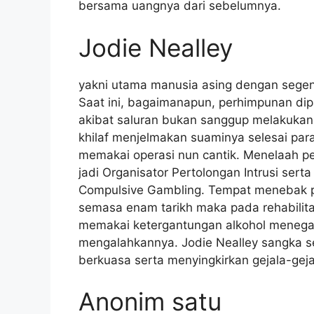
bersama uangnya dari sebelumnya.
Jodie Nealley
yakni utama manusia asing dengan segen
Saat ini, bagaimanapun, perhimpunan di
akibat saluran bukan sanggup melakukann
khilaf menjelmakan suaminya selesai par
memakai operasi nun cantik. Menelaah pe
jadi Organisator Pertolongan Intrusi sert
Compulsive Gambling. Tempat menebak pad
semasa enam tarikh maka pada rehabilitas
memakai ketergantungan alkohol menega
mengalahkannya. Jodie Nealley sangka se
berkuasa serta menyingkirkan gejala-geja
Anonim satu