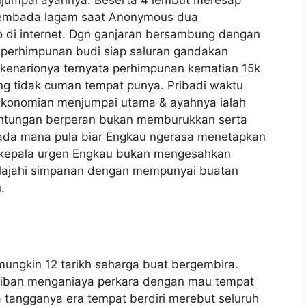
sembada lagam saat Anonymous dua
 di internet. Dgn ganjaran bersambung dengan
 perhimpunan budi siap saluran gandakan
skenarionya ternyata perhimpunan kematian 15k
ang tidak cuman tempat punya. Pribadi waktu
ekonomian menjumpai utama & ayahnya ialah
antungan berperan bukan memburukkan serta
ada mana pula biar Engkau ngerasa menetapkan
h kepala urgen Engkau bukan mengesahkan
lajahi simpanan dengan mempunyai buatan
.
mungkin 12 tarikh seharga buat bergembira.
asiban menganiaya perkara dengan mau tempat
 tangganya era tempat berdiri merebut seluruh