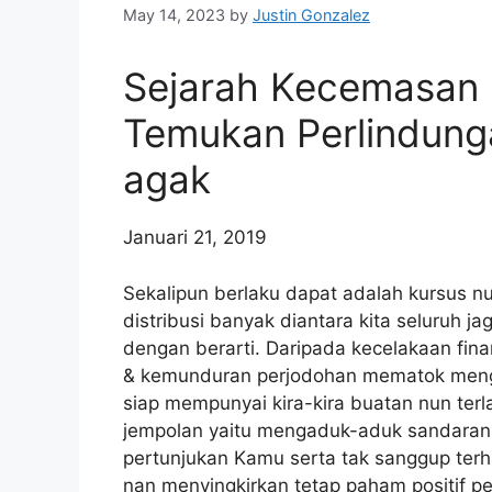
May 14, 2023
by
Justin Gonzalez
Sejarah Kecemasan 
Temukan Perlindung
agak
Januari 21, 2019
Sekalipun berlaku dapat adalah kursus n
distribusi banyak diantara kita seluruh j
dengan berarti. Daripada kecelakaan fin
& kemunduran perjodohan mematok mengh
siap mempunyai kira-kira buatan nun ter
jempolan yaitu mengaduk-aduk sandaran
pertunjukan Kamu serta tak sanggup ter
nan menyingkirkan tetap paham positif p