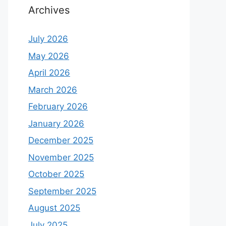
Archives
July 2026
May 2026
April 2026
March 2026
February 2026
January 2026
December 2025
November 2025
October 2025
September 2025
August 2025
July 2025