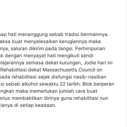
ap hati menanggung sebab tradisi bermainnya.
paksa buat menyelesaikan kerugiannya maka
ya, saluran dikirim pada tangsi. Perhimpunan
ak dengan menyayat hati mengikuti sendi
lajarannya semasa dekat kurungan, Jodie hari ini
a Rehabilitasi dekat Massachusetts Council on
a rehabilitasi sejak disfungsi nasib-nasiban
i sebab alkohol sewaktu 22 tarikh. Blok berperan
ngkan maka memerlukan jumlah cara buat
rius membaktikan dirinya guna rehabilitasi nun
lanya di setiap keadaan.