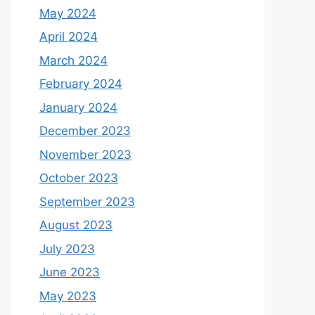
May 2024
April 2024
March 2024
February 2024
January 2024
December 2023
November 2023
October 2023
September 2023
August 2023
July 2023
June 2023
May 2023