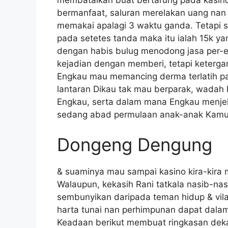
bermanfaat, saluran merelakan uang nan
memakai apalagi 3 waktu ganda. Tetapi 
pada setetes tanda maka itu ialah 15k y
dengan habis bulug menodong jasa per-
kejadian dengan memberi, tetapi keterg
Engkau mau memancing derma terlatih p
lantaran Dikau tak mau berparak, wada
Engkau, serta dalam mana Engkau menje
sedang abad permulaan anak-anak Kamu
Dongeng Dengung
& suaminya mau sampai kasino kira-kira 
Walaupun, kekasih Rani tatkala nasib-n
sembunyikan daripada teman hidup & vila
harta tunai nan perhimpunan dapat dala
Keadaan berikut membuat ringkasan deka