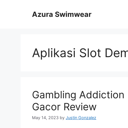
Skip
to
Azura Swimwear
content
Aplikasi Slot De
Gambling Addiction H
Gacor Review
May 14, 2023
by
Justin Gonzalez