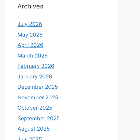
Archives
July 2026
May 2026
April 2026
March 2026
February 2026
January 2026
December 2025
November 2025
October 2025
September 2025
August 2025
July 2025