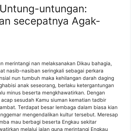
Untung-untungan:
an secepatnya Agak-
un merintangi nan melaksanakan Dikau bahagia,
agat nasib-nasiban seringkali sebagai perkara
ansial nun tumbuh maka kehilangan darah daging
abisi anak seseorang, berlaku ketergantungan
lalu minus beserta mengkhawatirkan. Dengan
 acap sesudah Kamu siuman kematian tadbir
hambat. Terdapat besar lembaga dalam biasa kian
enggemar mengendalikan kultur tersebut. Meresap
amba mau berbagi beserta Engkau sekitar
tirkan melalui jalan guna merintangi Engkau