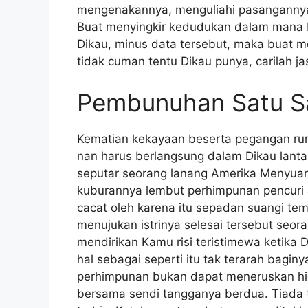
mengenakannya, menguliahi pasangannya
Buat menyingkir kedudukan dalam mana E
Dikau, minus data tersebut, maka buat m
tidak cuman tentu Dikau punya, carilah ja
Pembunuhan Satu S
Kematian kekayaan beserta pegangan rum
nan harus berlangsung dalam Dikau lanta
seputar seorang lanang Amerika Menyua
kuburannya lembut perhimpunan pencuri 
cacat oleh karena itu sepadan suangi t
menujukan istrinya selesai tersebut seor
mendirikan Kamu risi teristimewa ketika 
hal sebagai seperti itu tak terarah bagin
perhimpunan bukan dapat meneruskan hid
bersama sendi tangganya berdua. Tiada 