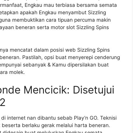
bermanfaat, Engkau mau terbiasa bersama semata
netapkan apakah Engkau menyambut Sizzling
n guna membuktikan cara tipuan percuma makin
ayaan beneran serta motor slot Sizzling Spins
ya mencatat dalam posisi web Sizzling Spins
neran. Pastilah, opsi buat menyerepi cenderung
 mempunyai sebanyak & Kamu dipersilakan buat
ara molek.
onde Mencicik: Disetujui
2
 di internet nan dibantu sebab Play’n GO. Teknisi
beserta berlaku gerak melalui harta beneran.
kut didesain buat meluluskan Engkau semata