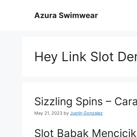
Skip
to
Azura Swimwear
content
Hey Link Slot D
Sizzling Spins – Ca
May 21, 2023
by
Justin Gonzalez
Slot Babak Mencicik