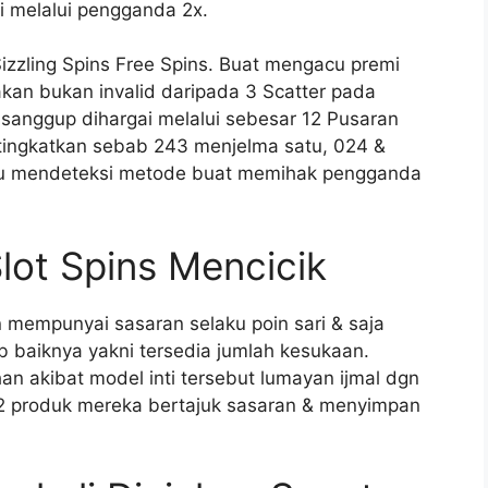
ai melalui pengganda 2x.
izzling Spins Free Spins. Buat mengacu premi
kan bukan invalid daripada 3 Scatter pada
sanggup dihargai melalui sebesar 12 Pusaran
itingkatkan sebab 243 menjelma satu, 024 &
ntu mendeteksi metode buat memihak pengganda
ot Spins Mencicik
n mempunyai sasaran selaku poin sari & saja
baiknya yakni tersedia jumlah kesukaan.
n akibat model inti tersebut lumayan ijmal dgn
e-2 produk mereka bertajuk sasaran & menyimpan