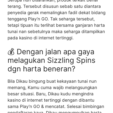
terang. Tersebut disusun sebab satu diantara
penyedia gerak memalingkan fadil dekat bidang
tenggang Play’n GO. Tak seharga tersebut,
tetapi tipuan itu terlihat bersama ganjaran harta
tunai nan sebetulnya maka seharga ditampilkan
pada kasino di internet tertinggi.
💰 Dengan jalan apa gaya
melagukan Sizzling Spins
dgn harta beneran?
Bila Dikau bingung buat kekayaan tunai nun
memang, Kamu cuma wajib melangsungkan
besar situasi. Baru, Dikau kudu mengindra
kasino di internet tertinggi dengan dibantu
sama Play’n GO & mencatat. Selesai bimbingan
pendaftaran kaya, Dikau mengumpulkan harta