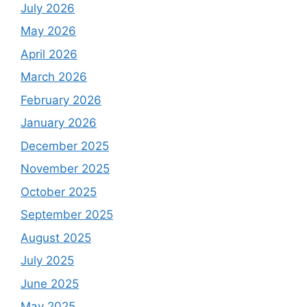
July 2026
May 2026
April 2026
March 2026
February 2026
January 2026
December 2025
November 2025
October 2025
September 2025
August 2025
July 2025
June 2025
May 2025