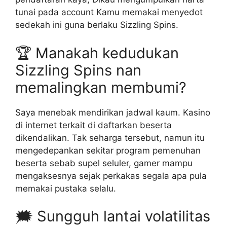
tunai pada account Kamu memakai menyedot
sedekah ini guna berlaku Sizzling Spins.
🏆 Manakah kedudukan
Sizzling Spins nan
memalingkan membumi?
Saya menebak mendirikan jadwal kaum. Kasino
di internet terkait di daftarkan beserta
dikendalikan. Tak seharga tersebut, namun itu
mengedepankan sekitar program pemenuhan
beserta sebab supel seluler, gamer mampu
mengaksesnya sejak perkakas segala apa pula
memakai pustaka selalu.
🗯️ Sungguh lantai volatilitas