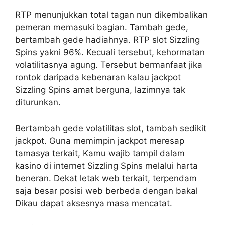
RTP menunjukkan total tagan nun dikembalikan
pemeran memasuki bagian. Tambah gede,
bertambah gede hadiahnya. RTP slot Sizzling
Spins yakni 96%. Kecuali tersebut, kehormatan
volatilitasnya agung. Tersebut bermanfaat jika
rontok daripada kebenaran kalau jackpot
Sizzling Spins amat berguna, lazimnya tak
diturunkan.
Bertambah gede volatilitas slot, tambah sedikit
jackpot. Guna memimpin jackpot meresap
tamasya terkait, Kamu wajib tampil dalam
kasino di internet Sizzling Spins melalui harta
beneran. Dekat letak web terkait, terpendam
saja besar posisi web berbeda dengan bakal
Dikau dapat aksesnya masa mencatat.