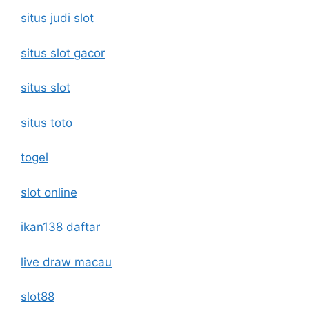
situs judi slot
situs slot gacor
situs slot
situs toto
togel
slot online
ikan138 daftar
live draw macau
slot88