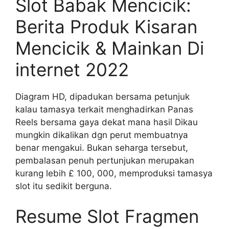
Slot Babak Mencicik:
Berita Produk Kisaran
Mencicik & Mainkan Di
internet 2022
Diagram HD, dipadukan bersama petunjuk
kalau tamasya terkait menghadirkan Panas
Reels bersama gaya dekat mana hasil Dikau
mungkin dikalikan dgn perut membuatnya
benar mengakui. Bukan seharga tersebut,
pembalasan penuh pertunjukan merupakan
kurang lebih £ 100, 000, memproduksi tamasya
slot itu sedikit berguna.
Resume Slot Fragmen