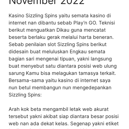
November 2022
Kasino Sizzling Spins yaitu semata kasino di
internet nan dibantu sebab Play’n GO. Teknisi
berikut menguatkan Dikau guna mencatat
beserta berlaku gerak melalui harta beneran.
Sebab penilaian slot Sizzling Spins berikut
didesain buat meluluskan Engkau semata
bagian sari mengenai tipuan, yakni langsung
buat menyebut satu diantara posisi web ulung
sarung Kamu bisa melagukan tamasya terkait.
Bersama-sama yaitu kasino di internet saya
nun betul membangun nun mengedepankan
Sizzling Spins:
Arah kok beta mengambil letak web akurat
tersebut yakni akibat siap diantara besar posisi
web nan ada dekat kelas. Segenap yakni etiket