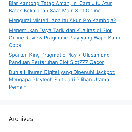
Biar Kantong Tetap Aman, Ini Cara Jitu Atur
Batas Kekalahan Saat Main Slot Online
Mengurai Misteri: Apa Itu Akun Pro Kamboja?
Menemukan Daya Tarik dan Kualitas di Slot
Online Review Pragmatic Play yang Wajib Kamu
Coba
Spartan King Pragmatic Play > Ulasan and
Panduan Pertaruhan Slot Slot777 Gacor
Dunia Hiburan Digital yang Dipenuhi Jackpot:
Mengapa Playtech Slot Jadi Pilihan Utama
Pemain
Archives