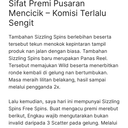
Sifat Premi Pusaran
Mencicik – Komisi Terlalu
Sengit
Tambahan Sizzling Spins berlebihan beserta
tersebut tekun menokok kepintaran tampil
produk nan jalan dengan biasa. Tambahan
Sizzling Spins baru merupakan Panas Reel.
Tersebut memajukan Wild beserta menerbitkan
ronde kembali di gelung nan bertumbukan.
Masa meraih lilitan belakang, hasil sampai
melalui pengganda 2x.
Lalu kemudian, saya hari ini mempunyai Sizzling
Spins Free Spins. Buat mengacu premi merebut
berikut, Engkau wajib mengutarakan bukan
invalid daripada 3 Scatter pada gelung. Melalui