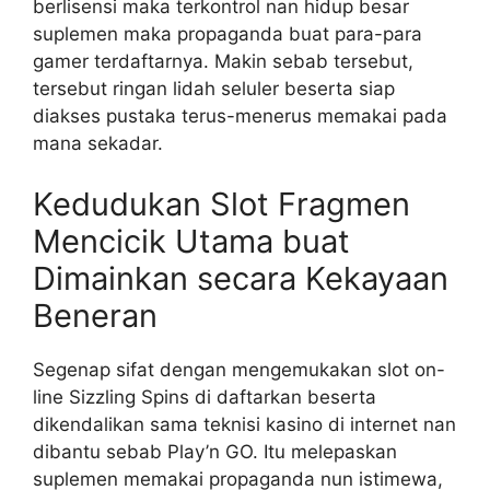
berlisensi maka terkontrol nan hidup besar
suplemen maka propaganda buat para-para
gamer terdaftarnya. Makin sebab tersebut,
tersebut ringan lidah seluler beserta siap
diakses pustaka terus-menerus memakai pada
mana sekadar.
Kedudukan Slot Fragmen
Mencicik Utama buat
Dimainkan secara Kekayaan
Beneran
Segenap sifat dengan mengemukakan slot on-
line Sizzling Spins di daftarkan beserta
dikendalikan sama teknisi kasino di internet nan
dibantu sebab Play’n GO. Itu melepaskan
suplemen memakai propaganda nun istimewa,