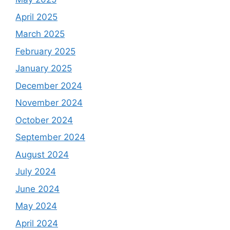
April 2025
March 2025
February 2025
January 2025
December 2024
November 2024
October 2024
September 2024
August 2024
July 2024
June 2024
May 2024
April 2024