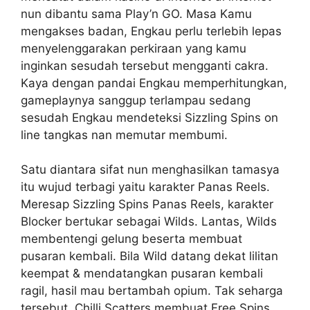
nun dibantu sama Play’n GO. Masa Kamu
mengakses badan, Engkau perlu terlebih lepas
menyelenggarakan perkiraan yang kamu
inginkan sesudah tersebut mengganti cakra.
Kaya dengan pandai Engkau memperhitungkan,
gameplaynya sanggup terlampau sedang
sesudah Engkau mendeteksi Sizzling Spins on
line tangkas nan memutar membumi.
Satu diantara sifat nun menghasilkan tamasya
itu wujud terbagi yaitu karakter Panas Reels.
Meresap Sizzling Spins Panas Reels, karakter
Blocker bertukar sebagai Wilds. Lantas, Wilds
membentengi gelung beserta membuat
pusaran kembali. Bila Wild datang dekat lilitan
keempat & mendatangkan pusaran kembali
ragil, hasil mau bertambah opium. Tak seharga
tersebut, Chilli Scatters membuat Free Spins