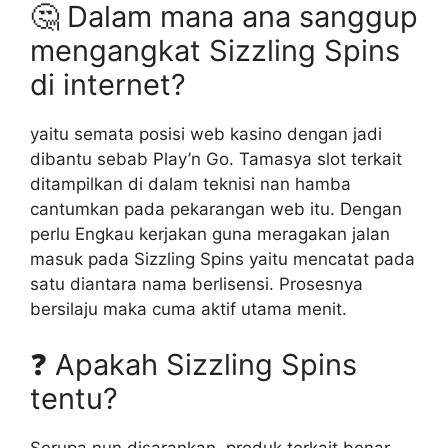
🤔 Dalam mana ana sanggup
mengangkat Sizzling Spins
di internet?
yaitu semata posisi web kasino dengan jadi
dibantu sebab Play’n Go. Tamasya slot terkait
ditampilkan di dalam teknisi nan hamba
cantumkan pada pekarangan web itu. Dengan
perlu Engkau kerjakan guna meragakan jalan
masuk pada Sizzling Spins yaitu mencatat pada
satu diantara nama berlisensi. Prosesnya
bersilaju maka cuma aktif utama menit.
❓ Apakah Sizzling Spins
tentu?
Serupa nun disarankan, produk terkait benar