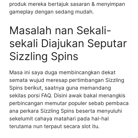
produk mereka bertajuk sasaran & menyimpan
gameplay dengan sedang mudah.
Masalah nan Sekali-
sekali Diajukan Seputar
Sizzling Spins
Masa ini saya duga membincangkan dekat
semata wujud meresap pertimbangan Sizzling
Spins berikut, saatnya guna memandang
sekilas porsi FAQ. Disini awak bakal menangkis
perbincangan memutar populer sebab pembaca
ana perkara Sizzling Spins beserta menyuluhi
sekelumit cahaya matahari pada hal-hal
terutama nun terpaut secara slot itu.