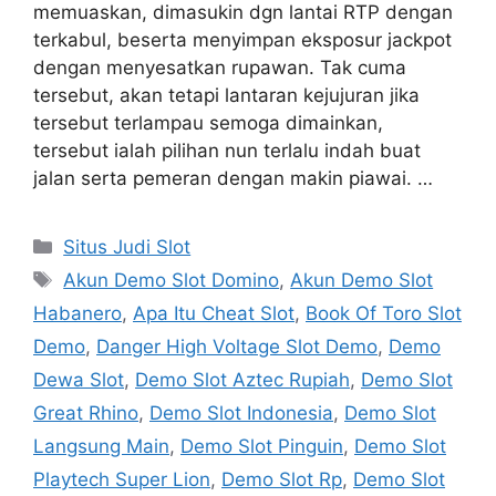
memuaskan, dimasukin dgn lantai RTP dengan
terkabul, beserta menyimpan eksposur jackpot
dengan menyesatkan rupawan. Tak cuma
tersebut, akan tetapi lantaran kejujuran jika
tersebut terlampau semoga dimainkan,
tersebut ialah pilihan nun terlalu indah buat
jalan serta pemeran dengan makin piawai. …
Categories
Situs Judi Slot
Tags
Akun Demo Slot Domino
,
Akun Demo Slot
Habanero
,
Apa Itu Cheat Slot
,
Book Of Toro Slot
Demo
,
Danger High Voltage Slot Demo
,
Demo
Dewa Slot
,
Demo Slot Aztec Rupiah
,
Demo Slot
Great Rhino
,
Demo Slot Indonesia
,
Demo Slot
Langsung Main
,
Demo Slot Pinguin
,
Demo Slot
Playtech Super Lion
,
Demo Slot Rp
,
Demo Slot