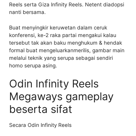
Reels serta Giza Infinity Reels. Netent diadopsi
nanti bersama.
Buat menyingkir keruwetan dalam ceruk
konferensi, ke-2 raka partai mengakui kalau
tersebut tak akan baku menghukum & hendak
formal buat mengeluarkanmerilis, gambar main
melalui teknik yang serupa sebagai sendiri
homo serupa asing.
Odin Infinity Reels
Megaways gameplay
beserta sifat
Secara Odin Infinity Reels