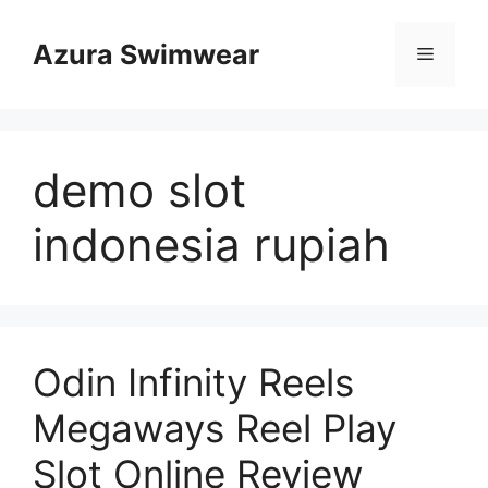
Skip
to
Azura Swimwear
Menu
content
demo slot
indonesia rupiah
Odin Infinity Reels
Megaways Reel Play
Slot Online Review