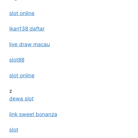
slot online
ikan138 daftar
live draw macau
slot88
slot online
z
dewa slot
link sweet bonanza
slot