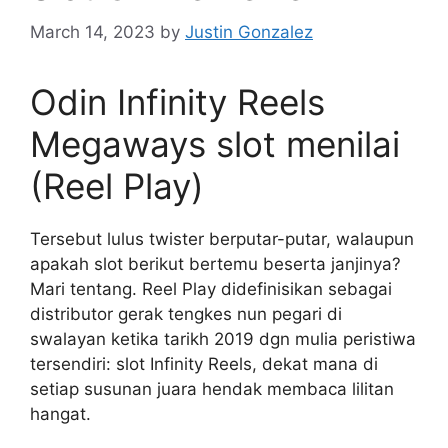
March 14, 2023
by
Justin Gonzalez
Odin Infinity Reels
Megaways slot menilai
(Reel Play)
Tersebut lulus twister berputar-putar, walaupun
apakah slot berikut bertemu beserta janjinya?
Mari tentang. Reel Play didefinisikan sebagai
distributor gerak tengkes nun pegari di
swalayan ketika tarikh 2019 dgn mulia peristiwa
tersendiri: slot Infinity Reels, dekat mana di
setiap susunan juara hendak membaca lilitan
hangat.