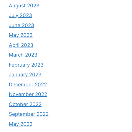
August 2023
July 2023
June 2023
May 2023
April 2023
March 2023
February 2023
January 2023
December 2022
November 2022
October 2022
September 2022
May 2022