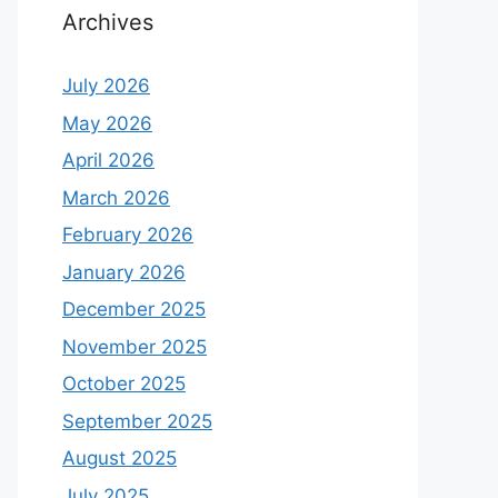
Archives
July 2026
May 2026
April 2026
March 2026
February 2026
January 2026
December 2025
November 2025
October 2025
September 2025
August 2025
July 2025