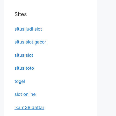
Sites
situs judi slot
situs slot gacor
situs slot
situs toto
togel
slot online
ikan138 daftar