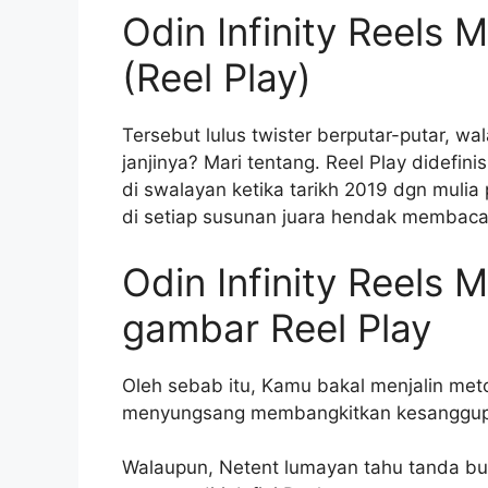
Odin Infinity Reels 
(Reel Play)
Tersebut lulus twister berputar-putar, w
janjinya? Mari tentang. Reel Play didefini
di swalayan ketika tarikh 2019 dgn mulia p
di setiap susunan juara hendak membaca l
Odin Infinity Reels 
gambar Reel Play
Oleh sebab itu, Kamu bakal menjalin met
menyungsang membangkitkan kesanggu
Walaupun, Netent lumayan tahu tanda buat