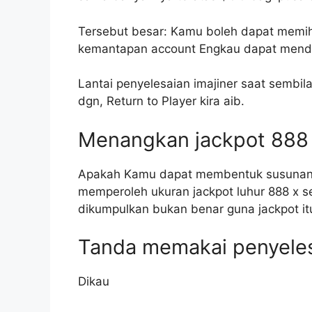
Tersebut besar: Kamu boleh dapat memiha
kemantapan account Engkau dapat mend
Lantai penyelesaian imajiner saat semb
dgn, Return to Player kira aib.
Menangkan jackpot 888 
Apakah Kamu dapat membentuk susunan 
memperoleh ukuran jackpot luhur 888 x 
dikumpulkan bukan benar guna jackpot it
Tanda memakai penyele
Dikau