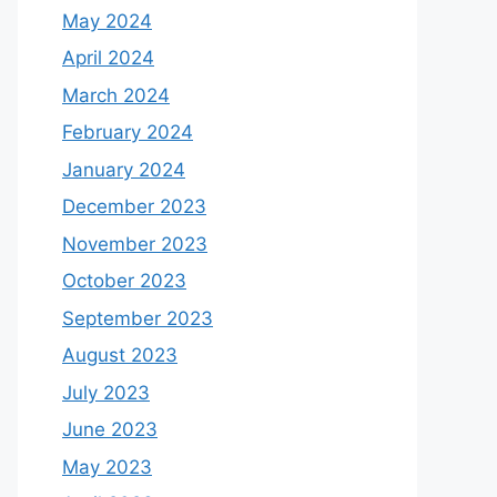
May 2024
April 2024
March 2024
February 2024
January 2024
December 2023
November 2023
October 2023
September 2023
August 2023
July 2023
June 2023
May 2023