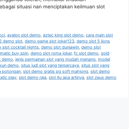
ebagai situasi nan menciptakan keilmuan slot
pci
,
avalon slot demo
,
aztec king slot demo
,
cara main slot
2 demo slot
,
demo game slot joker123
,
demo slot 5 lions
slot cocktail nights
,
demo slot duniawin
,
demo slot
matic buy spin
,
demo slot roma joker
,
fc slot demo
,
gold
ot demo
,
jenis permainan slot yang mudah menang
,
model
akun demo
,
situs judi slot yang terpercaya
,
situs slot yang
pa potongan
,
slot demo gratis pg soft mahjong
,
slot demo
tic play
,
slot demo raja
,
slot itu apa artinya
,
slot zeus demo