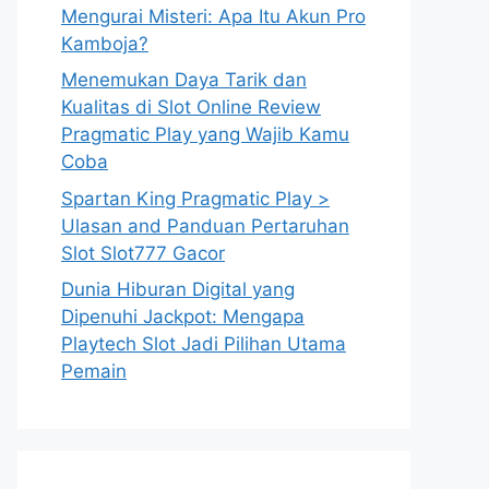
Mengurai Misteri: Apa Itu Akun Pro
Kamboja?
Menemukan Daya Tarik dan
Kualitas di Slot Online Review
Pragmatic Play yang Wajib Kamu
Coba
Spartan King Pragmatic Play >
Ulasan and Panduan Pertaruhan
Slot Slot777 Gacor
Dunia Hiburan Digital yang
Dipenuhi Jackpot: Mengapa
Playtech Slot Jadi Pilihan Utama
Pemain