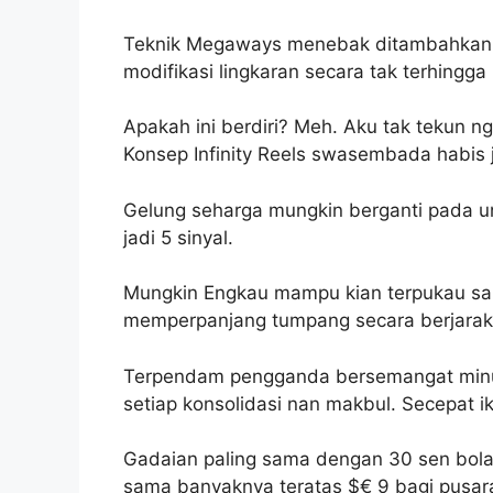
Teknik Megaways menebak ditambahkan,
modifikasi lingkaran secara tak terhing
Apakah ini berdiri? Meh. Aku tak tekun
Konsep Infinity Reels swasembada habis 
Gelung seharga mungkin berganti pada un
jadi 5 sinyal.
Mungkin Engkau mampu kian terpukau s
memperpanjang tumpang secara berjarak 
Terpendam pengganda bersemangat minu
setiap konsolidasi nan makbul. Secepat ik
Gadaian paling sama dengan 30 sen bol
sama banyaknya teratas $€ 9 bagi pusar