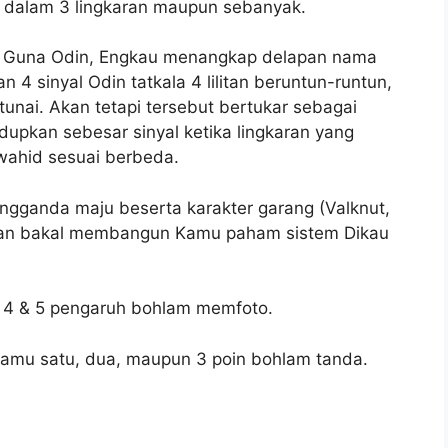
si dalam 3 lingkaran maupun sebanyak.
n. Guna Odin, Engkau menangkap delapan nama
 4 sinyal Odin tatkala 4 lilitan beruntun-runtun,
unai. Akan tetapi tersebut bertukar sebagai
upkan sebesar sinyal ketika lingkaran yang
wahid sesuai berbeda.
engganda maju beserta karakter garang (Valknut,
ngan bakal membangun Kamu paham sistem Dikau
 4 & 5 pengaruh bohlam memfoto.
Kamu satu, dua, maupun 3 poin bohlam tanda.