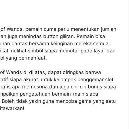
 of Wands, pemain cuma perlu menentukan jumlah
an juga menindas button giliran. Pemain bisa
uhan pantas bersama keinginan mereka semua.
bakal melihat simbol siapa memutar pada layar dan
ol yang bermanfaat.
of Wands di di atas, dapat diringkas bahwa
atif siapa akurat untuk kelompok penggemar slot
grafis apa memesona dan juga ciri-ciri bonus siapa
mpaikan pengetahuan bermain-main siapa
 Boleh tidak yakin guna mencoba game yang satu
itawarkan!