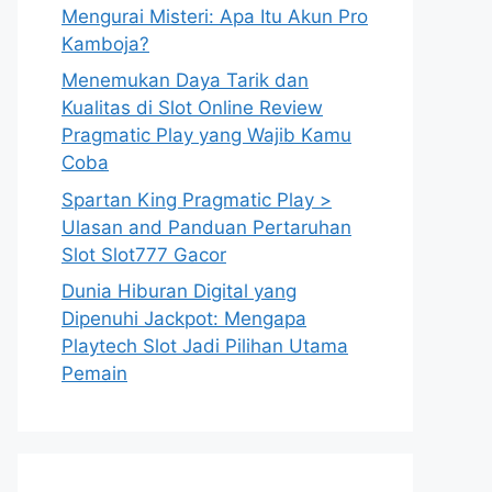
Mengurai Misteri: Apa Itu Akun Pro
Kamboja?
Menemukan Daya Tarik dan
Kualitas di Slot Online Review
Pragmatic Play yang Wajib Kamu
Coba
Spartan King Pragmatic Play >
Ulasan and Panduan Pertaruhan
Slot Slot777 Gacor
Dunia Hiburan Digital yang
Dipenuhi Jackpot: Mengapa
Playtech Slot Jadi Pilihan Utama
Pemain