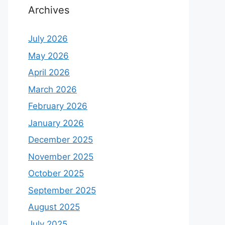
Archives
July 2026
May 2026
April 2026
March 2026
February 2026
January 2026
December 2025
November 2025
October 2025
September 2025
August 2025
July 2025