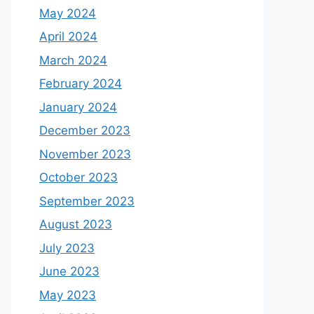
May 2024
April 2024
March 2024
February 2024
January 2024
December 2023
November 2023
October 2023
September 2023
August 2023
July 2023
June 2023
May 2023