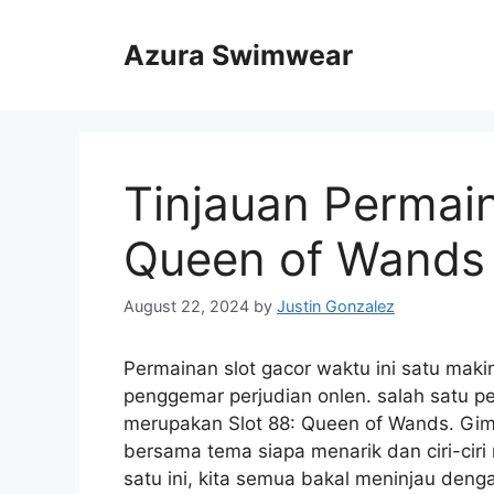
Skip
to
Azura Swimwear
content
Tinjauan Permain
Queen of Wands
August 22, 2024
by
Justin Gonzalez
Permainan slot gacor waktu ini satu mak
penggemar perjudian onlen. salah satu pe
merupakan Slot 88: Queen of Wands. Gim
bersama tema siapa menarik dan ciri-cir
satu ini, kita semua bakal meninjau den