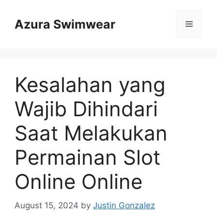
Skip
to
Azura Swimwear
Menu
content
Kesalahan yang
Wajib Dihindari
Saat Melakukan
Permainan Slot
Online Online
August 15, 2024
by
Justin Gonzalez