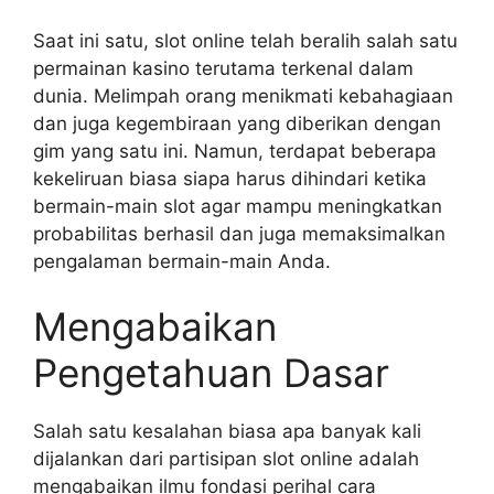
Saat ini satu, slot online telah beralih salah satu
permainan kasino terutama terkenal dalam
dunia. Melimpah orang menikmati kebahagiaan
dan juga kegembiraan yang diberikan dengan
gim yang satu ini. Namun, terdapat beberapa
kekeliruan biasa siapa harus dihindari ketika
bermain-main slot agar mampu meningkatkan
probabilitas berhasil dan juga memaksimalkan
pengalaman bermain-main Anda.
Mengabaikan
Pengetahuan Dasar
Salah satu kesalahan biasa apa banyak kali
dijalankan dari partisipan slot online adalah
mengabaikan ilmu fondasi perihal cara