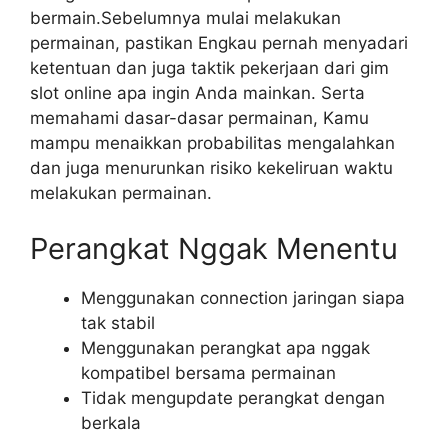
bermain.Sebelumnya mulai melakukan
permainan, pastikan Engkau pernah menyadari
ketentuan dan juga taktik pekerjaan dari gim
slot online apa ingin Anda mainkan. Serta
memahami dasar-dasar permainan, Kamu
mampu menaikkan probabilitas mengalahkan
dan juga menurunkan risiko kekeliruan waktu
melakukan permainan.
Perangkat Nggak Menentu
Menggunakan connection jaringan siapa
tak stabil
Menggunakan perangkat apa nggak
kompatibel bersama permainan
Tidak mengupdate perangkat dengan
berkala