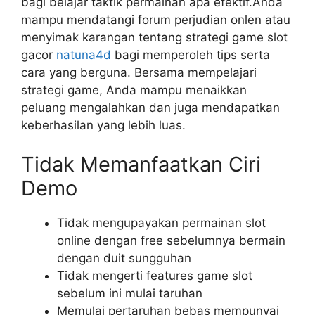
bagi belajar taktik permainan apa efektif.Anda
mampu mendatangi forum perjudian onlen atau
menyimak karangan tentang strategi game slot
gacor
natuna4d
bagi memperoleh tips serta
cara yang berguna. Bersama mempelajari
strategi game, Anda mampu menaikkan
peluang mengalahkan dan juga mendapatkan
keberhasilan yang lebih luas.
Tidak Memanfaatkan Ciri
Demo
Tidak mengupayakan permainan slot
online dengan free sebelumnya bermain
dengan duit sungguhan
Tidak mengerti features game slot
sebelum ini mulai taruhan
Memulai pertaruhan bebas mempunyai