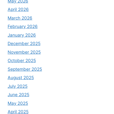
May 2026
April 2026
March 2026
February 2026
January 2026
December 2025
November 2025
October 2025
September 2025
August 2025
July 2025
June 2025
May 2025
April 2025