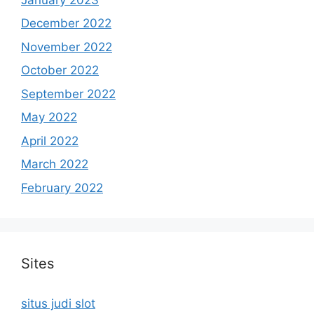
December 2022
November 2022
October 2022
September 2022
May 2022
April 2022
March 2022
February 2022
Sites
situs judi slot