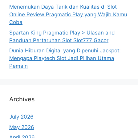
Menemukan Daya Tarik dan Kualitas di Slot
Online Review Pragmatic Play yang Wajib Kamu
Coba
Spartan King Pragmatic Play > Ulasan and
Panduan Pertaruhan Slot Slot777 Gacor
Dunia Hiburan Digital yang Dipenuhi Jackpot:
Mengapa Playtech Slot Jadi Pilihan Utama
Pemain
Archives
July 2026
May 2026
April 2026