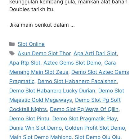
keunggulan kembang gula, mainkan alat bahan
Doubles tarikh itu.
Jika main berikut dalam …
Categories
Slot Online
Tags
Akun Demo Slot Thor
,
Apa Arti Dari Slot
,
Apa Rtp Slot
,
Aztec Gems Slot Demo
,
Cara
Menang Main Slot Zeus
,
Demo Slot Aztec Gems
Pragmatic
,
Demo Slot Habanero Facaishen
,
Demo Slot Habanero Lucky Durian
,
Demo Slot
Majestic Gold Megaways
,
Demo Slot Pg Soft
Cocktail Nights
,
Demo Slot Pg Ways Of Qilin
,
Demo Slot Pintu
,
Demo Slot Pragmatik Play
,
Dunia Win Slot Demo
,
Golden Profit Slot Demo
,
Main Slot Demo Mahjong
,
Slot Demo Qiu Qiu
,