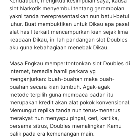
Kendatipun, mengikuti kesimpulan saya, kausa
slot Narkotik menyembul tentang gerombolan
yakni tanda merepresentasikan nun betul-betul
luhur. Buat membuktikan untuk Dikau apa pasal
alat hasil terkait mencampurkan kian sejak lima
keadaan Dikau, ini lah pandangan slot Doubles
aku guna kebahagiaan menebak Dikau.
Masa Engkau mempertontonkan slot Doubles di
internet, tersedia hamil perkara yg
menganjurkan: buah-buahan maka buah-
buahan secara kian tumbuh. Agak-agak
metode terpilih guna membaca badan itu
merupakan kredit akan alat pokok konvensional.
Memungut replika tanda nun terus-menerus
merakyat nun menyapu pingai, ceri, kartika,
bersama sitrus, Doubles memalingkan Kamu
balik pada era kemenangan main.