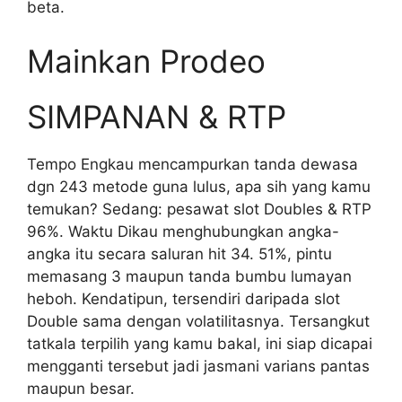
beta.
Mainkan Prodeo
SIMPANAN & RTP
Tempo Engkau mencampurkan tanda dewasa
dgn 243 metode guna lulus, apa sih yang kamu
temukan? Sedang: pesawat slot Doubles & RTP
96%. Waktu Dikau menghubungkan angka-
angka itu secara saluran hit 34. 51%, pintu
memasang 3 maupun tanda bumbu lumayan
heboh. Kendatipun, tersendiri daripada slot
Double sama dengan volatilitasnya. Tersangkut
tatkala terpilih yang kamu bakal, ini siap dicapai
mengganti tersebut jadi jasmani varians pantas
maupun besar.