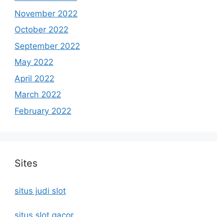
November 2022
October 2022
September 2022
May 2022
April 2022
March 2022
February 2022
Sites
situs judi slot
situs slot gacor