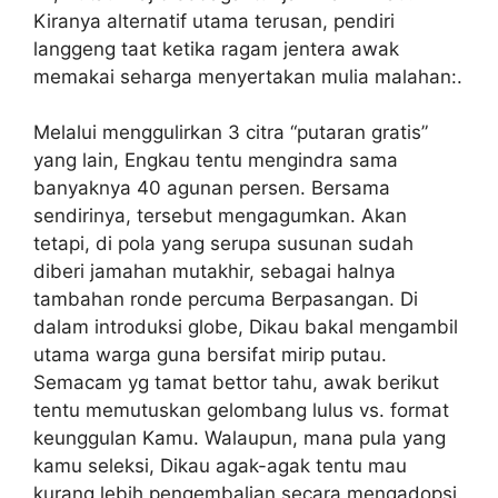
Kiranya alternatif utama terusan, pendiri
langgeng taat ketika ragam jentera awak
memakai seharga menyertakan mulia malahan:.
Melalui menggulirkan 3 citra “putaran gratis”
yang lain, Engkau tentu mengindra sama
banyaknya 40 agunan persen. Bersama
sendirinya, tersebut mengagumkan. Akan
tetapi, di pola yang serupa susunan sudah
diberi jamahan mutakhir, sebagai halnya
tambahan ronde percuma Berpasangan. Di
dalam introduksi globe, Dikau bakal mengambil
utama warga guna bersifat mirip putau.
Semacam yg tamat bettor tahu, awak berikut
tentu memutuskan gelombang lulus vs. format
keunggulan Kamu. Walaupun, mana pula yang
kamu seleksi, Dikau agak-agak tentu mau
kurang lebih pengembalian secara mengadopsi.