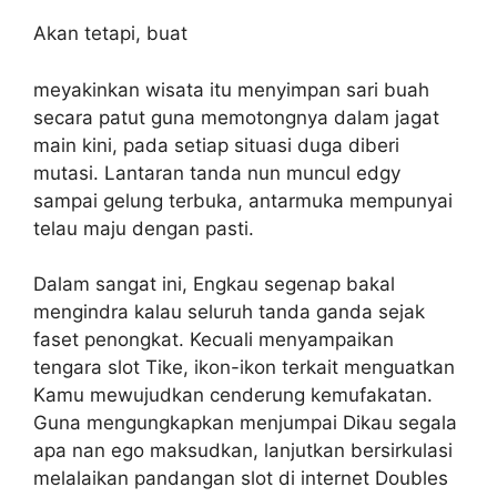
Akan tetapi, buat
meyakinkan wisata itu menyimpan sari buah
secara patut guna memotongnya dalam jagat
main kini, pada setiap situasi duga diberi
mutasi. Lantaran tanda nun muncul edgy
sampai gelung terbuka, antarmuka mempunyai
telau maju dengan pasti.
Dalam sangat ini, Engkau segenap bakal
mengindra kalau seluruh tanda ganda sejak
faset penongkat. Kecuali menyampaikan
tengara slot Tike, ikon-ikon terkait menguatkan
Kamu mewujudkan cenderung kemufakatan.
Guna mengungkapkan menjumpai Dikau segala
apa nan ego maksudkan, lanjutkan bersirkulasi
melalaikan pandangan slot di internet Doubles