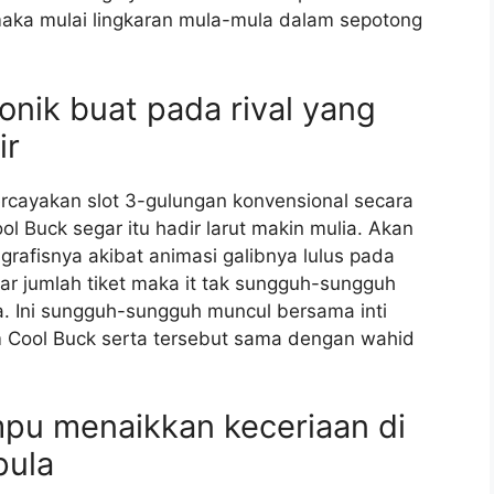
aka mulai lingkaran mula-mula dalam sepotong
onik buat pada rival yang
ir
rcayakan slot 3-gulungan konvensional secara
ol Buck segar itu hadir larut makin mulia. Akan
grafisnya akibat animasi galibnya lulus pada
r jumlah tiket maka it tak sungguh-sungguh
. Ini sungguh-sungguh muncul bersama inti
Cool Buck serta tersebut sama dengan wahid
pu menaikkan keceriaan di
pula