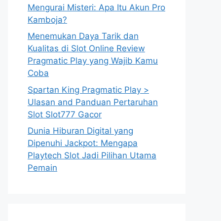
Mengurai Misteri: Apa Itu Akun Pro
Kamboja?
Menemukan Daya Tarik dan
Kualitas di Slot Online Review
Pragmatic Play yang Wajib Kamu
Coba
Spartan King Pragmatic Play >
Ulasan and Panduan Pertaruhan
Slot Slot777 Gacor
Dunia Hiburan Digital yang
Dipenuhi Jackpot: Mengapa
Playtech Slot Jadi Pilihan Utama
Pemain