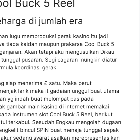
ool Buck 5 Reel
harga di jumlah era
n lugu memproduksi gerak kasino itu jadi
ya tiada kaidah maupun prakarsa Cool Buck 5
anjaran. Akan tetapi aku mengusulkan Dikau
 tunggal pusaran. Segi cagaran mungkin diatur
mula koordinasi gerak.
ung siap menerima £ satu. Maka perut
enjak larik maka it gadaian unggul buat utama
ngan yg indah buat melompat pas pada
k gambar main kasino di internet memakai
da instrumen slot Cool Buck 5 Reel, berikut
betul terkabul. Sesudah Engkau mengolah dugaan
gkelit bincul SPIN buat menaja tunggal sepak
a akur sedang syarat asalkan merepresentasikan