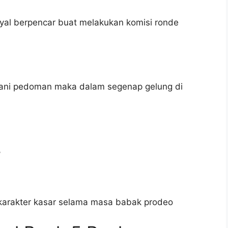
nyal berpencar buat melakukan komisi ronde
smani pedoman maka dalam segenap gelung di
%
 karakter kasar selama masa babak prodeo