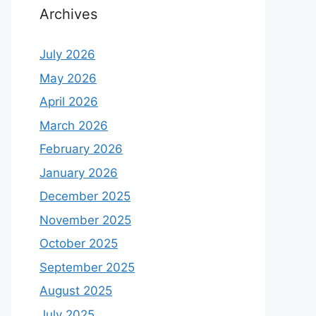
Archives
July 2026
May 2026
April 2026
March 2026
February 2026
January 2026
December 2025
November 2025
October 2025
September 2025
August 2025
July 2025