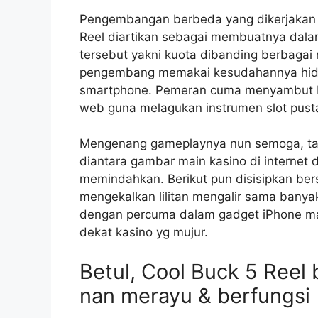
Pengembangan berbeda yang dikerjakan M
Reel diartikan sebagai membuatnya dalam
tersebut yakni kuota dibanding berbagai
pengembang memakai kesudahannya hidu
smartphone. Pemeran cuma menyambut b
web guna melagukan instrumen slot pust
Mengenang gameplaynya nun semoga, tak 
diantara gambar main kasino di internet
memindahkan. Berikut pun disisipkan be
mengekalkan lilitan mengalir sama bany
dengan percuma dalam gadget iPhone ma
dekat kasino yg mujur.
Betul, Cool Buck 5 Reel
nan merayu & berfungsi