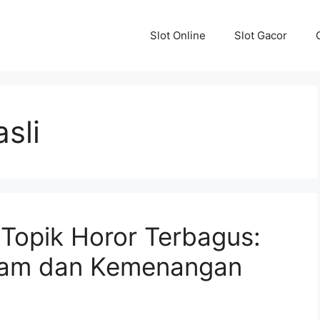
Slot Online
Slot Gacor
sli
Topik Horor Terbagus:
ram dan Kemenangan