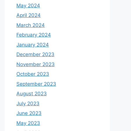
May 2024
April 2024
March 2024
February 2024
January 2024
December 2023
November 2023
October 2023
September 2023
August 2023
July 2023
June 2023
May 2023