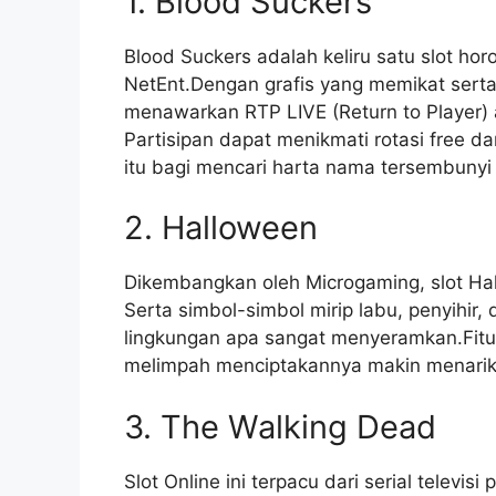
1. Blood Suckers
Blood Suckers adalah keliru satu slot hor
NetEnt.Dengan grafis yang memikat serta
menawarkan RTP LIVE (Return to Player) 
Partisipan dapat menikmati rotasi free 
itu bagi mencari harta nama tersembunyi 
2. Halloween
Dikembangkan oleh Microgaming, slot Hallo
Serta simbol-simbol mirip labu, penyihir
lingkungan apa sangat menyeramkan.Fitur
melimpah menciptakannya makin menarik
3. The Walking Dead
Slot Online ini terpacu dari serial televisi