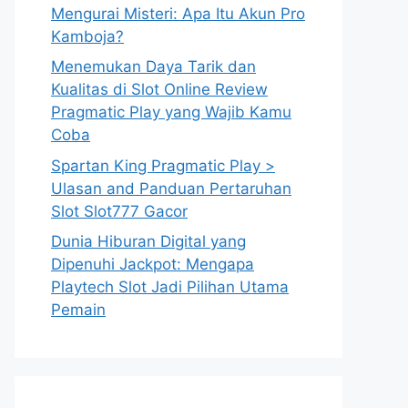
Mengurai Misteri: Apa Itu Akun Pro
Kamboja?
Menemukan Daya Tarik dan
Kualitas di Slot Online Review
Pragmatic Play yang Wajib Kamu
Coba
Spartan King Pragmatic Play >
Ulasan and Panduan Pertaruhan
Slot Slot777 Gacor
Dunia Hiburan Digital yang
Dipenuhi Jackpot: Mengapa
Playtech Slot Jadi Pilihan Utama
Pemain