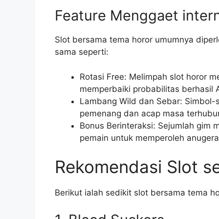
Feature Menggaet intern
Slot bersama tema horor umumnya diperl
sama seperti:
Rotasi Free: Melimpah slot horor 
memperbaiki probabilitas berhasil 
Lambang Wild dan Sebar: Simbol-
pemenang dan acap masa terhubun
Bonus Berinteraksi: Sejumlah gim
pemain untuk memperoleh anugerah 
Rekomendasi Slot se
Berikut ialah sedikit slot bersama tema ho