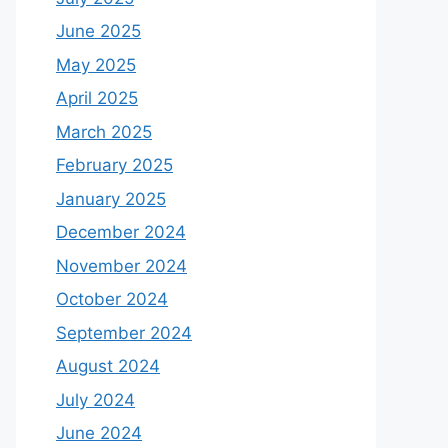
June 2025
May 2025
April 2025
March 2025
February 2025
January 2025
December 2024
November 2024
October 2024
September 2024
August 2024
July 2024
June 2024