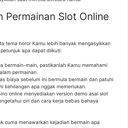
 Permainan Slot Online
rta tema horor Kamu lebih banyak mengasyikkan
petunjuk apa dapat diikuti:
a bermain-main, pastikanlah Kamu memahami
dalam permainan.
as biaya sebelum ini bermula bermain dan patuhi
i kehilangan apa nggak memerlukan.
ino online menyediakan version demo asal slot
engetahui ciri dan cara kerja bebas bahaya
 tak cuma menawarkan kejadian bermain apa