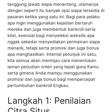
tanggung jawab siapa menantang, utamanya
dengan seperti itu banyak opsi siapa tersedia di
pasaran ketika yang satu ini. Bagi para pelaku
apa ingin menggunakan kejadian bertaruh
mereka dan juga membentuk bankroll serta
kilat, esensial bagi menyeleksi website apa
nggak sekedar menyediakan permainan siapa
menarik, tetapi serta promosi dan juga bonus
apa menghasilkan. Internal petunjuk ini satu,
kita semua akan meninjau cara menentukan
laman perjudian onlen yang tepat guna Kamu
serta gimana Anda mampu menggunakan
promosi dan juga bonus bagi mempercepat
pertumbuhan bankroll Engkau.
Langkah 1: Penilaian
Citra Situs