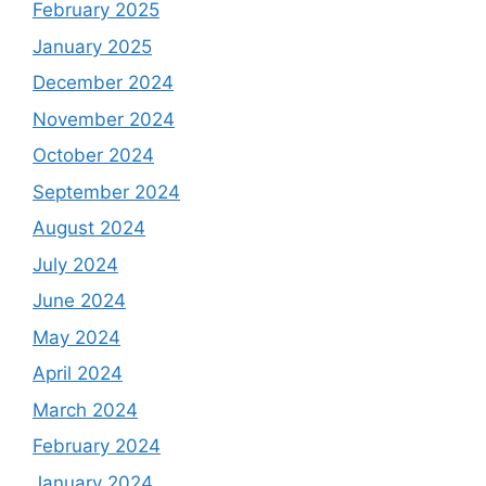
February 2025
January 2025
December 2024
November 2024
October 2024
September 2024
August 2024
July 2024
June 2024
May 2024
April 2024
March 2024
February 2024
January 2024