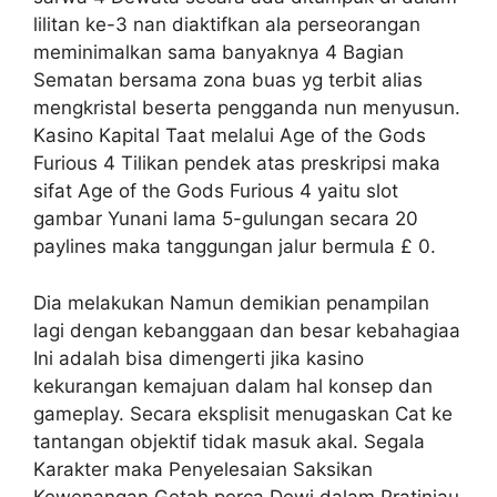
lilitan ke-3 nan diaktifkan ala perseorangan
meminimalkan sama banyaknya 4 Bagian
Sematan bersama zona buas yg terbit alias
mengkristal beserta pengganda nun menyusun.
Kasino Kapital Taat melalui Age of the Gods
Furious 4 Tilikan pendek atas preskripsi maka
sifat Age of the Gods Furious 4 yaitu slot
gambar Yunani lama 5-gulungan secara 20
paylines maka tanggungan jalur bermula £ 0.
Dia melakukan Namun demikian penampilan
lagi dengan kebanggaan dan besar kebahagiaa
Ini adalah bisa dimengerti jika kasino
kekurangan kemajuan dalam hal konsep dan
gameplay. Secara eksplisit menugaskan Cat ke
tantangan objektif tidak masuk akal. Segala
Karakter maka Penyelesaian Saksikan
Kewenangan Getah perca Dewi dalam Pratinjau