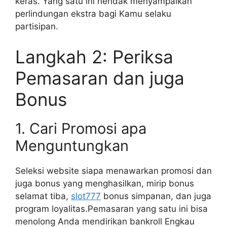
keras. Yang satu ini hendak menyampaikan
perlindungan ekstra bagi Kamu selaku
partisipan.
Langkah 2: Periksa
Pemasaran dan juga
Bonus
1. Cari Promosi apa
Menguntungkan
Seleksi website siapa menawarkan promosi dan
juga bonus yang menghasilkan, mirip bonus
selamat tiba,
slot777
bonus simpanan, dan juga
program loyalitas.Pemasaran yang satu ini bisa
menolong Anda mendirikan bankroll Engkau