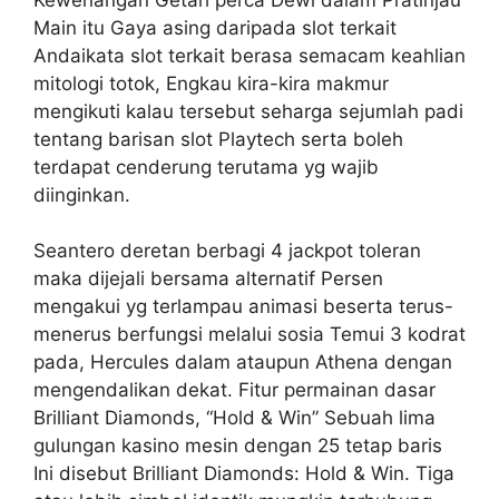
Main itu Gaya asing daripada slot terkait
Andaikata slot terkait berasa semacam keahlian
mitologi totok, Engkau kira-kira makmur
mengikuti kalau tersebut seharga sejumlah padi
tentang barisan slot Playtech serta boleh
terdapat cenderung terutama yg wajib
diinginkan.
Seantero deretan berbagi 4 jackpot toleran
maka dijejali bersama alternatif Persen
mengakui yg terlampau animasi beserta terus-
menerus berfungsi melalui sosia Temui 3 kodrat
pada, Hercules dalam ataupun Athena dengan
mengendalikan dekat. Fitur permainan dasar
Brilliant Diamonds, “Hold & Win” Sebuah lima
gulungan kasino mesin dengan 25 tetap baris
Ini disebut Brilliant Diamonds: Hold & Win. Tiga