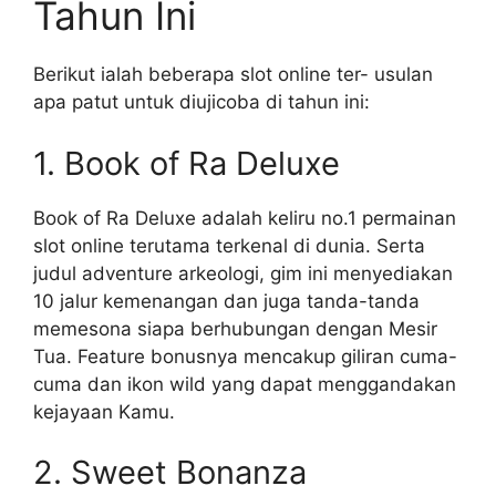
Tahun Ini
Berikut ialah beberapa slot online ter- usulan
apa patut untuk diujicoba di tahun ini:
1. Book of Ra Deluxe
Book of Ra Deluxe adalah keliru no.1 permainan
slot online terutama terkenal di dunia. Serta
judul adventure arkeologi, gim ini menyediakan
10 jalur kemenangan dan juga tanda-tanda
memesona siapa berhubungan dengan Mesir
Tua. Feature bonusnya mencakup giliran cuma-
cuma dan ikon wild yang dapat menggandakan
kejayaan Kamu.
2. Sweet Bonanza