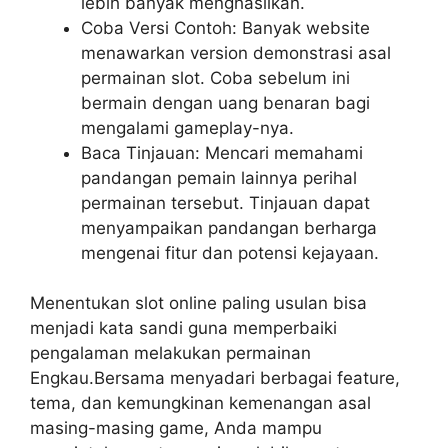
lebih banyak menghasilkan.
Coba Versi Contoh: Banyak website
menawarkan version demonstrasi asal
permainan slot. Coba sebelum ini
bermain dengan uang benaran bagi
mengalami gameplay-nya.
Baca Tinjauan: Mencari memahami
pandangan pemain lainnya perihal
permainan tersebut. Tinjauan dapat
menyampaikan pandangan berharga
mengenai fitur dan potensi kejayaan.
Menentukan slot online paling usulan bisa
menjadi kata sandi guna memperbaiki
pengalaman melakukan permainan
Engkau.Bersama menyadari berbagai feature,
tema, dan kemungkinan kemenangan asal
masing-masing game, Anda mampu