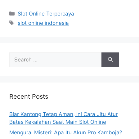
Categories
Slot Online Terpercaya
Tags
slot online indonesia
Search
for:
Recent Posts
Biar Kantong Tetap Aman, Ini Cara Jitu Atur
Batas Kekalahan Saat Main Slot Online
Mengurai Misteri: Apa Itu Akun Pro Kamboja?