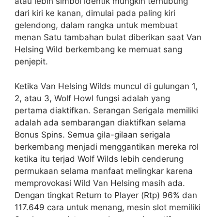
atau lebih simbol identik mungkin terhubung
dari kiri ke kanan, dimulai pada paling kiri
gelendong, dalam rangka untuk membuat
menan Satu tambahan bulat diberikan saat Van
Helsing Wild berkembang ke memuat sang
penjepit.
Ketika Van Helsing Wilds muncul di gulungan 1,
2, atau 3, Wolf Howl fungsi adalah yang
pertama diaktifkan. Serangan Serigala memiliki
adalah ada sembarangan diaktifkan selama
Bonus Spins. Semua gila-gilaan serigala
berkembang menjadi menggantikan mereka rol
ketika itu terjad Wolf Wilds lebih cenderung
permukaan selama manfaat melingkar karena
memprovokasi Wild Van Helsing masih ada.
Dengan tingkat Return to Player (Rtp) 96% dan
117.649 cara untuk menang, mesin slot memiliki