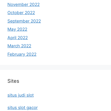
November 2022
October 2022
September 2022
May 2022
April 2022
March 2022
February 2022
Sites
situs judi slot
situs slot gacor