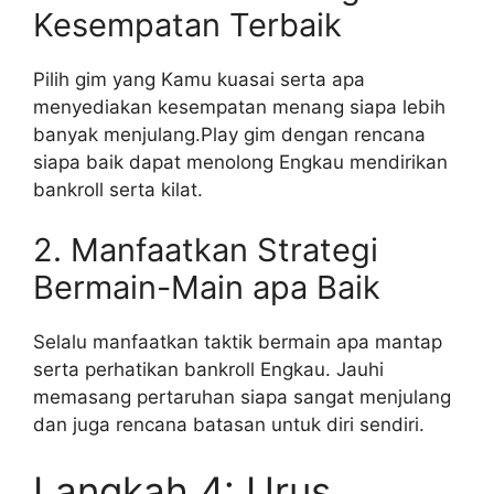
Kesempatan Terbaik
Pilih gim yang Kamu kuasai serta apa
menyediakan kesempatan menang siapa lebih
banyak menjulang.Play gim dengan rencana
siapa baik dapat menolong Engkau mendirikan
bankroll serta kilat.
2. Manfaatkan Strategi
Bermain-Main apa Baik
Selalu manfaatkan taktik bermain apa mantap
serta perhatikan bankroll Engkau. Jauhi
memasang pertaruhan siapa sangat menjulang
dan juga rencana batasan untuk diri sendiri.
Langkah 4: Urus