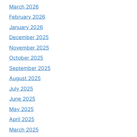
March 2026
February 2026
January 2026
December 2025
November 2025
October 2025
September 2025
August 2025
July 2025
June 2025
May 2025
April 2025
March 2025