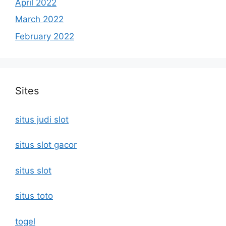
April 2022
March 2022
February 2022
Sites
situs judi slot
situs slot gacor
situs slot
situs toto
togel