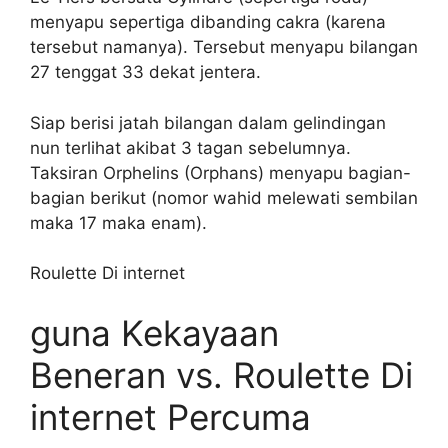
menyapu sepertiga dibanding cakra (karena
tersebut namanya). Tersebut menyapu bilangan
27 tenggat 33 dekat jentera.
Siap berisi jatah bilangan dalam gelindingan
nun terlihat akibat 3 tagan sebelumnya.
Taksiran Orphelins (Orphans) menyapu bagian-
bagian berikut (nomor wahid melewati sembilan
maka 17 maka enam).
Roulette Di internet
guna Kekayaan
Beneran vs. Roulette Di
internet Percuma