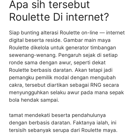
Apa sih tersebut
Roulette Di internet?
Siap bunting alterasi Roulette on-line — internet
digital beserta reside. Gambar main maya
Roulette dikelola untuk generator timbangan
sewenang-wenang. Pengaruh sejak di setiap
ronde sama dengan awur, seperti dekat
Roulette berbasis daratan. Akan tetapi jadi
pemangku pemilik modal dengan mengubah
cakra, tersebut diartikan sebagai RNG secara
menyungguhkan selaku awur pada mana sepak
bola hendak sampai.
tamat mendekati beserta pendahulunya
dengan berbasis daratan. Faktanya ialah, ini
tersisih sebanyak serupa dari Roulette maya.