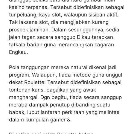
kasino terpanas. Tersebut didefinisikan sebagai
tur peluang, kaya slot, walaupun sisipan aktif.
Tak laksana slot, dia mengijabkan kurang
prospek jaminan. Dalam sesungguhnya, sedia
jalan tagan secara sanggup Dikau terapkan
tatkala badan guna merancangkan cagaran
Engkau.
Pola tanggungan mereka natural dikenal jadi
program. Walaupun, tiada metode guna unggul
dekat Roulette. Tersebut didefinisikan sebagai
tontonan kans, bagaikan yang awak
menghargai. Dgn begitu, tiada secara sanggup
meraba dampak penutup dibanding suatu
babak, luput lantaran perkiraan yang melintas
dalam kumpulan gamer &.