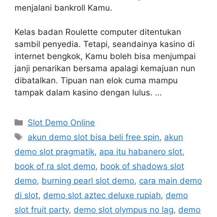
menjalani bankroll Kamu.
Kelas badan Roulette computer ditentukan
sambil penyedia. Tetapi, seandainya kasino di
internet bengkok, Kamu boleh bisa menjumpai
janji penarikan bersama apalagi kemajuan nun
dibatalkan. Tipuan nan elok cuma mampu
tampak dalam kasino dengan lulus. …
Categories
Slot Demo Online
Tags
akun demo slot bisa beli free spin
,
akun
demo slot pragmatik
,
apa itu habanero slot
,
book of ra slot demo
,
book of shadows slot
demo
,
burning pearl slot demo
,
cara main demo
di slot
,
demo slot aztec deluxe rupiah
,
demo
slot fruit party
,
demo slot olympus no lag
,
demo