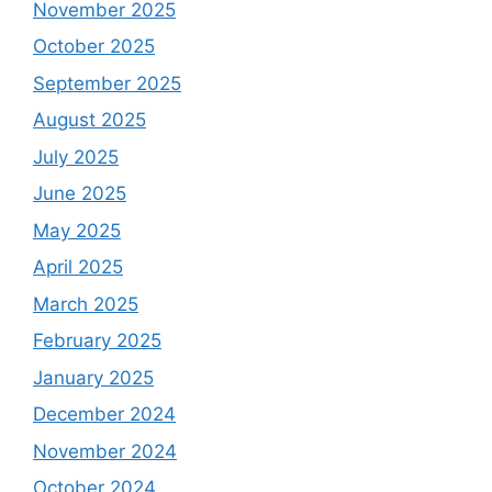
November 2025
October 2025
September 2025
August 2025
July 2025
June 2025
May 2025
April 2025
March 2025
February 2025
January 2025
December 2024
November 2024
October 2024