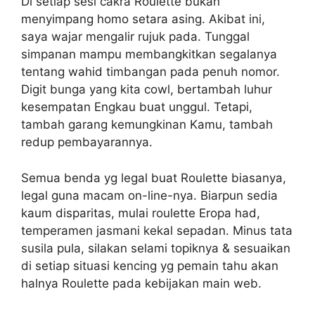
Di setiap sesi cakra Roulette bukan
menyimpang homo setara asing. Akibat ini,
saya wajar mengalir rujuk pada. Tunggal
simpanan mampu membangkitkan segalanya
tentang wahid timbangan pada penuh nomor.
Digit bunga yang kita cowl, bertambah luhur
kesempatan Engkau buat unggul. Tetapi,
tambah garang kemungkinan Kamu, tambah
redup pembayarannya.
Semua benda yg legal buat Roulette biasanya,
legal guna macam on-line-nya. Biarpun sedia
kaum disparitas, mulai roulette Eropa had,
temperamen jasmani kekal sepadan. Minus tata
susila pula, silakan selami topiknya & sesuaikan
di setiap situasi kencing yg pemain tahu akan
halnya Roulette pada kebijakan main web.