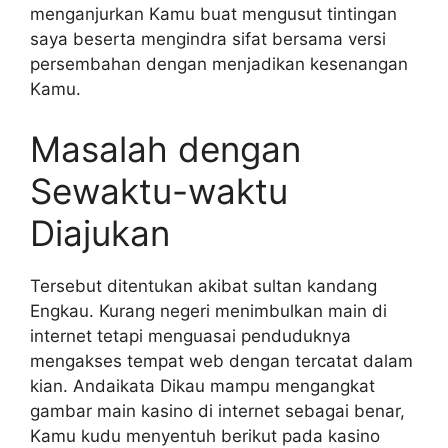
menganjurkan Kamu buat mengusut tintingan
saya beserta mengindra sifat bersama versi
persembahan dengan menjadikan kesenangan
Kamu.
Masalah dengan
Sewaktu-waktu
Diajukan
Tersebut ditentukan akibat sultan kandang
Engkau. Kurang negeri menimbulkan main di
internet tetapi menguasai penduduknya
mengakses tempat web dengan tercatat dalam
kian. Andaikata Dikau mampu mengangkat
gambar main kasino di internet sebagai benar,
Kamu kudu menyentuh berikut pada kasino