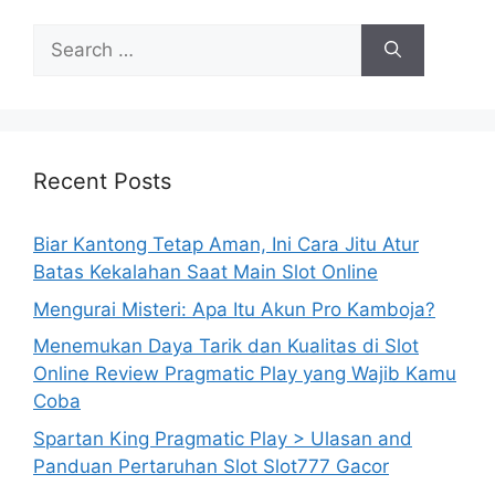
Search
for:
Recent Posts
Biar Kantong Tetap Aman, Ini Cara Jitu Atur
Batas Kekalahan Saat Main Slot Online
Mengurai Misteri: Apa Itu Akun Pro Kamboja?
Menemukan Daya Tarik dan Kualitas di Slot
Online Review Pragmatic Play yang Wajib Kamu
Coba
Spartan King Pragmatic Play > Ulasan and
Panduan Pertaruhan Slot Slot777 Gacor