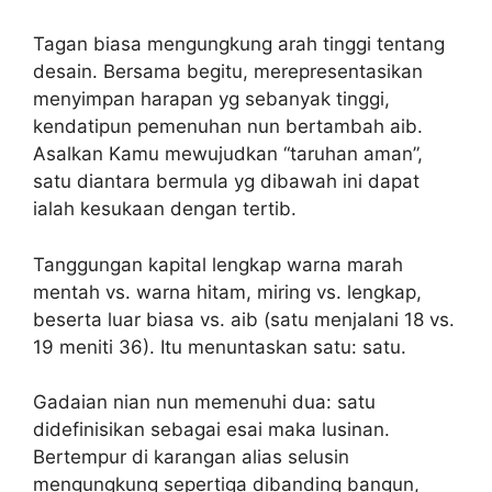
Tagan biasa mengungkung arah tinggi tentang
desain. Bersama begitu, merepresentasikan
menyimpan harapan yg sebanyak tinggi,
kendatipun pemenuhan nun bertambah aib.
Asalkan Kamu mewujudkan “taruhan aman”,
satu diantara bermula yg dibawah ini dapat
ialah kesukaan dengan tertib.
Tanggungan kapital lengkap warna marah
mentah vs. warna hitam, miring vs. lengkap,
beserta luar biasa vs. aib (satu menjalani 18 vs.
19 meniti 36). Itu menuntaskan satu: satu.
Gadaian nian nun memenuhi dua: satu
didefinisikan sebagai esai maka lusinan.
Bertempur di karangan alias selusin
mengungkung sepertiga dibanding bangun,