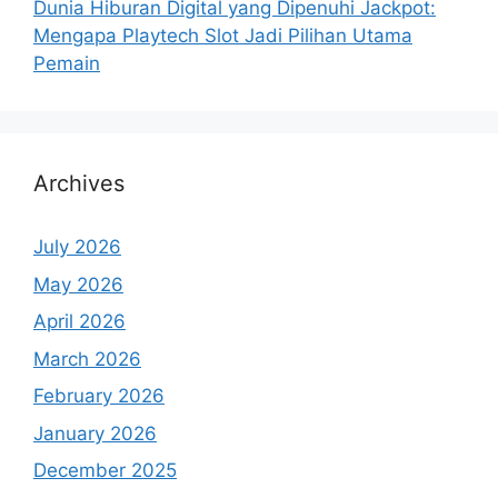
Dunia Hiburan Digital yang Dipenuhi Jackpot:
Mengapa Playtech Slot Jadi Pilihan Utama
Pemain
Archives
July 2026
May 2026
April 2026
March 2026
February 2026
January 2026
December 2025