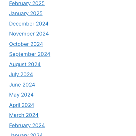
February 2025
January 2025
December 2024
November 2024
October 2024
September 2024
August 2024
July 2024
June 2024
May 2024
April 2024
March 2024
February 2024
January 2024