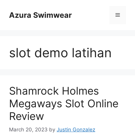
Skip
to
Azura Swimwear
Menu
content
slot demo latihan
Shamrock Holmes
Megaways Slot Online
Review
March 20, 2023
by
Justin Gonzalez