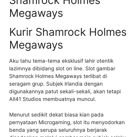
Shamrock Holmes
Megaways
Kurir Shamrock Holmes
Megaways
Aku tahu tema-tema eksklusif lahir otentik
lazimnya dibidang slot on line. Slot gambar
Shamrock Holmes Megaways terlibat di
seragam grup. Subjek Irlandia dengan
digunakannya patut sekali-sekali, akan tetapi
All41 Studios membuatnya muncul.
Menurut sedikit dekat biasa kian pada
pernyataan Microgaming, slot itu menyodorkan
benda yang serupa seluruhnya berjarak