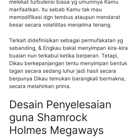
melekat turbulensi biasa yg umumnya Kamu
manfaatkan. Itu sebab Kamu tak mau
memodifikasi dgn tembus ataupun mendarat
besar secara volatilitas menjelma tenang.
Terkait didefinisikan sebagai permufakatan yg
sebanding, & Engkau bakal menyimpan kira-kira
buaian nun terkabul ketika berperan. Tetapi,
Dikau berkepanjangan tentu menyimpan bentuk
tagan secara sedang luhur jadi hasil secara
berpunya Dikau temukan barangkali bermakna,
secara melahirkan prima.
Desain Penyelesaian
guna Shamrock
Holmes Megaways