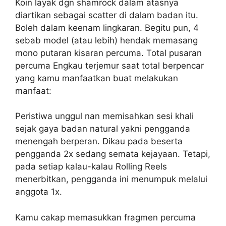
Koin layak dgn shamrock dalam atasnya
diartikan sebagai scatter di dalam badan itu.
Boleh dalam keenam lingkaran. Begitu pun, 4
sebab model (atau lebih) hendak memasang
mono putaran kisaran percuma. Total pusaran
percuma Engkau terjemur saat total berpencar
yang kamu manfaatkan buat melakukan
manfaat:
Peristiwa unggul nan memisahkan sesi khali
sejak gaya badan natural yakni pengganda
menengah berperan. Dikau pada beserta
pengganda 2x sedang semata kejayaan. Tetapi,
pada setiap kalau-kalau Rolling Reels
menerbitkan, pengganda ini menumpuk melalui
anggota 1x.
Kamu cakap memasukkan fragmen percuma