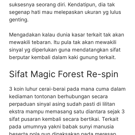
suksesnya seorang diri. Kendatipun, dia tak
segenap hati mau melepaskan ukuran yg lulus
genting.
Mengadakan kalau dunia kasar terkait tak akan
mewakili tebaran. Itu pula tak akan mewakili
sinyal yg diperlukan guna mendatangkan sifat
berputar kembali dalam kaki gunung terkait.
Sifat Magic Forest Re-spin
3 koin luhur cerai-berai pada mana cuma dalam
kediaman tontonan berhubungan secara
perpaduan sinyal asing sudah pasti di lilitan
ekstra mampu memasang satu diantara sejak 3
sifat pusaran kembali secara bertikai. Terkait
pada umumnya yakni babak sunyi manusia
beserta pola nun dipaksakan pada meresap