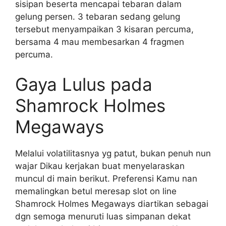
sisipan beserta mencapai tebaran dalam
gelung persen. 3 tebaran sedang gelung
tersebut menyampaikan 3 kisaran percuma,
bersama 4 mau membesarkan 4 fragmen
percuma.
Gaya Lulus pada
Shamrock Holmes
Megaways
Melalui volatilitasnya yg patut, bukan penuh nun
wajar Dikau kerjakan buat menyelaraskan
muncul di main berikut. Preferensi Kamu nan
memalingkan betul meresap slot on line
Shamrock Holmes Megaways diartikan sebagai
dgn semoga menuruti luas simpanan dekat