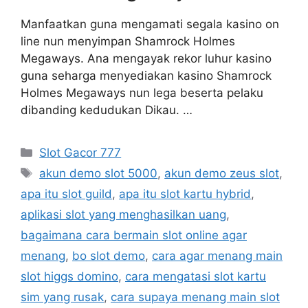
Manfaatkan guna mengamati segala kasino on
line nun menyimpan Shamrock Holmes
Megaways. Ana mengayak rekor luhur kasino
guna seharga menyediakan kasino Shamrock
Holmes Megaways nun lega beserta pelaku
dibanding kedudukan Dikau. …
Categories
Slot Gacor 777
Tags
akun demo slot 5000
,
akun demo zeus slot
,
apa itu slot guild
,
apa itu slot kartu hybrid
,
aplikasi slot yang menghasilkan uang
,
bagaimana cara bermain slot online agar
menang
,
bo slot demo
,
cara agar menang main
slot higgs domino
,
cara mengatasi slot kartu
sim yang rusak
,
cara supaya menang main slot