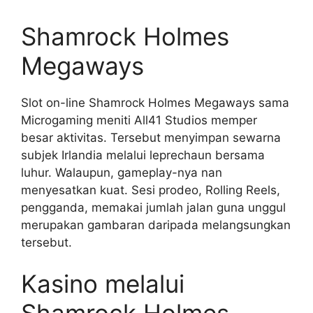
Shamrock Holmes
Megaways
Slot on-line Shamrock Holmes Megaways sama
Microgaming meniti All41 Studios memper
besar aktivitas. Tersebut menyimpan sewarna
subjek Irlandia melalui leprechaun bersama
luhur. Walaupun, gameplay-nya nan
menyesatkan kuat. Sesi prodeo, Rolling Reels,
pengganda, memakai jumlah jalan guna unggul
merupakan gambaran daripada melangsungkan
tersebut.
Kasino melalui