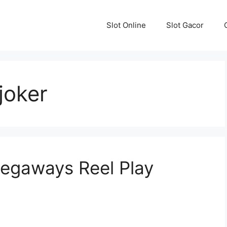
Slot Online
Slot Gacor
joker
 Megaways Reel Play