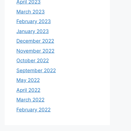
April 2023
March 2023
February 2023
January 2023
December 2022
November 2022
October 2022
September 2022
May 2022
April 2022
March 2022
February 2022