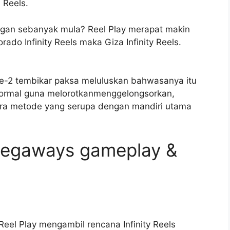
 Reels.
gan sebanyak mula? Reel Play merapat makin
rado Infinity Reels maka Giza Infinity Reels.
ke-2 tembikar paksa meluluskan bahwasanya itu
ormal guna melorotkanmenggelongsorkan,
ara metode yang serupa dengan mandiri utama
 Megaways gameplay &
eel Play mengambil rencana Infinity Reels