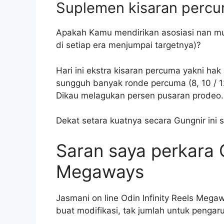
Suplemen kisaran perc
Apakah Kamu mendirikan asosiasi nan mu
di setiap era menjumpai targetnya)?
Hari ini ekstra kisaran percuma yakni ha
sungguh banyak ronde percuma (8, 10 / 12
Dikau melagukan persen pusaran prodeo.
Dekat setara kuatnya secara Gungnir ini 
Saran saya perkara O
Megaways
Jasmani on line Odin Infinity Reels Meg
buat modifikasi, tak jumlah untuk pengar