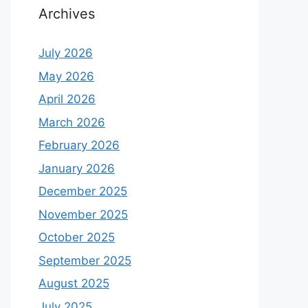
Archives
July 2026
May 2026
April 2026
March 2026
February 2026
January 2026
December 2025
November 2025
October 2025
September 2025
August 2025
July 2025