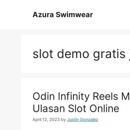
Skip
to
Azura Swimwear
content
slot demo gratis 
Odin Infinity Reels
Ulasan Slot Online
April 12, 2023
by
Justin Gonzalez