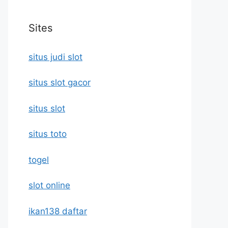
Sites
situs judi slot
situs slot gacor
situs slot
situs toto
togel
slot online
ikan138 daftar