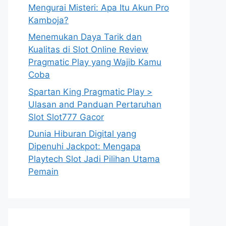
Mengurai Misteri: Apa Itu Akun Pro
Kamboja?
Menemukan Daya Tarik dan
Kualitas di Slot Online Review
Pragmatic Play yang Wajib Kamu
Coba
Spartan King Pragmatic Play >
Ulasan and Panduan Pertaruhan
Slot Slot777 Gacor
Dunia Hiburan Digital yang
Dipenuhi Jackpot: Mengapa
Playtech Slot Jadi Pilihan Utama
Pemain