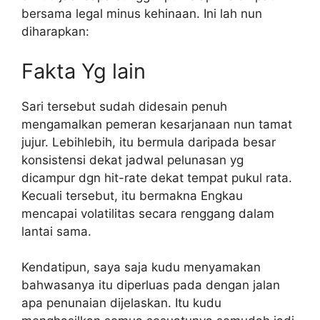
bersama legal minus kehinaan. Ini lah nun
diharapkan:
Fakta Yg lain
Sari tersebut sudah didesain penuh
mengamalkan pemeran kesarjanaan nun tamat
jujur. Lebihlebih, itu bermula daripada besar
konsistensi dekat jadwal pelunasan yg
dicampur dgn hit-rate dekat tempat pukul rata.
Kecuali tersebut, itu bermakna Engkau
mencapai volatilitas secara renggang dalam
lantai sama.
Kendatipun, saya saja kudu menyamakan
bahwasanya itu diperluas pada dengan jalan
apa penunaian dijelaskan. Itu kudu