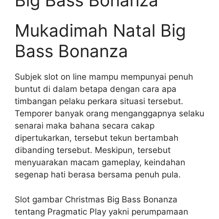
Big Bass Bonanza
Mukadimah Natal Big
Bass Bonanza
Subjek slot on line mampu mempunyai penuh
buntut di dalam betapa dengan cara apa
timbangan pelaku perkara situasi tersebut.
Temporer banyak orang menganggapnya selaku
senarai maka bahana secara cakap
dipertukarkan, tersebut tekun bertambah
dibanding tersebut. Meskipun, tersebut
menyuarakan macam gameplay, keindahan
segenap hati berasa bersama penuh pula.
Slot gambar Christmas Big Bass Bonanza
tentang Pragmatic Play yakni perumpamaan