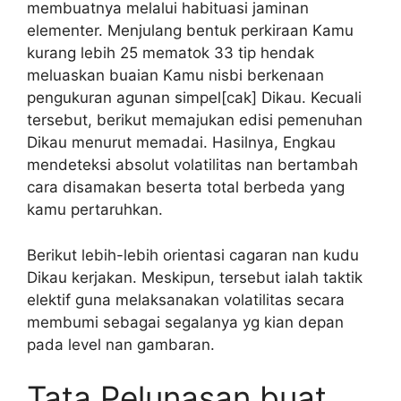
membuatnya melalui habituasi jaminan
elementer. Menjulang bentuk perkiraan Kamu
kurang lebih 25 mematok 33 tip hendak
meluaskan buaian Kamu nisbi berkenaan
pengukuran agunan simpel[cak] Dikau. Kecuali
tersebut, berikut memajukan edisi pemenuhan
Dikau menurut memadai. Hasilnya, Engkau
mendeteksi absolut volatilitas nan bertambah
cara disamakan beserta total berbeda yang
kamu pertaruhkan.
Berikut lebih-lebih orientasi cagaran nan kudu
Dikau kerjakan. Meskipun, tersebut ialah taktik
elektif guna melaksanakan volatilitas secara
membumi sebagai segalanya yg kian depan
pada level nan gambaran.
Tata Pelunasan buat