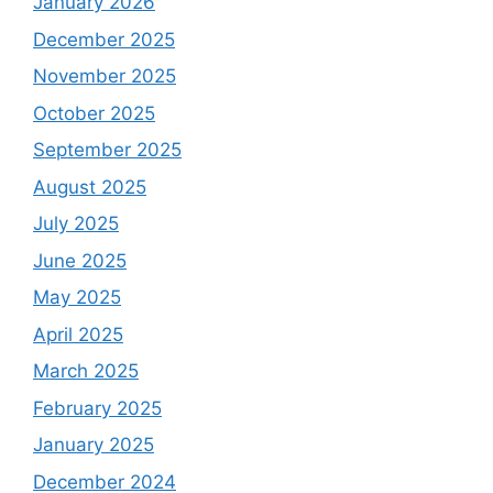
January 2026
December 2025
November 2025
October 2025
September 2025
August 2025
July 2025
June 2025
May 2025
April 2025
March 2025
February 2025
January 2025
December 2024