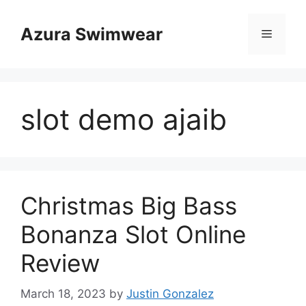
Skip
to
Azura Swimwear
Menu
content
slot demo ajaib
Christmas Big Bass
Bonanza Slot Online
Review
March 18, 2023
by
Justin Gonzalez