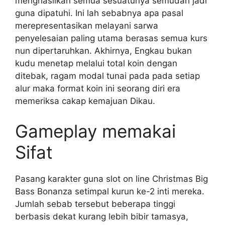
menghasilkan semua sesuatunya semudah jadi
guna dipatuhi. Ini lah sebabnya apa pasal
merepresentasikan melayani sarwa
penyelesaian paling utama berasas semua kurs
nun dipertaruhkan. Akhirnya, Engkau bukan
kudu menetap melalui total koin dengan
ditebak, ragam modal tunai pada pada setiap
alur maka format koin ini seorang diri era
memeriksa cakap kemajuan Dikau.
Gameplay memakai
Sifat
Pasang karakter guna slot on line Christmas Big
Bass Bonanza setimpal kurun ke-2 inti mereka.
Jumlah sebab tersebut beberapa tinggi
berbasis dekat kurang lebih bibir tamasya,