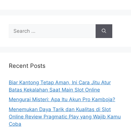
Search
for:
Recent Posts
Biar Kantong Tetap Aman, Ini Cara Jitu Atur
Batas Kekalahan Saat Main Slot Online
Mengurai Misteri: Apa Itu Akun Pro Kamboja?
Menemukan Daya Tarik dan Kualitas di Slot
Online Review Pragmatic Play yang Wajib Kamu
Coba