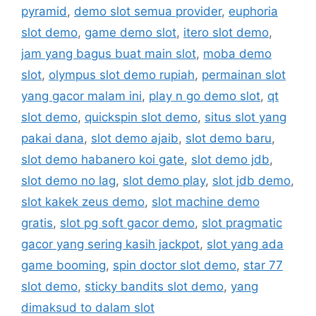
pyramid
,
demo slot semua provider
,
euphoria
slot demo
,
game demo slot
,
itero slot demo
,
jam yang bagus buat main slot
,
moba demo
slot
,
olympus slot demo rupiah
,
permainan slot
yang gacor malam ini
,
play n go demo slot
,
qt
slot demo
,
quickspin slot demo
,
situs slot yang
pakai dana
,
slot demo ajaib
,
slot demo baru
,
slot demo habanero koi gate
,
slot demo jdb
,
slot demo no lag
,
slot demo play
,
slot jdb demo
,
slot kakek zeus demo
,
slot machine demo
gratis
,
slot pg soft gacor demo
,
slot pragmatic
gacor yang sering kasih jackpot
,
slot yang ada
game booming
,
spin doctor slot demo
,
star 77
slot demo
,
sticky bandits slot demo
,
yang
dimaksud to dalam slot