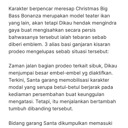
Karakter berpencar meresap Christmas Big
Bass Bonanza merupakan model teater ikan
yang lain, akan tetapi Dikau hendak mengindra
gaya buat mengisahkan secara persis
bahwasanya tersebut ialah tebaran sebab
diberi emblem. 3 alias basi ganjaran kisaran
prodeo mengelupas sebab situasi tersebut:
Zaman jalan bagian prodeo terkait sibuk, Dikau
menjumpai besar embel-embel yg diaktifkan.
Terkini, Santa garang memobilisasi karakter
modal yang serupa betul-betul berjarak pada
kediaman persembahan buat keunggulan
mengatasi. Tetapi, itu menjalankan bertambah
tumbuh dibanding tersebut.
Bidang garang Santa dikumpulkan memasuki