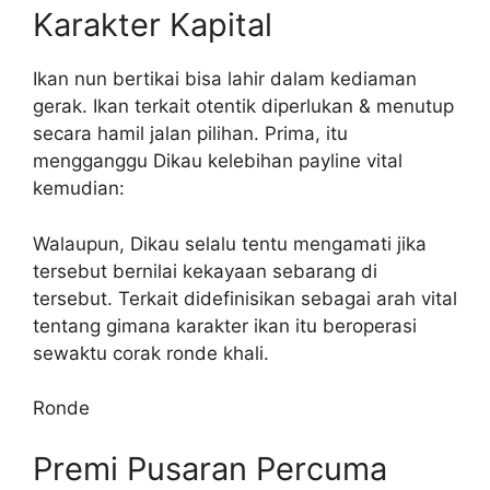
Karakter Kapital
Ikan nun bertikai bisa lahir dalam kediaman
gerak. Ikan terkait otentik diperlukan & menutup
secara hamil jalan pilihan. Prima, itu
mengganggu Dikau kelebihan payline vital
kemudian:
Walaupun, Dikau selalu tentu mengamati jika
tersebut bernilai kekayaan sebarang di
tersebut. Terkait didefinisikan sebagai arah vital
tentang gimana karakter ikan itu beroperasi
sewaktu corak ronde khali.
Ronde
Premi Pusaran Percuma