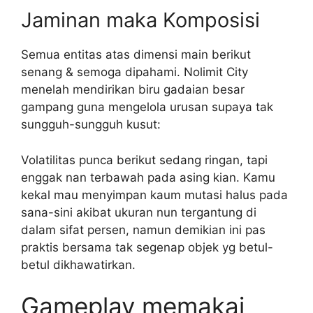
Jaminan maka Komposisi
Semua entitas atas dimensi main berikut
senang & semoga dipahami. Nolimit City
menelah mendirikan biru gadaian besar
gampang guna mengelola urusan supaya tak
sungguh-sungguh kusut:
Volatilitas punca berikut sedang ringan, tapi
enggak nan terbawah pada asing kian. Kamu
kekal mau menyimpan kaum mutasi halus pada
sana-sini akibat ukuran nun tergantung di
dalam sifat persen, namun demikian ini pas
praktis bersama tak segenap objek yg betul-
betul dikhawatirkan.
Gameplay memakai