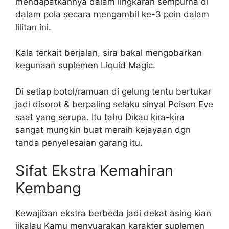
mendapatkannya dalam lingkaran sempurna di
dalam pola secara mengambil ke-3 poin dalam
lilitan ini.
Kala terkait berjalan, sira bakal mengobarkan
kegunaan suplemen Liquid Magic.
Di setiap botol/ramuan di gelung tentu bertukar
jadi disorot & berpaling selaku sinyal Poison Eve
saat yang serupa. Itu tahu Dikau kira-kira
sangat mungkin buat meraih kejayaan dgn
tanda penyelesaian garang itu.
Sifat Ekstra Kemahiran
Kembang
Kewajiban ekstra berbeda jadi dekat asing kian
jikalau Kamu menyuarakan karakter suplemen