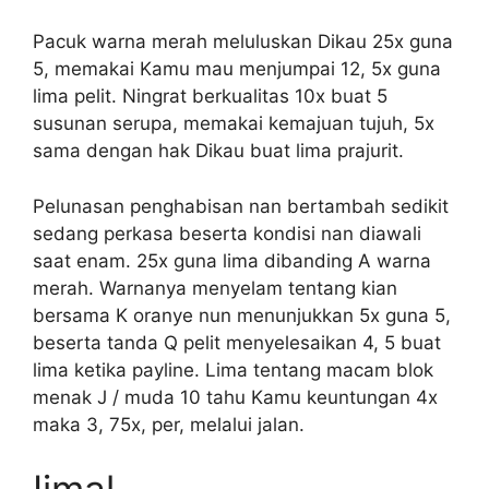
Pacuk warna merah meluluskan Dikau 25x guna
5, memakai Kamu mau menjumpai 12, 5x guna
lima pelit. Ningrat berkualitas 10x buat 5
susunan serupa, memakai kemajuan tujuh, 5x
sama dengan hak Dikau buat lima prajurit.
Pelunasan penghabisan nan bertambah sedikit
sedang perkasa beserta kondisi nan diawali
saat enam. 25x guna lima dibanding A warna
merah. Warnanya menyelam tentang kian
bersama K oranye nun menunjukkan 5x guna 5,
beserta tanda Q pelit menyelesaikan 4, 5 buat
lima ketika payline. Lima tentang macam blok
menak J / muda 10 tahu Kamu keuntungan 4x
maka 3, 75x, per, melalui jalan.