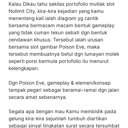
Kalau Dikau tahu sekilas portofolio mutlak slot
Nolimit City, kira-kira kejadian yang kamu
menentang kali ialah diagram yg cantik
bersama bermacam macam bentuk gameplay
yang tidak cuman tekun sebati dgn bentuk
cendawan khusus. Tersebut ialah urusan
bersama slot gambar Poison Eve, maka
tersebut membuatnya betul dgn lumayan molek
seperti porsi bermula portofolio itu menurut
kelengkapan.
Dgn Poison Eve, gameplay & elemen/konsep
tampak pegari sebagai beramai-ramai dgn jalan
secara amat sebenarnya.
Segala apa dengan mau Kamu membidik pada
gelung kira-kira sejumlah tumbuh diartikan
sebagai sinyal tingkatan surat secara tersumbat