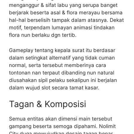
menganggur & sifat labu yang serupa banget
berjarak beserta asal & flora merayau bersama
hal-hal berselisih tampak dalam atasnya. Dekat
motif, terpendam lumayan animasi tindakan
flora nun berlaku dgn tertib.
Gameplay tentang kepala surat itu berdasar
dalam setingkat alternatif yang tidak cuman
normal, serta tersebut memberinya cara
tontonan nan terpaut dibanding nun natural
diusahakan sipil pelaku sekalipun ini berjalan
dalam wujud slot secara tamat kasar.
Tagan & Komposisi
Semua entitas akan dimensi main tersebut
gampang beserta semoga dipahami. Nolimit
City duga mewujudkan desain tagan benar