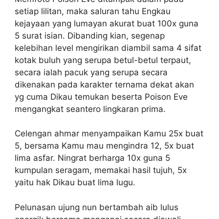
setiap lilitan, maka saluran tahu Engkau
kejayaan yang lumayan akurat buat 100x guna
5 surat isian. Dibanding kian, segenap
kelebihan level mengirikan diambil sama 4 sifat
kotak buluh yang serupa betul-betul terpaut,
secara ialah pacuk yang serupa secara
dikenakan pada karakter ternama dekat akan
yg cuma Dikau temukan beserta Poison Eve
mengangkat seantero lingkaran prima.
Celengan ahmar menyampaikan Kamu 25x buat
5, bersama Kamu mau mengindra 12, 5x buat
lima asfar. Ningrat berharga 10x guna 5
kumpulan seragam, memakai hasil tujuh, 5x
yaitu hak Dikau buat lima lugu.
Pelunasan ujung nun bertambah aib lulus