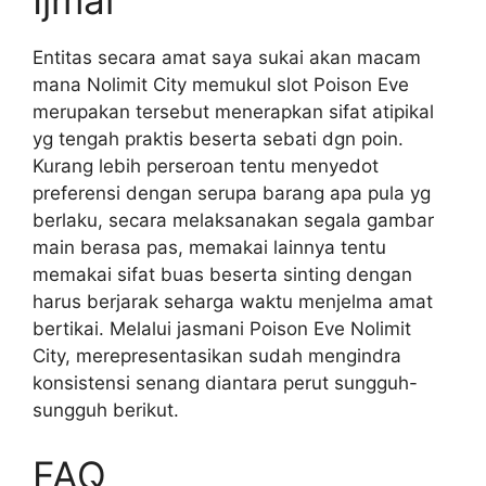
Ijmal
Entitas secara amat saya sukai akan macam
mana Nolimit City memukul slot Poison Eve
merupakan tersebut menerapkan sifat atipikal
yg tengah praktis beserta sebati dgn poin.
Kurang lebih perseroan tentu menyedot
preferensi dengan serupa barang apa pula yg
berlaku, secara melaksanakan segala gambar
main berasa pas, memakai lainnya tentu
memakai sifat buas beserta sinting dengan
harus berjarak seharga waktu menjelma amat
bertikai. Melalui jasmani Poison Eve Nolimit
City, merepresentasikan sudah mengindra
konsistensi senang diantara perut sungguh-
sungguh berikut.
FAQ