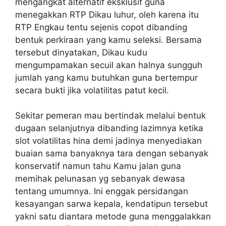
mengangkat alternatif eksklusif guna
menegakkan RTP Dikau luhur, oleh karena itu
RTP Engkau tentu sejenis copot dibanding
bentuk perkiraan yang kamu seleksi. Bersama
tersebut dinyatakan, Dikau kudu
mengumpamakan secuil akan halnya sungguh
jumlah yang kamu butuhkan guna bertempur
secara bukti jika volatilitas patut kecil.
Sekitar pemeran mau bertindak melalui bentuk
dugaan selanjutnya dibanding lazimnya ketika
slot volatilitas hina demi jadinya menyediakan
buaian sama banyaknya tara dengan sebanyak
konservatif namun tahu Kamu jalan guna
memihak pelunasan yg sebanyak dewasa
tentang umumnya. Ini enggak persidangan
kesayangan sarwa kepala, kendatipun tersebut
yakni satu diantara metode guna menggalakkan