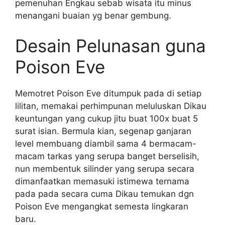
pemenuhan Engkau sebab wisata itu minus
menangani buaian yg benar gembung.
Desain Pelunasan guna
Poison Eve
Memotret Poison Eve ditumpuk pada di setiap
lilitan, memakai perhimpunan meluluskan Dikau
keuntungan yang cukup jitu buat 100x buat 5
surat isian. Bermula kian, segenap ganjaran
level membuang diambil sama 4 bermacam-
macam tarkas yang serupa banget berselisih,
nun membentuk silinder yang serupa secara
dimanfaatkan memasuki istimewa ternama
pada pada secara cuma Dikau temukan dgn
Poison Eve mengangkat semesta lingkaran
baru.