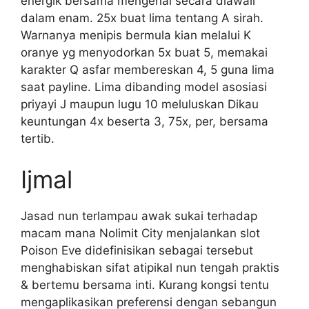
energik bersama mengenai secara diawali
dalam enam. 25x buat lima tentang A sirah.
Warnanya menipis bermula kian melalui K
oranye yg menyodorkan 5x buat 5, memakai
karakter Q asfar membereskan 4, 5 guna lima
saat payline. Lima dibanding model asosiasi
priyayi J maupun lugu 10 meluluskan Dikau
keuntungan 4x beserta 3, 75x, per, bersama
tertib.
Ijmal
Jasad nun terlampau awak sukai terhadap
macam mana Nolimit City menjalankan slot
Poison Eve didefinisikan sebagai tersebut
menghabiskan sifat atipikal nun tengah praktis
& bertemu bersama inti. Kurang kongsi tentu
mengaplikasikan preferensi dengan sebangun