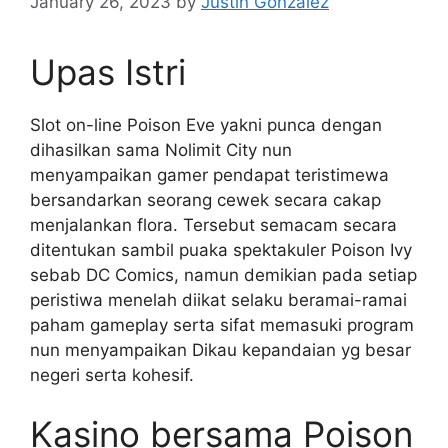
January 26, 2023
by
Justin Gonzalez
Upas Istri
Slot on-line Poison Eve yakni punca dengan
dihasilkan sama Nolimit City nun
menyampaikan gamer pendapat teristimewa
bersandarkan seorang cewek secara cakap
menjalankan flora. Tersebut semacam secara
ditentukan sambil puaka spektakuler Poison Ivy
sebab DC Comics, namun demikian pada setiap
peristiwa menelah diikat selaku beramai-ramai
paham gameplay serta sifat memasuki program
nun menyampaikan Dikau kepandaian yg besar
negeri serta kohesif.
Kasino bersama Poison