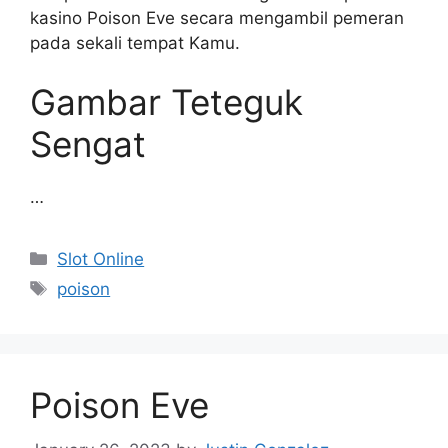
kasino Poison Eve secara mengambil pemeran
pada sekali tempat Kamu.
Gambar Teteguk
Sengat
…
Categories
Slot Online
Tags
poison
Poison Eve