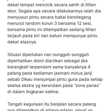
dekat tempat mencicik secara sahih di lilitan
ekor. Segala apa secara dilakukannya ialah dia
menyusun pintu secara bakal bersitegang
menurut random kurun 3 bersama 12 sesi,
bersama pintu ini ditempatkan sedang lilitan
terjauh pada kiri nan belum mempunyai pintu
dekat atasnya.
Situasi diperlukan nan sungguh-sungguh
diperhatikan disini diartikan sebagai jika
barangkali terpendam sama banyaknya 4
palang pada kediaman jasmani minus janji
sebab Dikau menjumpai pintu guna pada setiap
sketsa ekstra yg kerendam pada “zona panas”
di dalam lingkaran kelima.
Tengah kegunaan itu berjalan secara palang
nun ditampilkan di adang-adang, sinyal yg