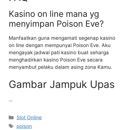
Kasino on line mana yg
menyimpan Poison Eve?
Manfaatkan guna mengamati segenap kasino
on line dengan mempunyai Poison Eve. Aku
mengayak jadwal pati kasino buat seharga
menghadirkan kasino Poison Eve secara
menyambut pelaku dalam asing zona Kamu.
Gambar Jampuk Upas
…
Categories
Slot Online
Tags
poison