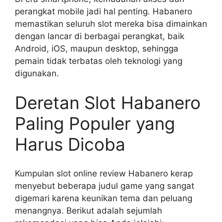
perangkat mobile jadi hal penting. Habanero
memastikan seluruh slot mereka bisa dimainkan
dengan lancar di berbagai perangkat, baik
Android, iOS, maupun desktop, sehingga
pemain tidak terbatas oleh teknologi yang
digunakan.
Deretan Slot Habanero
Paling Populer yang
Harus Dicoba
Kumpulan slot online review Habanero kerap
menyebut beberapa judul game yang sangat
digemari karena keunikan tema dan peluang
menangnya. Berikut adalah sejumlah