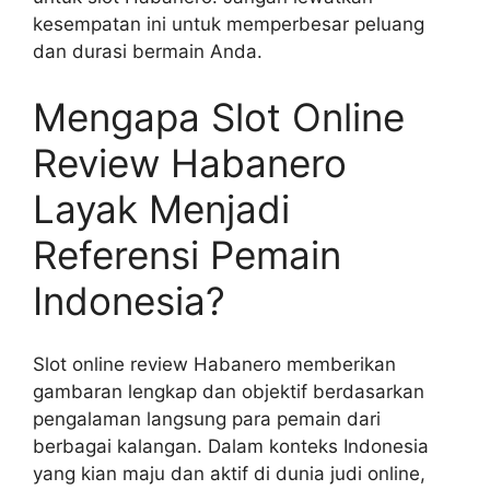
kesempatan ini untuk memperbesar peluang
dan durasi bermain Anda.
Mengapa Slot Online
Review Habanero
Layak Menjadi
Referensi Pemain
Indonesia?
Slot online review Habanero memberikan
gambaran lengkap dan objektif berdasarkan
pengalaman langsung para pemain dari
berbagai kalangan. Dalam konteks Indonesia
yang kian maju dan aktif di dunia judi online,