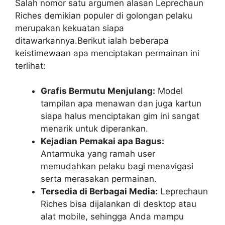
Salah nomor satu argumen alasan Leprechaun
Riches demikian populer di golongan pelaku
merupakan kekuatan siapa
ditawarkannya.Berikut ialah beberapa
keistimewaan apa menciptakan permainan ini
terlihat:
Grafis Bermutu Menjulang:
Model
tampilan apa menawan dan juga kartun
siapa halus menciptakan gim ini sangat
menarik untuk diperankan.
Kejadian Pemakai apa Bagus:
Antarmuka yang ramah user
memudahkan pelaku bagi menavigasi
serta merasakan permainan.
Tersedia di Berbagai Media:
Leprechaun
Riches bisa dijalankan di desktop atau
alat mobile, sehingga Anda mampu