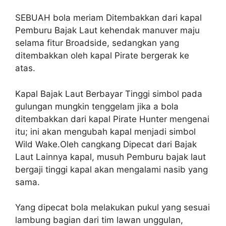
SEBUAH bola meriam Ditembakkan dari kapal
Pemburu Bajak Laut kehendak manuver maju
selama fitur Broadside, sedangkan yang
ditembakkan oleh kapal Pirate bergerak ke
atas.
Kapal Bajak Laut Berbayar Tinggi simbol pada
gulungan mungkin tenggelam jika a bola
ditembakkan dari kapal Pirate Hunter mengenai
itu; ini akan mengubah kapal menjadi simbol
Wild Wake.Oleh cangkang Dipecat dari Bajak
Laut Lainnya kapal, musuh Pemburu bajak laut
bergaji tinggi kapal akan mengalami nasib yang
sama.
Yang dipecat bola melakukan pukul yang sesuai
lambung bagian dari tim lawan unggulan,