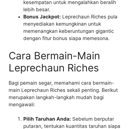
kesempatan untuk mengalahkan beralih
lebih besar.
Bonus Jackpot:
Leprechaun Riches pula
menyediakan kemungkinan untuk
memenangkan keberuntungan gigantic
dengan fitur bonus siapa memesona.
Cara Bermain-Main
Leprechaun Riches
Bagi pemain segar, memahami cara bermain-
main Leprechaun Riches sekali penting. Berikut
merupakan langkah-langkah mudah bagi
mengawali:
Pilih Taruhan Anda:
Sebelum berputar
putaran, tentukan kuantitas taruhan siapa