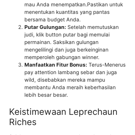
mau Anda menempatkan.Pastikan untuk
menentukan kuantitas yang pantas
bersama budget Anda.
Putar Gulungan:
Setelah memutuskan
judi, klik button putar bagi memulai
permainan. Saksikan gulungan
mengelilingi dan juga berkeinginan
memperoleh gabungan winner.
Manfaatkan Fitur Bonus:
Terus-Menerus
pay attention lambang sebar dan juga
wild, disebabkan mereka mampu
membantu Anda meraih keberhasilan
lebih besar besar.
Keistimewaan Leprechaun
Riches