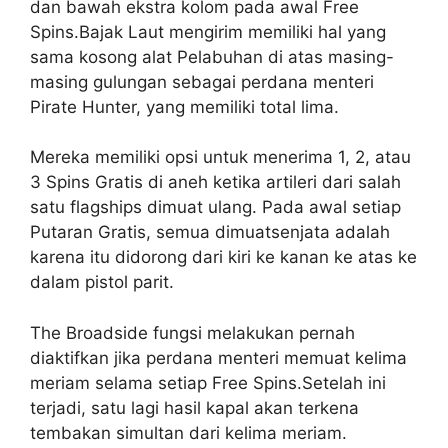
dan bawah ekstra kolom pada awal Free
Spins.Bajak Laut mengirim memiliki hal yang
sama kosong alat Pelabuhan di atas masing-
masing gulungan sebagai perdana menteri
Pirate Hunter, yang memiliki total lima.
Mereka memiliki opsi untuk menerima 1, 2, atau
3 Spins Gratis di aneh ketika artileri dari salah
satu flagships dimuat ulang. Pada awal setiap
Putaran Gratis, semua dimuatsenjata adalah
karena itu didorong dari kiri ke kanan ke atas ke
dalam pistol parit.
The Broadside fungsi melakukan pernah
diaktifkan jika perdana menteri memuat kelima
meriam selama setiap Free Spins.Setelah ini
terjadi, satu lagi hasil kapal akan terkena
tembakan simultan dari kelima meriam.