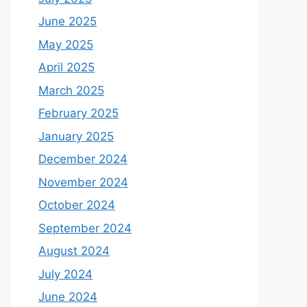
June 2025
May 2025
April 2025
March 2025
February 2025
January 2025
December 2024
November 2024
October 2024
September 2024
August 2024
July 2024
June 2024