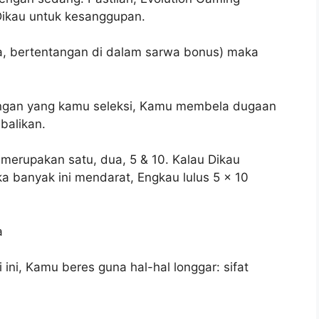
ikau untuk kesanggupan.
ya, bertentangan di dalam sarwa bonus) maka
ilangan yang kamu seleksi, Kamu membela dugaan
balikan.
n merupakan satu, dua, 5 & 10. Kalau Dikau
a banyak ini mendarat, Engkau lulus 5 x 10
a
 ini, Kamu beres guna hal-hal longgar: sifat