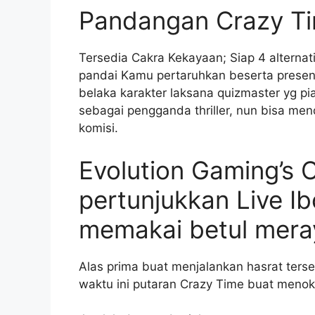
Pandangan Crazy Ti
Tersedia Cakra Kekayaan; Siap 4 alternat
pandai Kamu pertaruhkan beserta present
belaka karakter laksana quizmaster yg pia
sebagai pengganda thriller, nun bisa menda
komisi.
Evolution Gaming’s 
pertunjukkan Live I
memakai betul mera
Alas prima buat menjalankan hasrat ter
waktu ini putaran Crazy Time buat meno