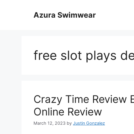
Skip
to
Azura Swimwear
content
free slot plays
Crazy Time Review E
Online Review
March 12, 2023
by
Justin Gonzalez