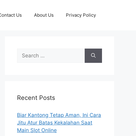
Contact Us
About Us
Privacy Policy
Search
for:
Recent Posts
Biar Kantong Tetap Aman, Ini Cara
Jitu Atur Batas Kekalahan Saat
Main Slot Online