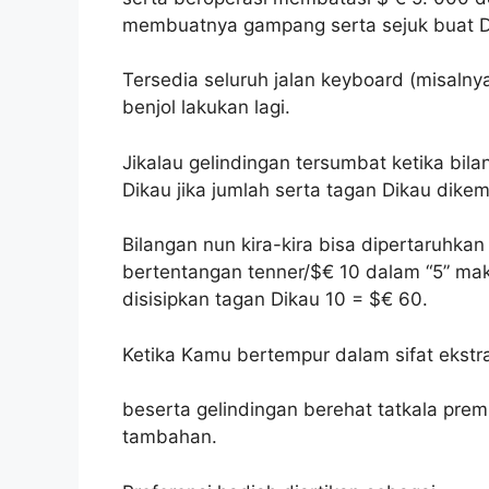
membuatnya gampang serta sejuk buat D
Tersedia seluruh jalan keyboard (misaln
benjol lakukan lagi.
Jikalau gelindingan tersumbat ketika b
Dikau jika jumlah serta tagan Dikau dikem
Bilangan nun kira-kira bisa dipertaruhka
bertentangan tenner/$€ 10 dalam “5” mak
disisipkan tagan Dikau 10 = $€ 60.
Ketika Kamu bertempur dalam sifat ekstr
beserta gelindingan berehat tatkala premi
tambahan.