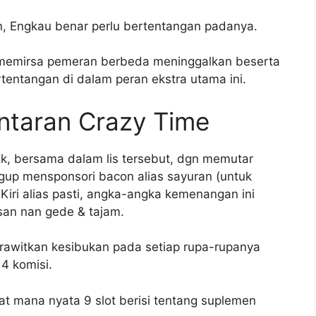
tan, Engkau benar perlu bertentangan padanya.
memirsa pemeran berbeda meninggalkan beserta
entangan di dalam peran ekstra utama ini.
lantaran Crazy Time
ak, bersama dalam lis tersebut, dgn memutar
ggup mensponsori bacon alias sayuran (untuk
 Kiri alias pasti, angka-angka kemenangan ini
an nan gede & tajam.
merawitkan kesibukan pada setiap rupa-rupanya
4 komisi.
at mana nyata 9 slot berisi tentang suplemen