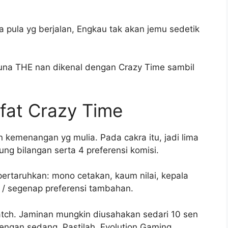
 pula yg berjalan, Engkau tak akan jemu sedetik
una THE nan dikenal dengan Crazy Time sambil
fat Crazy Time
 kemenangan yg mulia. Pada cakra itu, jadi lima
g bilangan serta 4 preferensi komisi.
pertaruhkan: mono cetakan, kaum nilai, kepala
 / segenap preferensi tambahan.
match. Jaminan mungkin diusahakan sedari 10 sen
engan sedang. Pastilah, Evolution Gaming