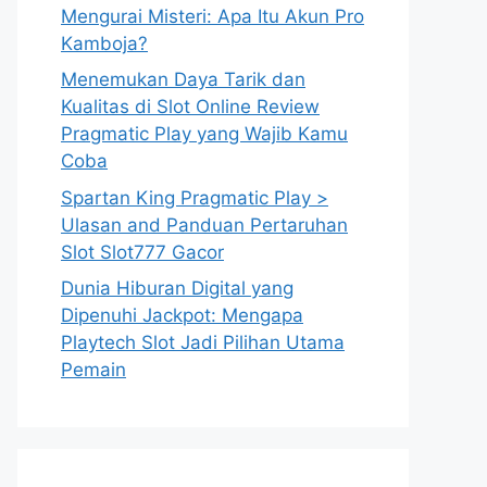
Mengurai Misteri: Apa Itu Akun Pro
Kamboja?
Menemukan Daya Tarik dan
Kualitas di Slot Online Review
Pragmatic Play yang Wajib Kamu
Coba
Spartan King Pragmatic Play >
Ulasan and Panduan Pertaruhan
Slot Slot777 Gacor
Dunia Hiburan Digital yang
Dipenuhi Jackpot: Mengapa
Playtech Slot Jadi Pilihan Utama
Pemain