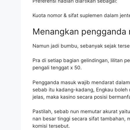
Preferensi hadiah diartikan sebagai:
Kuota nomor & sifat suplemen dalam jent
Menangkan pengganda 
Namun jadi bumbu, sebanyak sejak terse
Pra di setiap bagian gelindingan, lilita
pengali tenggat x 50.
Pengganda masuk wajib mendarat dalam t
sebab itu kadang-kadang, Engkau boleh m
jelas, maka kasino secara posisi bermanf
Pastilah, sebab nun memutar akurat yai
nan besar tinggi secara sifat tambahan, 
komisi tersebut.