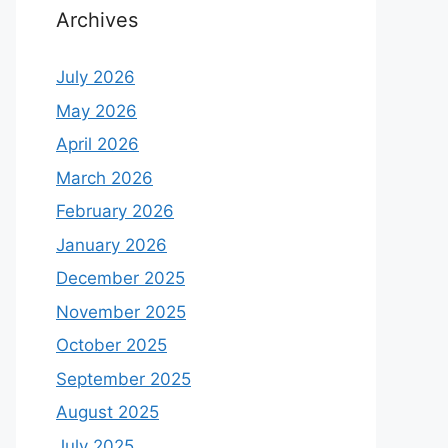
Archives
July 2026
May 2026
April 2026
March 2026
February 2026
January 2026
December 2025
November 2025
October 2025
September 2025
August 2025
July 2025