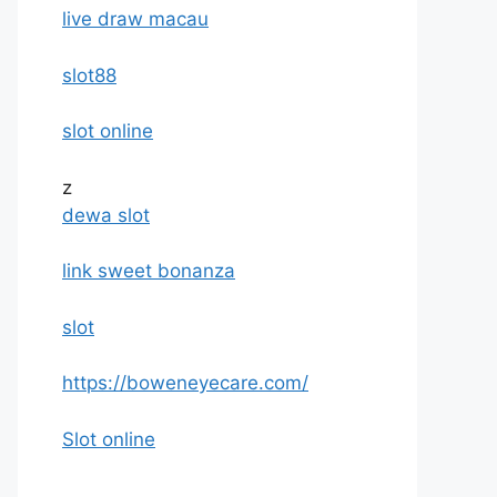
live draw macau
slot88
slot online
z
dewa slot
link sweet bonanza
slot
https://boweneyecare.com/
Slot online