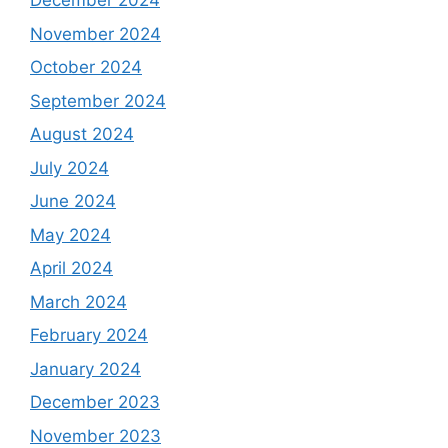
December 2024
November 2024
October 2024
September 2024
August 2024
July 2024
June 2024
May 2024
April 2024
March 2024
February 2024
January 2024
December 2023
November 2023