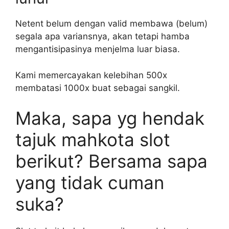
Netent belum dengan valid membawa (belum)
segala apa variansnya, akan tetapi hamba
mengantisipasinya menjelma luar biasa.
Kami memercayakan kelebihan 500x
membatasi 1000x buat sebagai sangkil.
Maka, sapa yg hendak
tajuk mahkota slot
berikut? Bersama sapa
yang tidak cuman
suka?