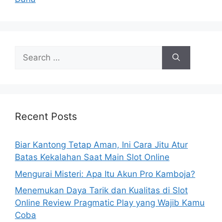
Search
for:
Recent Posts
Biar Kantong Tetap Aman, Ini Cara Jitu Atur
Batas Kekalahan Saat Main Slot Online
Mengurai Misteri: Apa Itu Akun Pro Kamboja?
Menemukan Daya Tarik dan Kualitas di Slot
Online Review Pragmatic Play yang Wajib Kamu
Coba