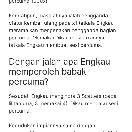
percuma 1000x!
Kendatipun, masalahnya ialah pengganda
diatur kembali ulang pada x1 tatkala Engkau
meramalkan mengenakan pengganda bagian
percuma. Memakai Dikau melakukannya,
tatkala Engkau membuat sesi percuma.
Dengan jalan apa Engkau
memperoleh babak
percuma?
Sesudah Engkau mengindra 3 Scatters (pada
lilitan dua, 3 memakai 4), Dikau mengacu sesi
percuma.
Kedudukan impiannya sama dengan