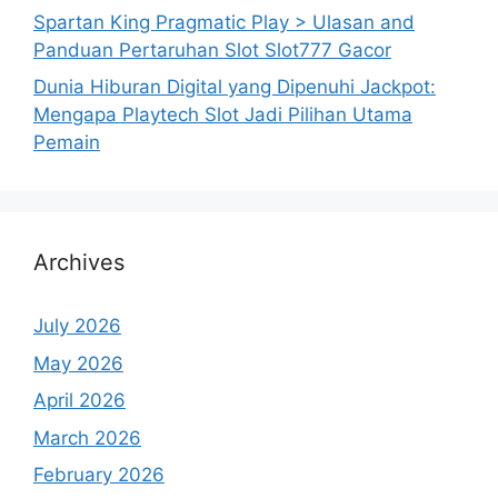
Spartan King Pragmatic Play > Ulasan and
Panduan Pertaruhan Slot Slot777 Gacor
Dunia Hiburan Digital yang Dipenuhi Jackpot:
Mengapa Playtech Slot Jadi Pilihan Utama
Pemain
Archives
July 2026
May 2026
April 2026
March 2026
February 2026