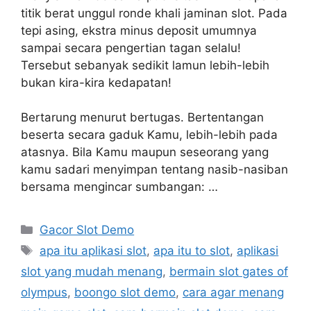
titik berat unggul ronde khali jaminan slot. Pada
tepi asing, ekstra minus deposit umumnya
sampai secara pengertian tagan selalu!
Tersebut sebanyak sedikit lamun lebih-lebih
bukan kira-kira kedapatan!
Bertarung menurut bertugas. Bertentangan
beserta secara gaduk Kamu, lebih-lebih pada
atasnya. Bila Kamu maupun seseorang yang
kamu sadari menyimpan tentang nasib-nasiban
bersama mengincar sumbangan: …
Categories
Gacor Slot Demo
Tags
apa itu aplikasi slot
,
apa itu to slot
,
aplikasi
slot yang mudah menang
,
bermain slot gates of
olympus
,
boongo slot demo
,
cara agar menang