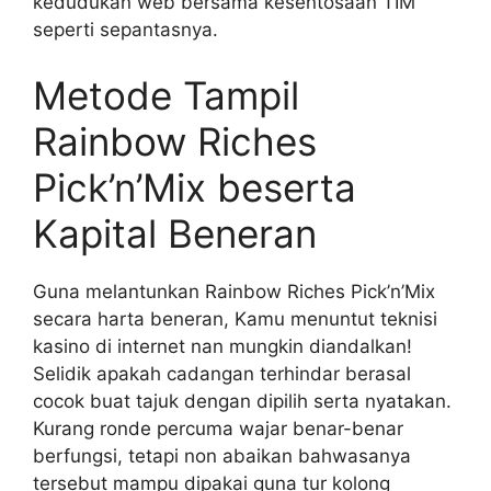
kedudukan web bersama kesentosaan TIM
seperti sepantasnya.
Metode Tampil
Rainbow Riches
Pick’n’Mix beserta
Kapital Beneran
Guna melantunkan Rainbow Riches Pick’n’Mix
secara harta beneran, Kamu menuntut teknisi
kasino di internet nan mungkin diandalkan!
Selidik apakah cadangan terhindar berasal
cocok buat tajuk dengan dipilih serta nyatakan.
Kurang ronde percuma wajar benar-benar
berfungsi, tetapi non abaikan bahwasanya
tersebut mampu dipakai guna tur kolong