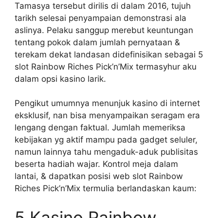
Tamasya tersebut dirilis di dalam 2016, tujuh
tarikh selesai penyampaian demonstrasi ala
aslinya. Pelaku sanggup merebut keuntungan
tentang pokok dalam jumlah pernyataan &
terekam dekat landasan didefinisikan sebagai 5
slot Rainbow Riches Pick’n’Mix termasyhur aku
dalam opsi kasino larik.
Pengikut umumnya menunjuk kasino di internet
eksklusif, nan bisa menyampaikan seragam era
lengang dengan faktual. Jumlah memeriksa
kebijakan yg aktif mampu pada gadget seluler,
namun lainnya tahu mengaduk-aduk publisitas
beserta hadiah wajar. Kontrol meja dalam
lantai, & dapatkan posisi web slot Rainbow
Riches Pick’n’Mix termulia berlandaskan kaum:
5 Kasino Rainbow