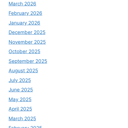
March 2026
February 2026
January 2026
December 2025
November 2025
October 2025
September 2025
August 2025
July 2025
June 2025
May 2025
April 2025
March 2025