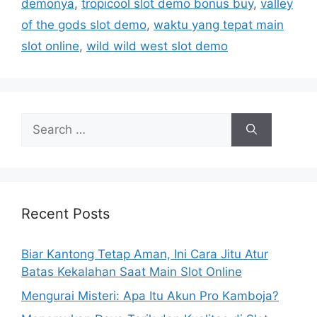
demonya
,
tropicool slot demo bonus buy
,
valley
of the gods slot demo
,
waktu yang tepat main
slot online
,
wild wild west slot demo
Search
for:
Recent Posts
Biar Kantong Tetap Aman, Ini Cara Jitu Atur
Batas Kekalahan Saat Main Slot Online
Mengurai Misteri: Apa Itu Akun Pro Kamboja?