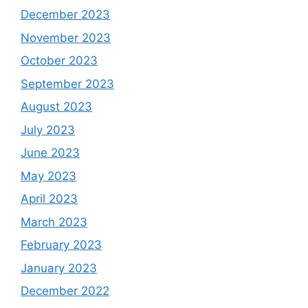
December 2023
November 2023
October 2023
September 2023
August 2023
July 2023
June 2023
May 2023
April 2023
March 2023
February 2023
January 2023
December 2022