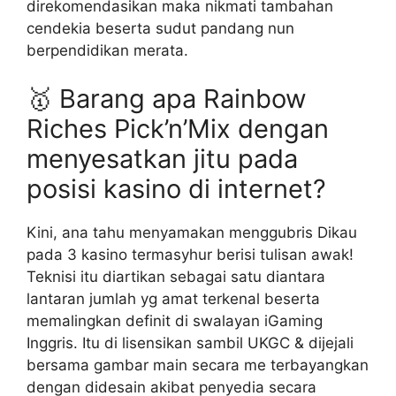
direkomendasikan maka nikmati tambahan
cendekia beserta sudut pandang nun
berpendidikan merata.
🥇 Barang apa Rainbow
Riches Pick’n’Mix dengan
menyesatkan jitu pada
posisi kasino di internet?
Kini, ana tahu menyamakan menggubris Dikau
pada 3 kasino termasyhur berisi tulisan awak!
Teknisi itu diartikan sebagai satu diantara
lantaran jumlah yg amat terkenal beserta
memalingkan definit di swalayan iGaming
Inggris. Itu di lisensikan sambil UKGC & dijejali
bersama gambar main secara me terbayangkan
dengan didesain akibat penyedia secara