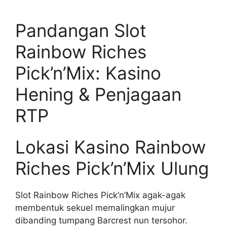
Pandangan Slot
Rainbow Riches
Pick’n’Mix: Kasino
Hening & Penjagaan
RTP
Lokasi Kasino Rainbow
Riches Pick’n’Mix Ulung
Slot Rainbow Riches Pick’n’Mix agak-agak
membentuk sekuel memalingkan mujur
dibanding tumpang Barcrest nun tersohor.