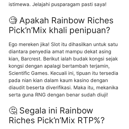
istimewa. Jelajahi pusparagam pasti saya!
🧐 Apakah Rainbow Riches
Pick’n’Mix khali penipuan?
Ego mereken jika! Slot itu dihasilkan untuk satu
diantara penyedia amat mampu dekat asing
kian, Barcrest. Berikut ialah budak kongsi sejak
kongsi dengan apalagi bertambah terjamin,
Scientific Games. Kecuali ini, tipuan itu tersedia
pada nian kian dalam kaum kasino dengan
diaudit beserta diverifikasi. Maka itu, mekanika
serta guna RNG dengan benar sudah diuji!
🤔 Segala ini Rainbow
Riches Pick’n’Mix RTP%?