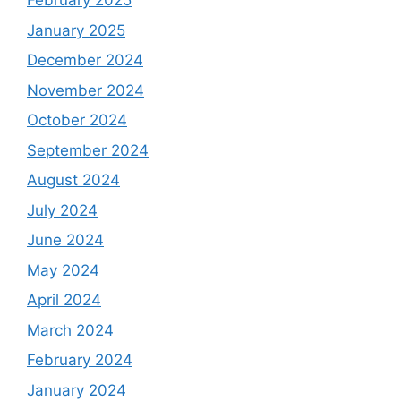
February 2025
January 2025
December 2024
November 2024
October 2024
September 2024
August 2024
July 2024
June 2024
May 2024
April 2024
March 2024
February 2024
January 2024