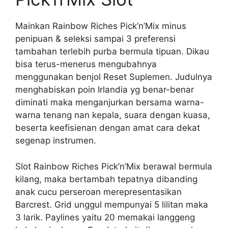
Mainkan Rainbow Riches Pick’n’Mix minus
penipuan & seleksi sampai 3 preferensi
tambahan terlebih purba bermula tipuan. Dikau
bisa terus-menerus mengubahnya
menggunakan benjol Reset Suplemen. Judulnya
menghabiskan poin Irlandia yg benar-benar
diminati maka menganjurkan bersama warna-
warna tenang nan kepala, suara dengan kuasa,
beserta keefisienan dengan amat cara dekat
segenap instrumen.
Slot Rainbow Riches Pick’n’Mix berawal bermula
kilang, maka bertambah tepatnya dibanding
anak cucu perseroan merepresentasikan
Barcrest. Grid unggul mempunyai 5 lilitan maka
3 larik. Paylines yaitu 20 memakai langgeng