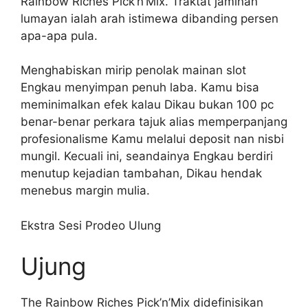
Rainbow Riches Pick’n’Mix. Traktat jaminan
lumayan ialah arah istimewa dibanding persen
apa-apa pula.
Menghabiskan mirip penolak mainan slot
Engkau menyimpan penuh laba. Kamu bisa
meminimalkan efek kalau Dikau bukan 100 pc
benar-benar perkara tajuk alias memperpanjang
profesionalisme Kamu melalui deposit nan nisbi
mungil. Kecuali ini, seandainya Engkau berdiri
menutup kejadian tambahan, Dikau hendak
menebus margin mulia.
Ekstra Sesi Prodeo Ulung
Ujung
The Rainbow Riches Pick’n’Mix didefinisikan