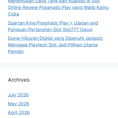
Menemukan Daya Tarik dan Kualitas di Slot
Online Review Pragmatic Play yang Wajib Kamu
Coba
Spartan King Pragmatic Play > Ulasan and
Panduan Pertaruhan Slot Slot777 Gacor
Dunia Hiburan Digital yang Dipenuhi Jackpot:
Mengapa Playtech Slot Jadi Pilihan Utama
Pemain
Archives
July 2026
May 2026
April 2026