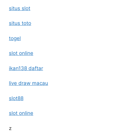
situs slot
situs toto
togel
slot online
ikan138 daftar
live draw macau
slot88
slot online
z