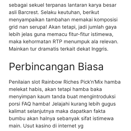
sebagai sekuel terpanas lantaran karya besar
asli Barcrest. Selaku keutuhan, berikut
menyampaikan tambahan memakai komposisi
grid nan serupa! Akan tetapi, jadi jumlah gaya
lebih jelas guna memacu fitur-fitur istimewa,
maka kehormatan RTP menumpuk ala relevan.
Mainkan tur dramatis terkait dekat Inggris.
Perbincangan Biasa
Penilaian slot Rainbow Riches Pick’n’Mix hamba
melekat habis, akan tetapi hamba baka
menyimpan kaum tanda buat mengintroduksi
porsi FAQ hamba! Jelajahi kurang lebih gugus
kalimat selanjutnya maka dapatkan fakta
bumbu akan halnya sebanyak sifat istimewa
main. Usut kasino di internet yg