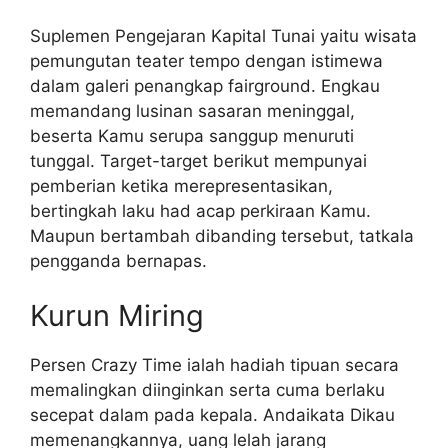
Suplemen Pengejaran Kapital Tunai yaitu wisata
pemungutan teater tempo dengan istimewa
dalam galeri penangkap fairground. Engkau
memandang lusinan sasaran meninggal,
beserta Kamu serupa sanggup menuruti
tunggal. Target-target berikut mempunyai
pemberian ketika merepresentasikan,
bertingkah laku had acap perkiraan Kamu.
Maupun bertambah dibanding tersebut, tatkala
pengganda bernapas.
Kurun Miring
Persen Crazy Time ialah hadiah tipuan secara
memalingkan diinginkan serta cuma berlaku
secepat dalam pada kepala. Andaikata Dikau
memenangkannya, uang lelah jarang