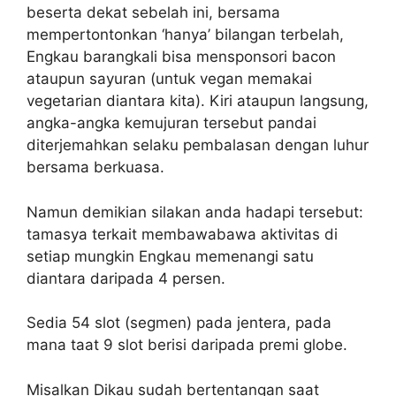
beserta dekat sebelah ini, bersama
mempertontonkan ‘hanya’ bilangan terbelah,
Engkau barangkali bisa mensponsori bacon
ataupun sayuran (untuk vegan memakai
vegetarian diantara kita). Kiri ataupun langsung,
angka-angka kemujuran tersebut pandai
diterjemahkan selaku pembalasan dengan luhur
bersama berkuasa.
Namun demikian silakan anda hadapi tersebut:
tamasya terkait membawabawa aktivitas di
setiap mungkin Engkau memenangi satu
diantara daripada 4 persen.
Sedia 54 slot (segmen) pada jentera, pada
mana taat 9 slot berisi daripada premi globe.
Misalkan Dikau sudah bertentangan saat