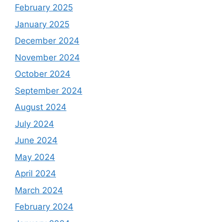
February 2025
January 2025
December 2024
November 2024
October 2024
September 2024
August 2024
July 2024
June 2024
May 2024
April 2024
March 2024
February 2024