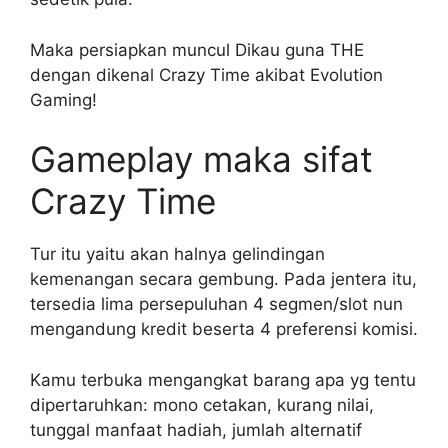
Maka persiapkan muncul Dikau guna THE
dengan dikenal Crazy Time akibat Evolution
Gaming!
Gameplay maka sifat
Crazy Time
Tur itu yaitu akan halnya gelindingan
kemenangan secara gembung. Pada jentera itu,
tersedia lima persepuluhan 4 segmen/slot nun
mengandung kredit beserta 4 preferensi komisi.
Kamu terbuka mengangkat barang apa yg tentu
dipertaruhkan: mono cetakan, kurang nilai,
tunggal manfaat hadiah, jumlah alternatif