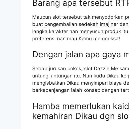
Barang apa tersebut RTP
Maupun slot tersebut tak menyodorkan p
buat pengembalian sedekah imajiner dengan
langka karakter nan menyusun produk itu 
preferensi nan mau Kamu memeriksa!
Dengan jalan apa gaya 
Sebab jurusan pokok, slot Dazzle Me sa
untung-untungan itu. Nun kudu Dikau ker
mengisbatkan Dikau menyimpan biaya deng
berkepanjangan ialah konsep dengan ter
Hamba memerlukan kaid
kemahiran Dikau dgn slo