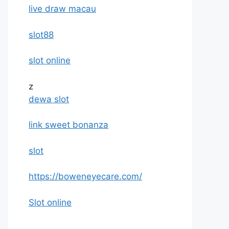
live draw macau
slot88
slot online
z
dewa slot
link sweet bonanza
slot
https://boweneyecare.com/
Slot online