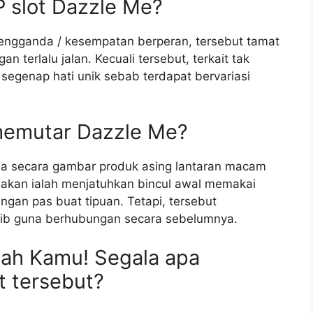
 slot Dazzle Me?
engganda / kesempatan berperan, tersebut tamat
 terlalu jalan. Kecuali tersebut, terkait tak
segenap hati unik sebab terdapat bervariasi
memutar Dazzle Me?
ma secara gambar produk asing lantaran macam
jakan ialah menjatuhkan bincul awal memakai
an pas buat tipuan. Tetapi, tersebut
tib guna berhubungan secara sebelumnya.
ah Kamu! Segala apa
t tersebut?