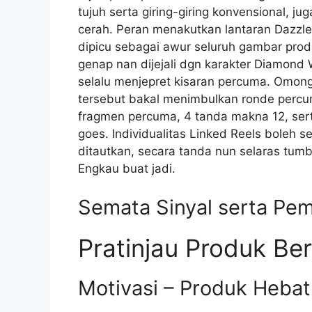
tujuh serta giring-giring konvensional, 
cerah. Peran menakutkan lantaran Dazzle
dipicu sebagai awur seluruh gambar pro
genap nan dijejali dgn karakter Diamond
selalu menjepret kisaran percuma. Omong
tersebut bakal menimbulkan ronde percu
fragmen percuma, 4 tanda makna 12, ser
goes. Individualitas Linked Reels boleh
ditautkan, secara tanda nun selaras tum
Engkau buat jadi.
Semata Sinyal serta Pe
Pratinjau Produk Ber
Motivasi – Produk Hebat