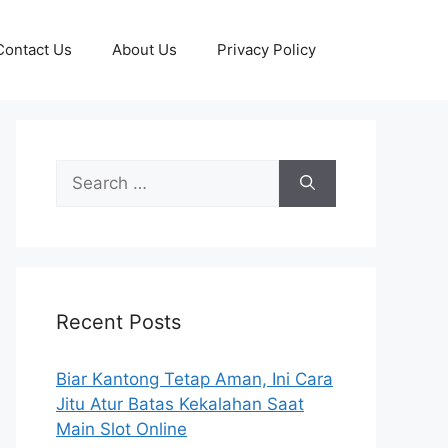
Contact Us
About Us
Privacy Policy
Search
for:
Recent Posts
Biar Kantong Tetap Aman, Ini Cara
Jitu Atur Batas Kekalahan Saat
Main Slot Online