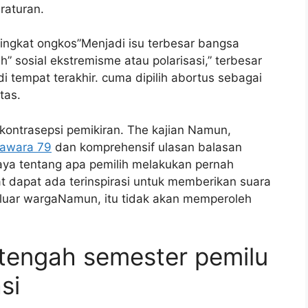
raturan.
ngkat ongkos”Menjadi isu terbesar bangsa
 sosial ekstremisme atau polarisasi,” terbesar
i tempat terakhir. cuma dipilih abortus sebagai
tas.
 kontrasepsi pemikiran. The kajian Namun,
jawara 79
dan komprehensif ulasan balasan
aya tentang apa pemilih melakukan pernah
 dapat ada terinspirasi untuk memberikan suara
 luar wargaNamun, itu tidak akan memperoleh
tengah semester pemilu
si