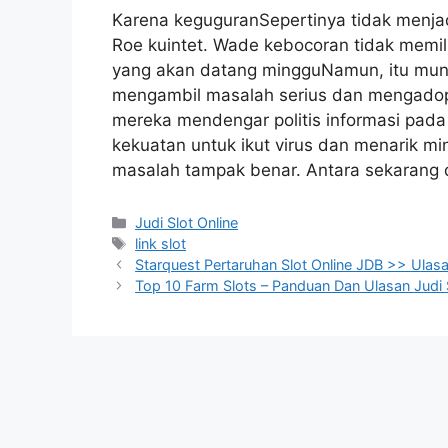
Karena keguguranSepertinya tidak menja
Roe kuintet. Wade kebocoran tidak memil
yang akan datang mingguNamun, itu mung
mengambil masalah serius dan mengadopsi
mereka mendengar politis informasi pada s
kekuatan untuk ikut virus dan menarik m
masalah tampak benar. Antara sekarang d
Categories
Judi Slot Online
Tags
link slot
Starquest Pertaruhan Slot Online JDB >> Ulas
Top 10 Farm Slots – Panduan Dan Ulasan Judi 