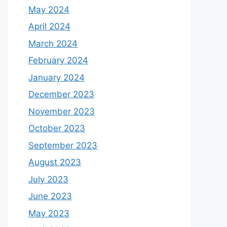
May 2024
April 2024
March 2024
February 2024
January 2024
December 2023
November 2023
October 2023
September 2023
August 2023
July 2023
June 2023
May 2023